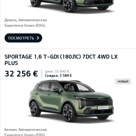
Дизель, Автоматическая
Experience Green (EXG),
ПОСМОТРЕТЬ
SPORTAGE 1,6 T-GDI (180ЛС) 7DCT 4WD LX
PLUS
32 256 €
Цена: 35 840 €
Скидка: 3 584 €
НОВЫЙ
Бензин, Автоматическая
Experience Green (EXG),