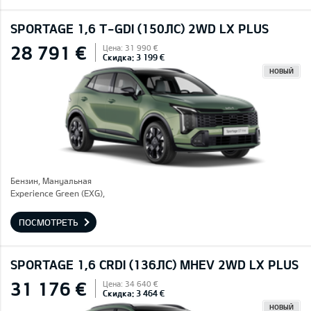
SPORTAGE 1,6 T-GDI (150ЛС) 2WD LX PLUS
28 791 €
Цена: 31 990 €
Скидка: 3 199 €
НОВЫЙ
Бензин, Mануальная
Experience Green (EXG),
ПОСМОТРЕТЬ
SPORTAGE 1,6 CRDI (136ЛС) MHEV 2WD LX PLUS
31 176 €
Цена: 34 640 €
Скидка: 3 464 €
НОВЫЙ