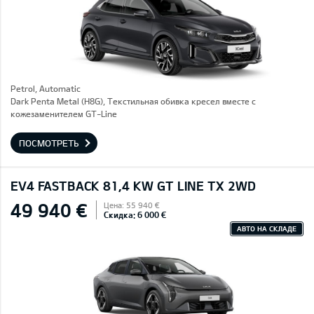
Petrol, Automatic
Dark Penta Metal (H8G), Текстильная обивка кресел вместе с
кожезаменителем GT-Line
ПОСМОТРЕТЬ
EV4 FASTBACK 81,4 KW GT LINE TX 2WD
49 940 €
Цена: 55 940 €
Скидка: 6 000 €
АВТО НА СКЛАДЕ