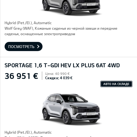
Hybrid (Pet./El.), Automatic
Wolf Grey (WAF), Кожаные сиденья из черной замши и передние
сиденья, оснащенные электроприводом
ПОСМОТРЕТЬ
SPORTAGE 1,6 T-GDI HEV LX PLUS 6AT 4WD
36 951 €
Цена: 40 990 €
Скидка: 4 039 €
АВТО НА СКЛАДЕ
Hybrid (Pet./El.), Automatic