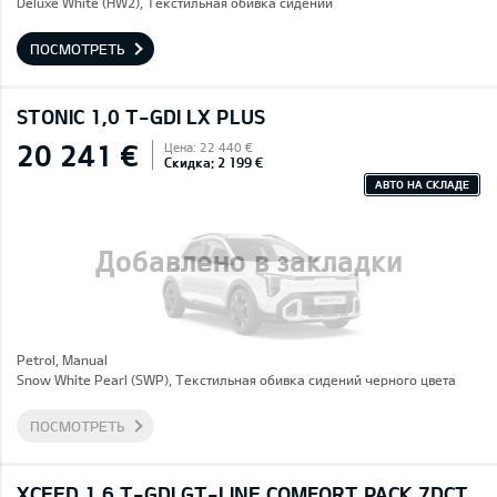
Deluxe White (HW2), Текстильная обивка сидений
ПОСМОТРЕТЬ
STONIC 1,0 T-GDI LX PLUS
20 241 €
Цена: 22 440 €
Скидка: 2 199 €
АВТО НА СКЛАДЕ
Добавлено в закладки
Petrol, Manual
Snow White Pearl (SWP), Текстильная обивка сидений черного цвета
ПОСМОТРЕТЬ
XCEED 1,6 T-GDI GT-LINE COMFORT PACK 7DCT