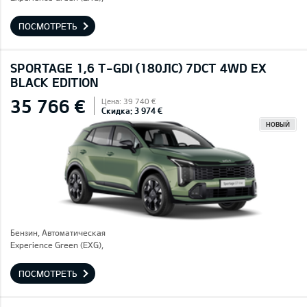
ПОСМОТРЕТЬ
SPORTAGE 1,6 T-GDI (180ЛС) 7DCT 4WD EX
BLACK EDITION
35 766 €
Цена: 39 740 €
Скидка: 3 974 €
НОВЫЙ
Бензин, Автоматическая
Experience Green (EXG),
ПОСМОТРЕТЬ