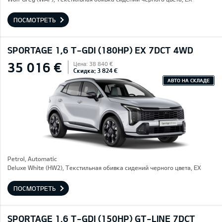
ПОСМОТРЕТЬ
SPORTAGE 1,6 T-GDI (180HP) EX 7DCT 4WD
35 016 €
Цена: 38 840 €
Скидка: 3 824 €
АВТО НА СКЛАДЕ
Petrol, Automatic
Deluxe White (HW2), Текстильная обивка сидений черного цвета, EX
ПОСМОТРЕТЬ
SPORTAGE 1,6 T-GDI (150HP) GT-LINE 7DCT