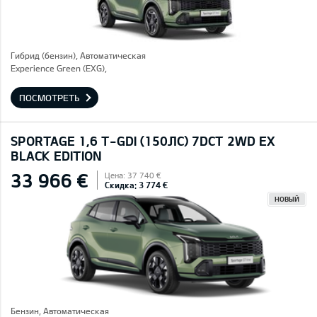
Гибрид (бензин), Автоматическая
Experience Green (EXG),
ПОСМОТРЕТЬ
SPORTAGE 1,6 T-GDI (150ЛС) 7DCT 2WD EX
BLACK EDITION
33 966 €
Цена: 37 740 €
Скидка: 3 774 €
НОВЫЙ
Бензин, Автоматическая