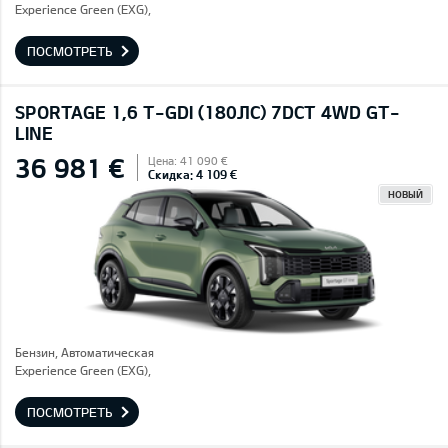
Experience Green (EXG),
ПОСМОТРЕТЬ
SPORTAGE 1,6 T-GDI (180ЛС) 7DCT 4WD GT-
LINE
36 981 €
Цена: 41 090 €
Скидка: 4 109 €
НОВЫЙ
Бензин, Автоматическая
Experience Green (EXG),
ПОСМОТРЕТЬ