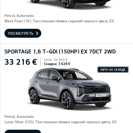
Petrol, Automatic
Black Pearl (1K), Текстильная обивка сидений черного цвета, EX
ПОСМОТРЕТЬ
SPORTAGE 1,6 T-GDI (150HP) EX 7DCT 2WD
33 216 €
Цена: 36 840 €
Скидка: 3 624 €
АВТО НА СКЛАДЕ
Petrol, Automatic
Lunar Silver (CSS), Текстильная обивка сидений черного цвета, EX