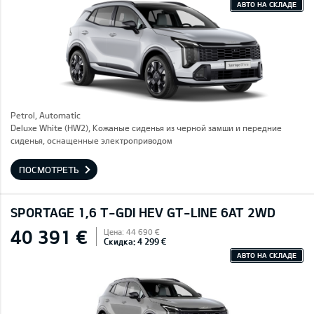
АВТО НА СКЛАДЕ
Petrol, Automatic
Deluxe White (HW2), Кожаные сиденья из черной замши и передние
сиденья, оснащенные электроприводом
ПОСМОТРЕТЬ
SPORTAGE 1,6 T-GDI HEV GT-LINE 6AT 2WD
40 391 €
Цена: 44 690 €
Скидка: 4 299 €
АВТО НА СКЛАДЕ