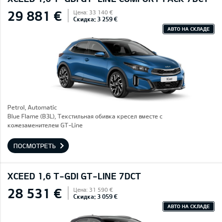
29 881 €
Цена: 33 140 €
Скидка: 3 259 €
АВТО НА СКЛАДЕ
Petrol, Automatic
Blue Flame (B3L), Текстильная обивка кресел вместе с
кожезаменителем GT-Line
ПОСМОТРЕТЬ
XCEED 1,6 T-GDI GT-LINE 7DCT
28 531 €
Цена: 31 590 €
Скидка: 3 059 €
АВТО НА СКЛАДЕ