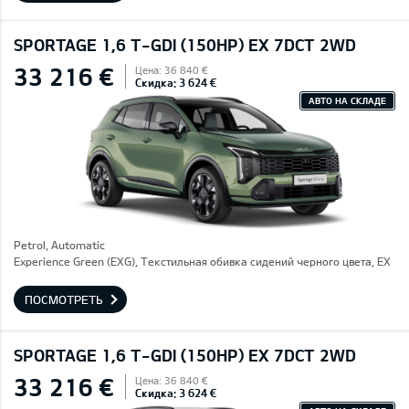
SPORTAGE 1,6 T-GDI (150HP) EX 7DCT 2WD
33 216 €
Цена: 36 840 €
Скидка: 3 624 €
АВТО НА СКЛАДЕ
Petrol, Automatic
Experience Green (EXG), Текстильная обивка сидений черного цвета, EX
ПОСМОТРЕТЬ
SPORTAGE 1,6 T-GDI (150HP) EX 7DCT 2WD
33 216 €
Цена: 36 840 €
Скидка: 3 624 €