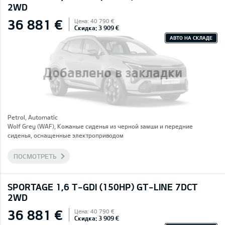
2WD
36 881 €
Цена: 40 790 €
Скидка: 3 909 €
АВТО НА СКЛАДЕ
Добавлено в закладки
Petrol, Automatic
Wolf Grey (WAF), Кожаные сиденья из черной замши и передние
сиденья, оснащенные электроприводом
ПОСМОТРЕТЬ
SPORTAGE 1,6 T-GDI (150HP) GT-LINE 7DCT
2WD
36 881 €
Цена: 40 790 €
Скидка: 3 909 €