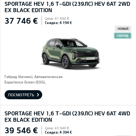
SPORTAGE HEV 1,6 T-GDI (239ЛС) HEV 6AT 2WD
EX BLACK EDITION
37 746 €
Цена: 41 940 €
Скидка: 4 194 €
НОВЫЙ
ГИБРИД
Гибрид (бензин), Автоматическая
Experience Green (EXG),
ПОСМОТРЕТЬ
SPORTAGE HEV 1,6 T-GDI (239ЛС) HEV 6AT 4WD
EX BLACK EDITION
39 546 €
Цена: 43 940 €
Скидка: 4 394 €