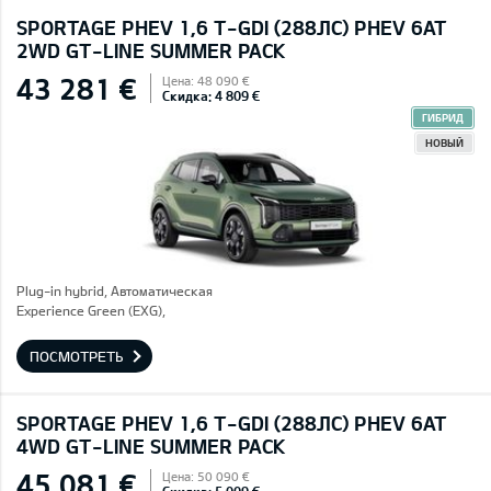
SPORTAGE PHEV 1,6 T-GDI (288ЛС) PHEV 6AT
2WD GT-LINE SUMMER PACK
43 281 €
Цена: 48 090 €
Скидка: 4 809 €
ГИБРИД
НОВЫЙ
Plug-in hybrid, Автоматическая
Experience Green (EXG),
ПОСМОТРЕТЬ
SPORTAGE PHEV 1,6 T-GDI (288ЛС) PHEV 6AT
4WD GT-LINE SUMMER PACK
45 081 €
Цена: 50 090 €