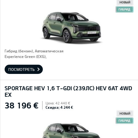
НОВЫЙ
ГИБРИД
Гибрид (бензин), Автоматическая
Experience Green (EXG),
ПОСМОТРЕТЬ
SPORTAGE HEV 1,6 T-GDI (239ЛС) HEV 6AT 4WD
EX
38 196 €
Цена: 42 440 €
Скидка: 4 244 €
НОВЫЙ
ГИБРИД