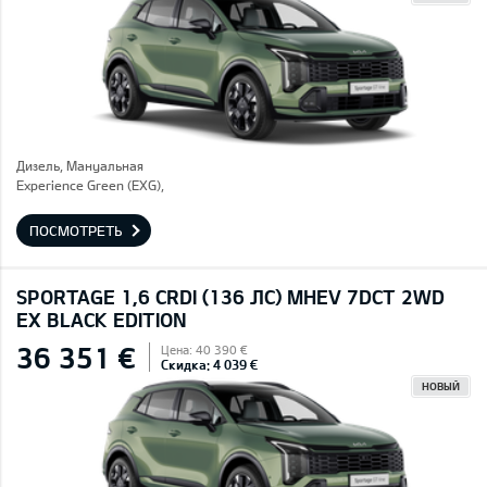
Дизель, Mануальная
Experience Green (EXG),
ПОСМОТРЕТЬ
SPORTAGE 1,6 CRDI (136 ЛС) MHEV 7DCT 2WD
EX BLACK EDITION
36 351 €
Цена: 40 390 €
Скидка: 4 039 €
НОВЫЙ