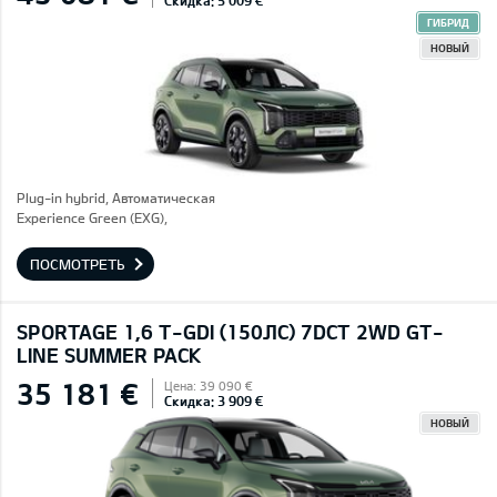
Скидка: 5 009 €
ГИБРИД
НОВЫЙ
Plug-in hybrid, Автоматическая
Experience Green (EXG),
ПОСМОТРЕТЬ
SPORTAGE 1,6 T-GDI (150ЛС) 7DCT 2WD GT-
LINE SUMMER PACK
35 181 €
Цена: 39 090 €
Скидка: 3 909 €
НОВЫЙ