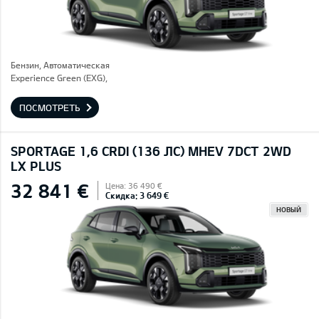
Бензин, Автоматическая
Experience Green (EXG),
ПОСМОТРЕТЬ
SPORTAGE 1,6 CRDI (136 ЛС) MHEV 7DCT 2WD
LX PLUS
32 841 €
Цена: 36 490 €
Скидка: 3 649 €
НОВЫЙ