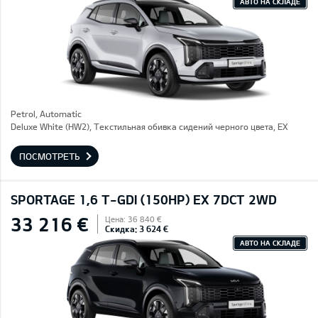
АВТО НА СКЛАДЕ
Petrol, Automatic
Deluxe White (HW2), Текстильная обивка сидений черного цвета, EX
ПОСМОТРЕТЬ
SPORTAGE 1,6 T-GDI (150HP) EX 7DCT 2WD
33 216 €
Цена: 36 840 €
Скидка: 3 624 €
АВТО НА СКЛАДЕ