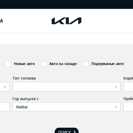
IA
Новые авто
Авто на складе
Подержаные авто
Тип топлива
Коро
Год выпуска с
Проб
Любое
ПОИСК