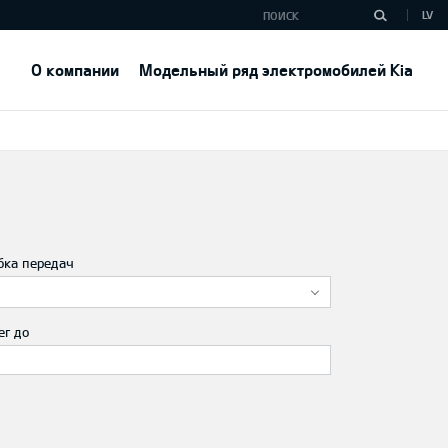
LV
О компании
Модельный ряд электромобилей Kia
бка передач
ег до