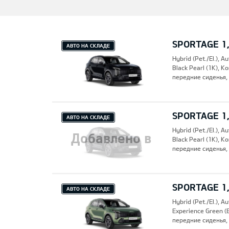
SPORTAGE 1
АВТО НА СКЛАДЕ
Hybrid (Pet./El.), A
Black Pearl (1K), 
передние сиденья,
SPORTAGE 1
АВТО НА СКЛАДЕ
Hybrid (Pet./El.), A
Добавлено в
Black Pearl (1K), 
передние сиденья,
SPORTAGE 1
закладки
АВТО НА СКЛАДЕ
Hybrid (Pet./El.), A
Experience Green 
передние сиденья,