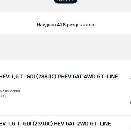
Найдено
428
результатов
EV 1,6 T-GDI (288ЛС) PHEV 6AT 4WD GT-LINE
томатическая
EXG),
V 1,6 T-GDI (239ЛС) HEV 6AT 2WD GT-LINE