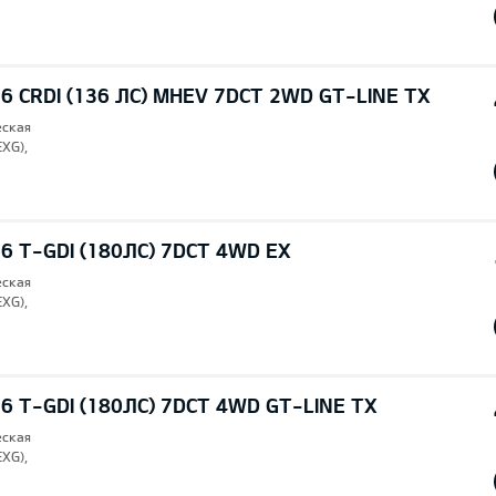
6 CRDI (136 ЛС) MHEV 7DCT 2WD GT-LINE TX
еская
EXG),
6 T-GDI (180ЛС) 7DCT 4WD EX
еская
EXG),
6 T-GDI (180ЛС) 7DCT 4WD GT-LINE TX
еская
EXG),