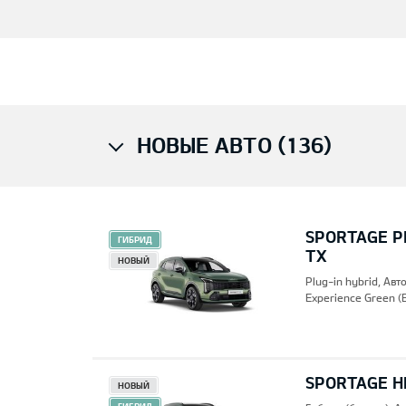
НОВЫЕ АВТО (136)
SPORTAGE PH
ГИБРИД
TX
НОВЫЙ
Plug-in hybrid, Ав
Experience Green (
SPORTAGE HE
НОВЫЙ