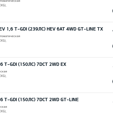
втоматическая
EXG),
V 1,6 T-GDI (239ЛС) HEV 6AT 4WD GT-LINE TX
втоматическая
EXG),
6 T-GDI (150ЛС) 7DCT 2WD EX
еская
EXG),
6 T-GDI (150ЛС) 7DCT 2WD GT-LINE
еская
EXG),