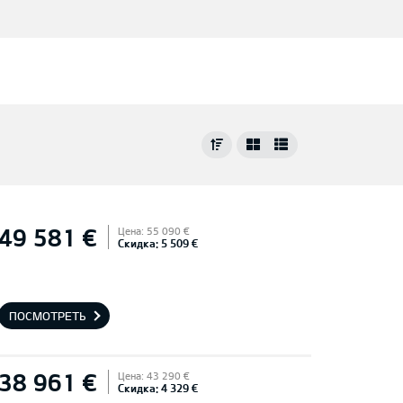
49 581 €
Цена: 55 090 €
Скидка: 5 509 €
ПОСМОТРЕТЬ
38 961 €
Цена: 43 290 €
Скидка: 4 329 €