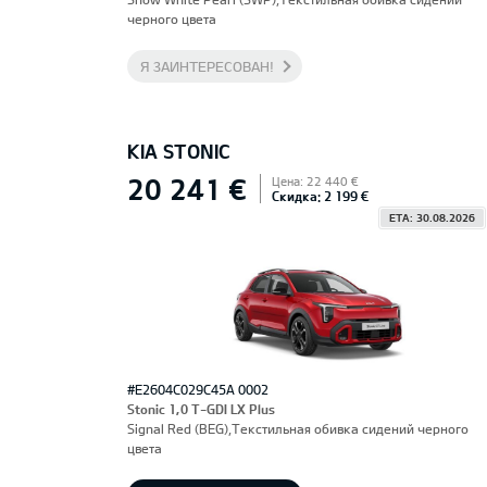
черного цвета
Я ЗАИНТЕРЕСОВАН!
KIA STONIC
20 241 €
Цена: 22 440 €
Скидка: 2 199 €
ETA: 30.08.2026
#E2604C029C45A 0002
Stonic 1,0 T-GDI LX Plus
Signal Red (BEG),Текстильная обивка сидений черного
цвета