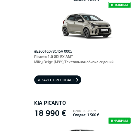
В НАЛИЧИИ
#E2601C078C45A 0005
Picanto 1,0 GDI EX AMT
Milky Beige (M9Y),Текстильная обивка сидений
Я ЗАИНТЕРЕСОВАН!
KIA PICANTO
18 990 €
Цена: 20 490 €
Скидка: 1 500 €
В НАЛИЧИИ