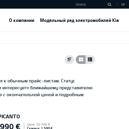
LV
О компании
Модельный ряд электромобилей Kia
я к обычным прайс-листам. Статус
ня интересует» ближайшему представителю
е с окончательной ценой и подробным
 PICANTO
 990 €
Цена: 20 490 €
Скидка: 1 500 €