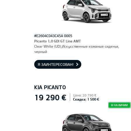
#E2604C043C45A 0005
Picanto 1,0 GDI GT Line AMT
Clear White (UD),Искусственные кожаные сиденья,
черный
Я ЗАИНТЕРЕСОВАН!
KIA PICANTO
19 290 €
Цена: 20 790 €
Скидка: 1 500 €
В НАЛИЧИИ