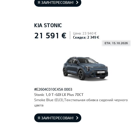
Я ЗАИНТЕРЕСОВАН!
KIA STONIC
21 591 €
Цена: 23 940 €
Скидка: 2 349 €
ETA: 15.10.2026
#E2604C010C45A 0003
Stonic 1,0 T-GDI LX Plus 7DCT
Smoke Blue (EU3),Текстильная обивка сидений черного
цвета
Я ЗАИНТЕРЕСОВАН!