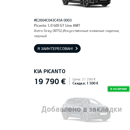
#E2604C043C45A 0003
Picanto 1,0 GDI GT Line AMT
Astro Gray (M7G),Искусственные кожаные сиденья,
черный
Я ЗАИНТЕРЕСОВАН!
KIA PICANTO
19 790 €
Цена: 21 290 €
Скидка: 1 500 €
В НАЛИЧИИ
Добавлено в закладки