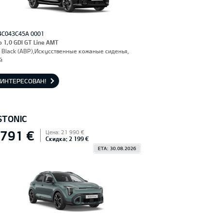
4C043C45A 0001
o 1,0 GDI GT Line AMT
 Black (ABP),Искусственные кожаные сиденья,
й
АИНТЕРЕСОВАН!
STONIC
 791 €
Цена: 21 990 €
Скидка: 2 199 €
ETA: 30.08.2026