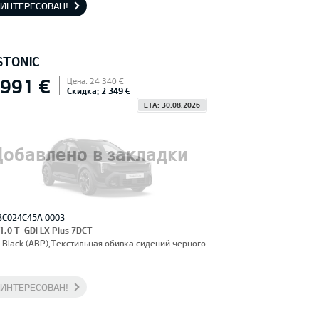
АИНТЕРЕСОВАН!
STONIC
 991 €
Цена: 24 340 €
Скидка: 2 349 €
ETA: 30.08.2026
Добавлено в закладки
3C024C45A 0003
 1,0 T-GDI LX Plus 7DCT
 Black (ABP),Текстильная обивка сидений черного
АИНТЕРЕСОВАН!