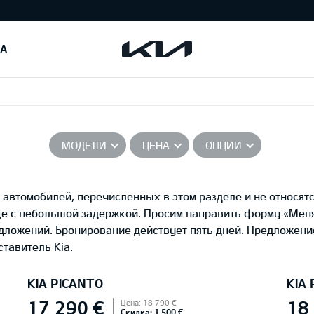
IA
МОДЕЛИ
ЦЕНА
ОПЦИИ
автомобилей, перечисленных в этом разделе и не относятс
це с небольшой задержкой. Просим направить форму «Ме
едложений. Бронирование действует пять дней. Предложени
тавитель Kia.
KIA PICANTO
KIA
17 290 €
18
Цена: 18 790 €
Скидка: 1 500 €