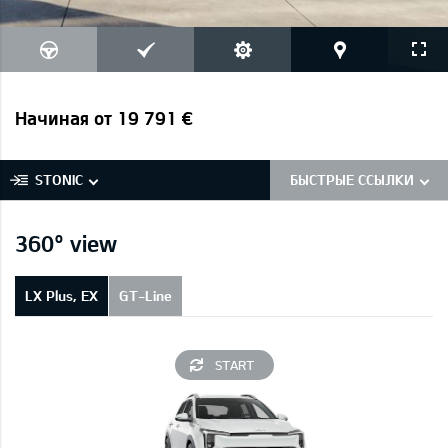
Начиная от 19 791 €
STONIC
БЫСТРЫЕ ССЫЛКИ
360° view
LX Plus, EX
GT-Line
START