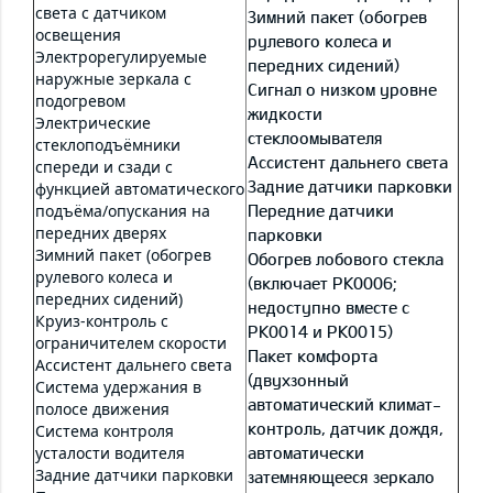
света с датчиком
Зимний пакет (обогрев
освещения
рулевого колеса и
Электрорегулируемые
передних сидений)
наружные зеркала с
Сигнал о низком уровне
подогревом
жидкости
Электрические
стеклоомывателя
стеклоподъёмники
Ассистент дальнего света
спереди и сзади с
Задние датчики парковки
функцией автоматического
подъёма/опускания на
Передние датчики
передних дверях
парковки
Зимний пакет (обогрев
Обогрев лобового стекла
рулевого колеса и
(включает PK0006;
передних сидений)
недоступно вместе с
Круиз-контроль с
PK0014 и PK0015)
ограничителем скорости
Пакет комфорта
Ассистент дальнего света
(двухзонный
Система удержания в
автоматический климат-
полосе движения
контроль, датчик дождя,
Система контроля
усталости водителя
автоматически
Задние датчики парковки
затемняющееся зеркало