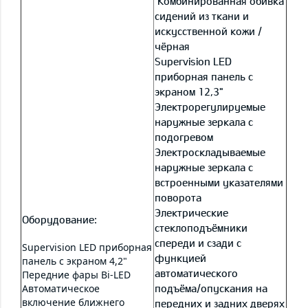
Комбинированная обивка
сидений из ткани и
искусственной кожи /
чёрная
Supervision LED
приборная панель с
экраном 12,3"
Электрорегулируемые
наружные зеркала с
подогревом
Электроскладываемые
наружные зеркала с
встроенными указателями
поворота
Электрические
Оборудование:
стеклоподъёмники
спереди и сзади с
Supervision LED приборная
функцией
панель с экраном 4,2"
автоматического
Передние фары Bi-LED
Автоматическое
подъёма/опускания на
включение ближнего
передних и задних дверях