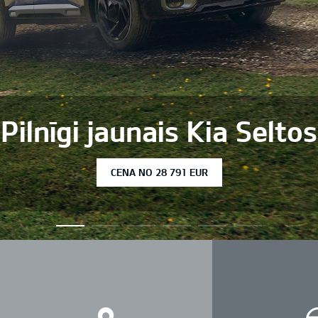
Kia Sportage v
CENA N