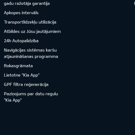
gadu ražotāja garantija
Apkopes intervāls
Transportlīdzekļu utilizācija
Atbildes uz Jūsu jautājumiem
24h Autopalidziba
Navigācijas sistēmas karšu
atjaunināšanas programma
Rokasgrāmata
Lietotne "Kia App"
GPF filtra reģenerācija
Paziņojums par datu regulu
"Kia App"