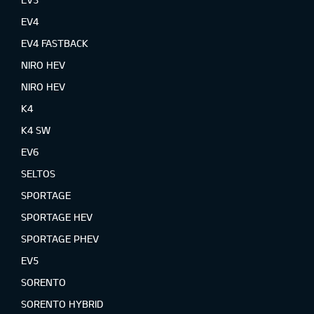
EV4
EV4 FASTBACK
NIRO HEV
NIRO HEV
K4
K4 SW
EV6
SELTOS
SPORTAGE
SPORTAGE HEV
SPORTAGE PHEV
EV5
SORENTO
SORENTO HYBRID