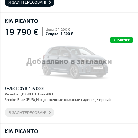
Я ЗАИНТЕРЕСОВАН!
KIA PICANTO
19 790 €
Цена: 21 290 €
Скидка: 1 500 €
В НАЛИЧИИ
Добавлено в закладки
#E2601C051C45A 0002
Picanto 1,0 GDI GT Line AMT
Smoke Blue (EU3),Искусственные кожаные сиденья, черный
Я ЗАИНТЕРЕСОВАН!
KIA PICANTO