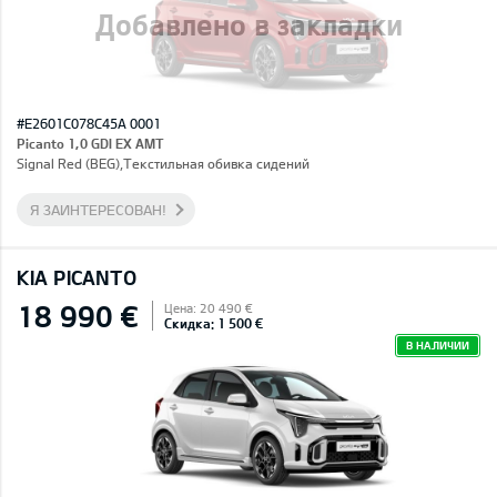
Добавлено в закладки
#E2601C078C45A 0001
Picanto 1,0 GDI EX AMT
Signal Red (BEG),Текстильная обивка сидений
Я ЗАИНТЕРЕСОВАН!
KIA PICANTO
18 990 €
Цена: 20 490 €
Скидка: 1 500 €
В НАЛИЧИИ