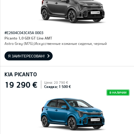
#E2604C043C45A 0003
Picanto 1,0 GDI GT Line AMT
Astro Gray (M7G),Искусственные кожаные сиденья, черный
Я ЗАИНТЕРЕСОВАН!
KIA PICANTO
19 290 €
Цена: 20 790 €
Скидка: 1 500 €
В НАЛИЧИИ