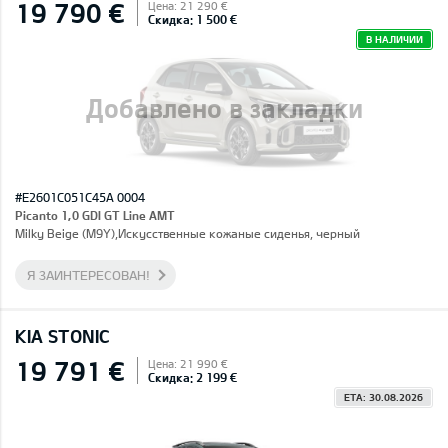
19 790 €
Цена: 21 290 €
Скидка: 1 500 €
В НАЛИЧИИ
Добавлено в закладки
#E2601C051C45A 0004
Picanto 1,0 GDI GT Line AMT
Milky Beige (M9Y),Искусственные кожаные сиденья, черный
Я ЗАИНТЕРЕСОВАН!
KIA STONIC
19 791 €
Цена: 21 990 €
Скидка: 2 199 €
ETA: 30.08.2026