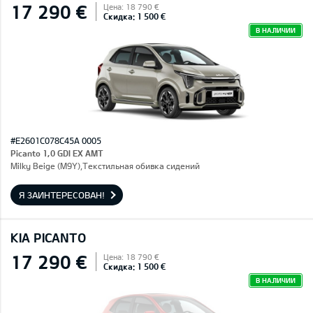
17 290 €
Цена: 18 790 €
Скидка: 1 500 €
В НАЛИЧИИ
#E2601C078C45A 0005
Picanto 1,0 GDI EX AMT
Milky Beige (M9Y),Текстильная обивка сидений
Я ЗАИНТЕРЕСОВАН!
KIA PICANTO
17 290 €
Цена: 18 790 €
Скидка: 1 500 €
В НАЛИЧИИ