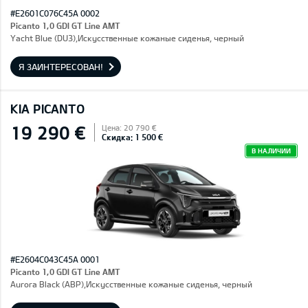
#E2601C076C45A 0002
Picanto 1,0 GDI GT Line AMT
Yacht Blue (DU3),Искусственные кожаные сиденья, черный
Я ЗАИНТЕРЕСОВАН!
KIA PICANTO
19 290 €
Цена: 20 790 €
Скидка: 1 500 €
В НАЛИЧИИ
#E2604C043C45A 0001
Picanto 1,0 GDI GT Line AMT
Aurora Black (ABP),Искусственные кожаные сиденья, черный