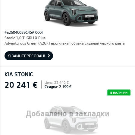
#E2604C029C45A 0001
Stonic 1,0 T-GDI LX Plus
Adventurous Green (A2G),Текстильная обивка сидений черного цвета
Я ЗАИНТЕРЕСОВАН!
KIA STONIC
20 241 €
Цена: 22 440 €
Скидка: 2 199 €
В НАЛИЧИИ
Добавлено в закладки