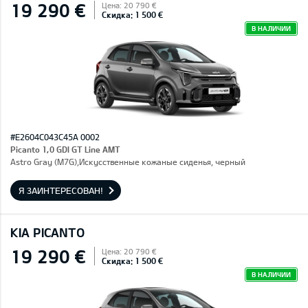
19 290 €
Цена: 20 790 €
Скидка: 1 500 €
В НАЛИЧИИ
#E2604C043C45A 0002
Picanto 1,0 GDI GT Line AMT
Astro Gray (M7G),Искусственные кожаные сиденья, черный
Я ЗАИНТЕРЕСОВАН!
KIA PICANTO
19 290 €
Цена: 20 790 €
Скидка: 1 500 €
В НАЛИЧИИ