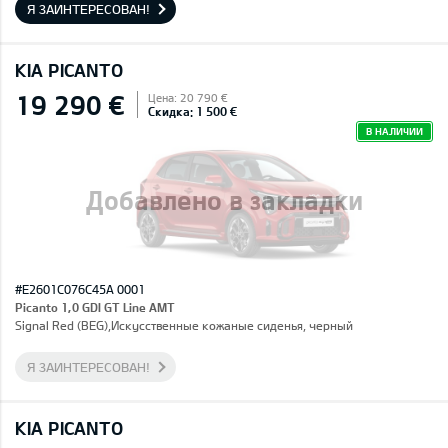
Я ЗАИНТЕРЕСОВАН!
KIA PICANTO
19 290 €
Цена: 20 790 €
Скидка: 1 500 €
В НАЛИЧИИ
Добавлено в закладки
#E2601C076C45A 0001
Picanto 1,0 GDI GT Line AMT
Signal Red (BEG),Искусственные кожаные сиденья, черный
Я ЗАИНТЕРЕСОВАН!
KIA PICANTO