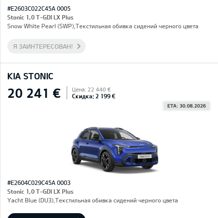
#E2603C022C45A 0005
Stonic 1,0 T-GDI LX Plus
Snow White Pearl (SWP),Текстильная обивка сидений черного цвета
Я ЗАИНТЕРЕСОВАН!
KIA STONIC
20 241 €
Цена: 22 440 €
Скидка: 2 199 €
ETA: 30.08.2026
#E2604C029C45A 0003
Stonic 1,0 T-GDI LX Plus
Yacht Blue (DU3),Текстильная обивка сидений черного цвета