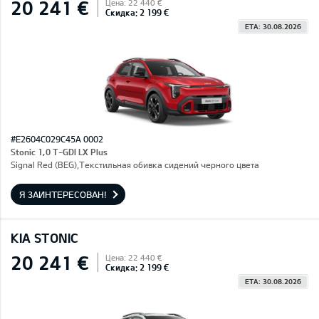
20 241 €
Цена: 22 440 €
Скидка: 2 199 €
ETA: 30.08.2026
#E2604C029C45A 0002
Stonic 1,0 T-GDI LX Plus
Signal Red (BEG),Текстильная обивка сидений черного цвета
Я ЗАИНТЕРЕСОВАН!
KIA STONIC
20 241 €
Цена: 22 440 €
Скидка: 2 199 €
ETA: 30.08.2026