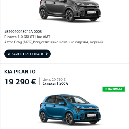
#E2604C043C45A 0003
Picanto 1,0 GDI GT Line AMT
Astro Gray (M7G),Искусственные кожаные сиденья, черный
Я ЗАИНТЕРЕСОВАН!
KIA PICANTO
19 290 €
Цена: 20 790 €
Скидка: 1 500 €
В НАЛИЧИИ