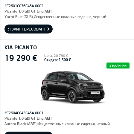
#E2601C076C45A 0002
Picanto 1,0 GDI GT Line AMT
Yacht Blue (DU3),Искусственные кожаные сиденья, черный
Я ЗАИНТЕРЕСОВАН!
KIA PICANTO
19 290 €
Цена: 20 790 €
Скидка: 1 500 €
В НАЛИЧИИ
#E2604C043C45A 0001
Picanto 1,0 GDI GT Line AMT
Aurora Black (ABP),Искусственные кожаные сиденья, черный