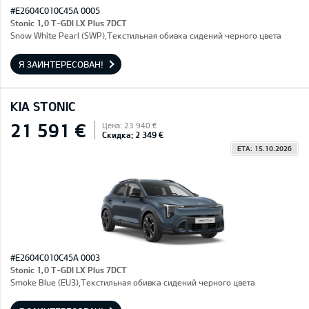
#E2604C010C45A 0005
Stonic 1,0 T-GDI LX Plus 7DCT
Snow White Pearl (SWP),Текстильная обивка сидений черного цвета
Я ЗАИНТЕРЕСОВАН!
KIA STONIC
21 591 €
Цена: 23 940 €
Скидка: 2 349 €
ETA: 15.10.2026
#E2604C010C45A 0003
Stonic 1,0 T-GDI LX Plus 7DCT
Smoke Blue (EU3),Текстильная обивка сидений черного цвета