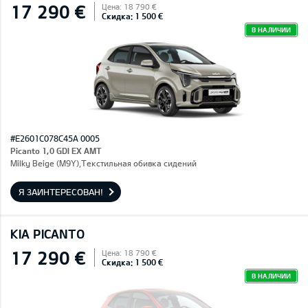
17 290 €
Цена: 18 790 €
Скидка: 1 500 €
В НАЛИЧИИ
#E2601C078C45A 0005
Picanto 1,0 GDI EX AMT
Milky Beige (M9Y),Текстильная обивка сидений
Я ЗАИНТЕРЕСОВАН!
KIA PICANTO
17 290 €
Цена: 18 790 €
Скидка: 1 500 €
В НАЛИЧИИ