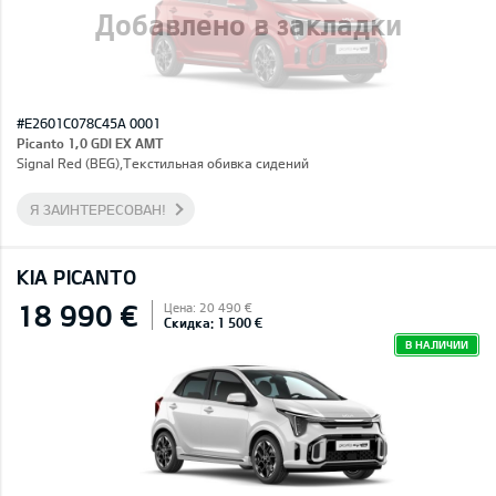
Добавлено в закладки
#E2601C078C45A 0001
Picanto 1,0 GDI EX AMT
Signal Red (BEG),Текстильная обивка сидений
Я ЗАИНТЕРЕСОВАН!
KIA PICANTO
18 990 €
Цена: 20 490 €
Скидка: 1 500 €
В НАЛИЧИИ