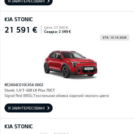
Я ЗАИНТЕРЕСОВАН!
KIA STONIC
21 591 €
Цена: 23 940 €
Скидка: 2 349 €
ETA: 15.10.2026
#E2604C010C45A 0002
Stonic 1,0 T-GDI LX Plus 7DCT
Signal Red (BEG),Текстильная обивка сидений черного цвета
Я ЗАИНТЕРЕСОВАН!
KIA STONIC