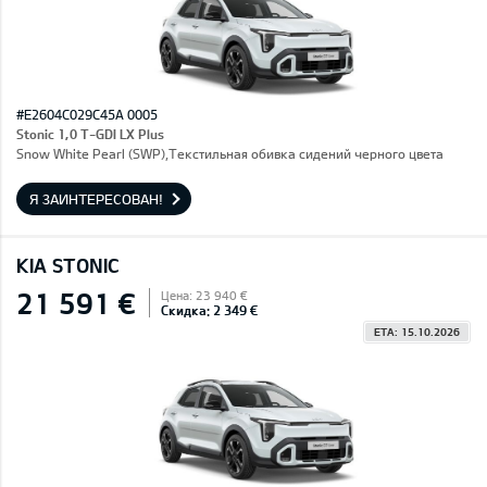
#E2604C029C45A 0005
Stonic 1,0 T-GDI LX Plus
Snow White Pearl (SWP),Текстильная обивка сидений черного цвета
Я ЗАИНТЕРЕСОВАН!
KIA STONIC
21 591 €
Цена: 23 940 €
Скидка: 2 349 €
ETA: 15.10.2026