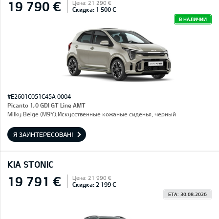
19 790 €
Цена: 21 290 €
Скидка: 1 500 €
В НАЛИЧИИ
#E2601C051C45A 0004
Picanto 1,0 GDI GT Line AMT
Milky Beige (M9Y),Искусственные кожаные сиденья, черный
Я ЗАИНТЕРЕСОВАН!
KIA STONIC
19 791 €
Цена: 21 990 €
Скидка: 2 199 €
ETA: 30.08.2026