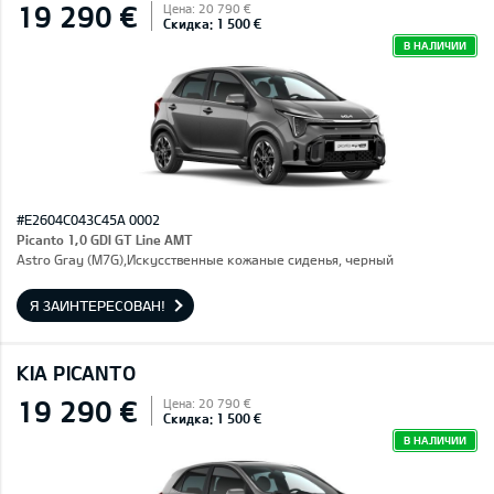
19 290 €
Цена: 20 790 €
Скидка: 1 500 €
В НАЛИЧИИ
#E2604C043C45A 0002
Picanto 1,0 GDI GT Line AMT
Astro Gray (M7G),Искусственные кожаные сиденья, черный
Я ЗАИНТЕРЕСОВАН!
KIA PICANTO
19 290 €
Цена: 20 790 €
Скидка: 1 500 €
В НАЛИЧИИ