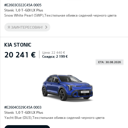
#E2603C022C45A 0005
Stonic 1,0 T-GDI LX Plus
Snow White Pearl (SWP),Текстильная обивка сидений черного цвета
Я ЗАИНТЕРЕСОВАН!
KIA STONIC
20 241 €
Цена: 22 440 €
Скидка: 2 199 €
ETA: 30.08.2026
#E2604C029C45A 0003
Stonic 1,0 T-GDI LX Plus
Yacht Blue (DU3),Текстильная обивка сидений черного цвета