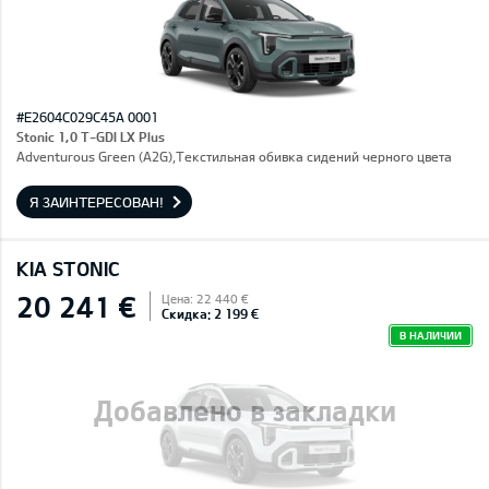
#E2604C029C45A 0001
Stonic 1,0 T-GDI LX Plus
Adventurous Green (A2G),Текстильная обивка сидений черного цвета
Я ЗАИНТЕРЕСОВАН!
KIA STONIC
20 241 €
Цена: 22 440 €
Скидка: 2 199 €
В НАЛИЧИИ
Добавлено в закладки