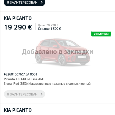
Я ЗАИНТЕРЕСОВАН!
KIA PICANTO
19 290 €
Цена: 20 790 €
Скидка: 1 500 €
В НАЛИЧИИ
Добавлено в закладки
#E2601C076C45A 0001
Picanto 1,0 GDI GT Line AMT
Signal Red (BEG),Искусственные кожаные сиденья, черный
Я ЗАИНТЕРЕСОВАН!
KIA PICANTO