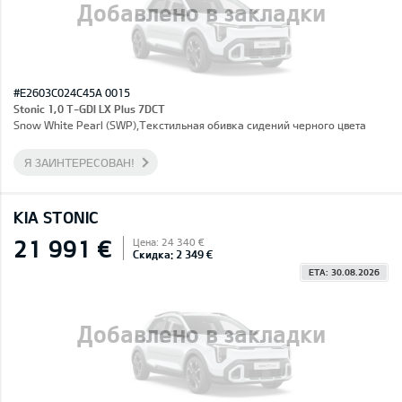
Добавлено в закладки
#E2603C024C45A 0015
Stonic 1,0 T-GDI LX Plus 7DCT
Snow White Pearl (SWP),Текстильная обивка сидений черного цвета
Я ЗАИНТЕРЕСОВАН!
KIA STONIC
21 991 €
Цена: 24 340 €
Скидка: 2 349 €
ETA: 30.08.2026
Добавлено в закладки