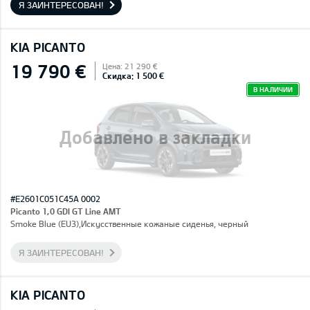
Я ЗАИНТЕРЕСОВАН!
KIA PICANTO
19 790 €
Цена: 21 290 €
Скидка: 1 500 €
В НАЛИЧИИ
Добавлено в закладки
#E2601C051C45A 0002
Picanto 1,0 GDI GT Line AMT
Smoke Blue (EU3),Искусственные кожаные сиденья, черный
Я ЗАИНТЕРЕСОВАН!
KIA PICANTO