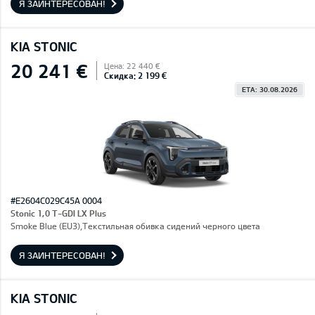
Я ЗАИНТЕРЕСОВАН!
KIA STONIC
20 241 €
Цена: 22 440 €
Скидка: 2 199 €
ETA: 30.08.2026
#E2604C029C45A 0004
Stonic 1,0 T-GDI LX Plus
Smoke Blue (EU3),Текстильная обивка сидений черного цвета
Я ЗАИНТЕРЕСОВАН!
KIA STONIC