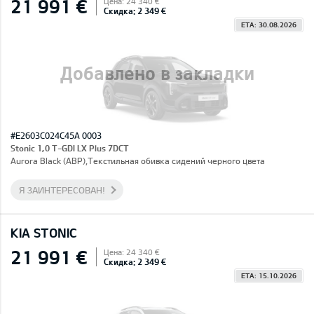
21 991 €
Цена: 24 340 €
Скидка: 2 349 €
ETA: 30.08.2026
Добавлено в закладки
#E2603C024C45A 0003
Stonic 1,0 T-GDI LX Plus 7DCT
Aurora Black (ABP),Текстильная обивка сидений черного цвета
Я ЗАИНТЕРЕСОВАН!
KIA STONIC
21 991 €
Цена: 24 340 €
Скидка: 2 349 €
ETA: 15.10.2026