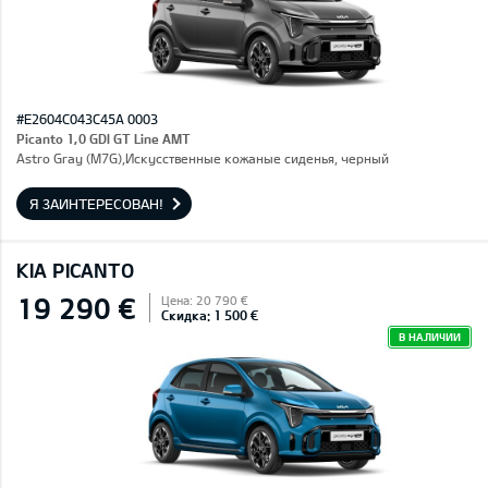
#E2604C043C45A 0003
Picanto 1,0 GDI GT Line AMT
Astro Gray (M7G),Искусственные кожаные сиденья, черный
Я ЗАИНТЕРЕСОВАН!
KIA PICANTO
19 290 €
Цена: 20 790 €
Скидка: 1 500 €
В НАЛИЧИИ