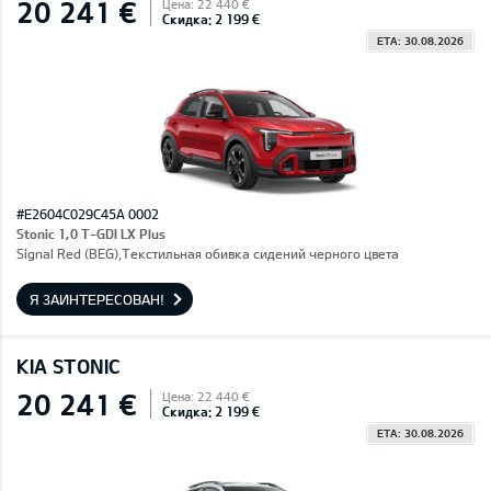
20 241 €
Цена: 22 440 €
Скидка: 2 199 €
ETA: 30.08.2026
#E2604C029C45A 0002
Stonic 1,0 T-GDI LX Plus
Signal Red (BEG),Текстильная обивка сидений черного цвета
Я ЗАИНТЕРЕСОВАН!
KIA STONIC
20 241 €
Цена: 22 440 €
Скидка: 2 199 €
ETA: 30.08.2026