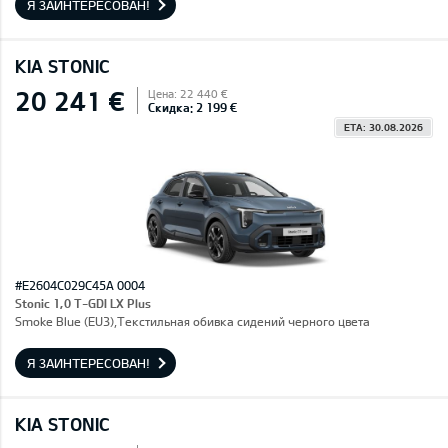
Я ЗАИНТЕРЕСОВАН!
KIA STONIC
20 241 €
Цена: 22 440 €
Скидка: 2 199 €
ETA: 30.08.2026
#E2604C029C45A 0004
Stonic 1,0 T-GDI LX Plus
Smoke Blue (EU3),Текстильная обивка сидений черного цвета
Я ЗАИНТЕРЕСОВАН!
KIA STONIC