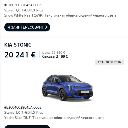
#E2603C022C45A 0005
Stonic 1,0 T-GDI LX Plus
Snow White Pearl (SWP),Текстильная обивка сидений черного цвета
Я ЗАИНТЕРЕСОВАН!
KIA STONIC
20 241 €
Цена: 22 440 €
Скидка: 2 199 €
ETA: 30.08.2026
#E2604C029C45A 0003
Stonic 1,0 T-GDI LX Plus
Yacht Blue (DU3),Текстильная обивка сидений черного цвета