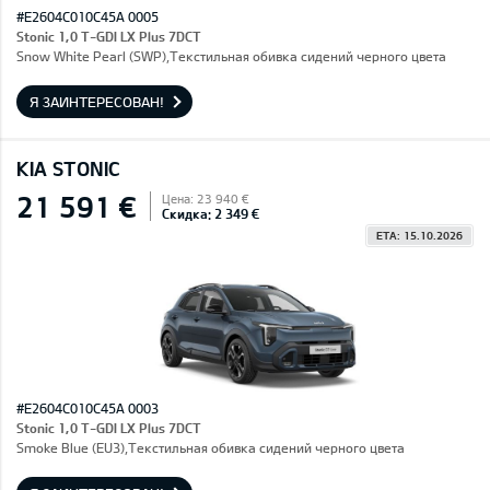
#E2604C010C45A 0005
Stonic 1,0 T-GDI LX Plus 7DCT
Snow White Pearl (SWP),Текстильная обивка сидений черного цвета
Я ЗАИНТЕРЕСОВАН!
KIA STONIC
21 591 €
Цена: 23 940 €
Скидка: 2 349 €
ETA: 15.10.2026
#E2604C010C45A 0003
Stonic 1,0 T-GDI LX Plus 7DCT
Smoke Blue (EU3),Текстильная обивка сидений черного цвета