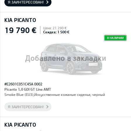
Я ЗАИНТЕРЕСОВАН!
KIA PICANTO
19 790 €
Цена: 21 290 €
Скидка: 1 500 €
В НАЛИЧИИ
Добавлено в закладки
#E2601C051C45A 0002
Picanto 1,0 GDI GT Line AMT
Smoke Blue (EU3),Искусственные кожаные сиденья, черный
Я ЗАИНТЕРЕСОВАН!
KIA PICANTO