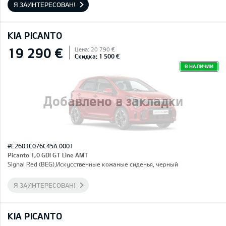
Я ЗАИНТЕРЕСОВАН!
KIA PICANTO
19 290 €
Цена: 20 790 €
Скидка: 1 500 €
В НАЛИЧИИ
Добавлено в закладки
#E2601C076C45A 0001
Picanto 1,0 GDI GT Line AMT
Signal Red (BEG),Искусственные кожаные сиденья, черный
Я ЗАИНТЕРЕСОВАН!
KIA PICANTO