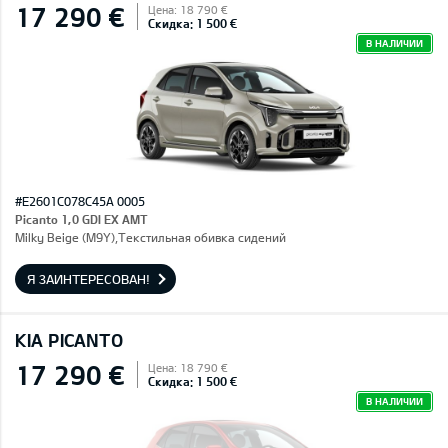
17 290 €
Цена: 18 790 €
Скидка: 1 500 €
В НАЛИЧИИ
#E2601C078C45A 0005
Picanto 1,0 GDI EX AMT
Milky Beige (M9Y),Текстильная обивка сидений
Я ЗАИНТЕРЕСОВАН!
KIA PICANTO
17 290 €
Цена: 18 790 €
Скидка: 1 500 €
В НАЛИЧИИ