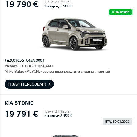
19 790 €
Цена: 21 290 €
Скидка: 1 500 €
В НАЛИЧИИ
#E2601C051C45A 0004
Picanto 1,0 GDI GT Line AMT
Milky Beige (M9Y),Искусственные кожаные сиденья, черный
Я ЗАИНТЕРЕСОВАН!
KIA STONIC
19 791 €
Цена: 21 990 €
Скидка: 2 199 €
ETA: 30.08.2026