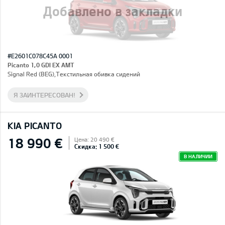
Добавлено в закладки
#E2601C078C45A 0001
Picanto 1,0 GDI EX AMT
Signal Red (BEG),Текстильная обивка сидений
Я ЗАИНТЕРЕСОВАН!
KIA PICANTO
18 990 €
Цена: 20 490 €
Скидка: 1 500 €
В НАЛИЧИИ