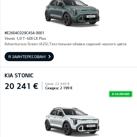
#E2604C029C45A 0001
Stonic 1,0 T-GDI LX Plus
Adventurous Green (A2G),Текстильная обивка сидений черного цвета
Я ЗАИНТЕРЕСОВАН!
KIA STONIC
20 241 €
Цена: 22 440 €
Скидка: 2 199 €
В НАЛИЧИИ