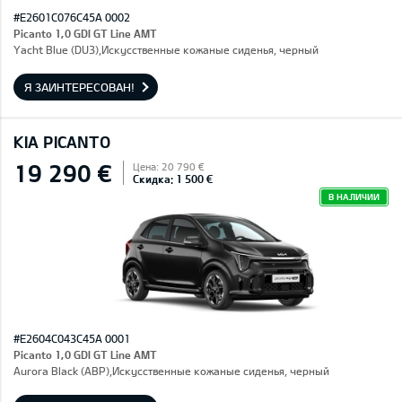
#E2601C076C45A 0002
Picanto 1,0 GDI GT Line AMT
Yacht Blue (DU3),Искусственные кожаные сиденья, черный
Я ЗАИНТЕРЕСОВАН!
KIA PICANTO
19 290 €
Цена: 20 790 €
Скидка: 1 500 €
В НАЛИЧИИ
#E2604C043C45A 0001
Picanto 1,0 GDI GT Line AMT
Aurora Black (ABP),Искусственные кожаные сиденья, черный