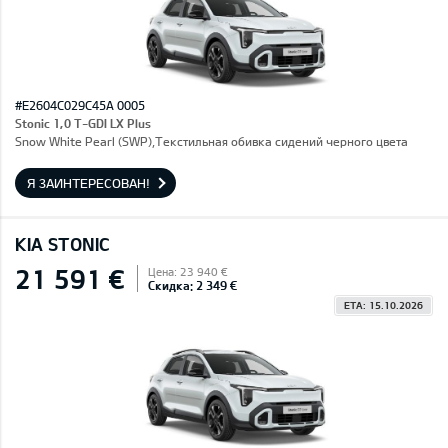
#E2604C029C45A 0005
Stonic 1,0 T-GDI LX Plus
Snow White Pearl (SWP),Текстильная обивка сидений черного цвета
Я ЗАИНТЕРЕСОВАН!
KIA STONIC
21 591 €
Цена: 23 940 €
Скидка: 2 349 €
ETA: 15.10.2026