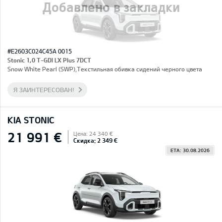
Добавлено в закладки
#E2603C024C45A 0015
Stonic 1,0 T-GDI LX Plus 7DCT
Snow White Pearl (SWP),Текстильная обивка сидений черного цвета
Я ЗАИНТЕРЕСОВАН!
KIA STONIC
21 991 €
Цена: 24 340 €
Скидка: 2 349 €
ETA: 30.08.2026