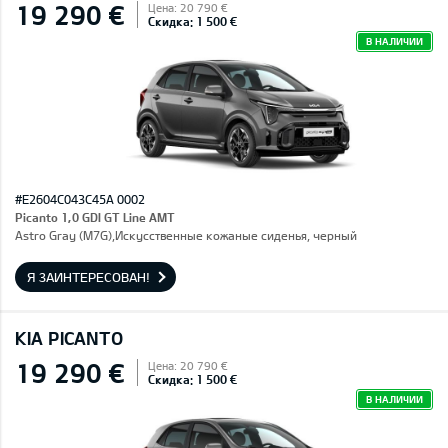
19 290 €
Цена: 20 790 €
Скидка: 1 500 €
В НАЛИЧИИ
#E2604C043C45A 0002
Picanto 1,0 GDI GT Line AMT
Astro Gray (M7G),Искусственные кожаные сиденья, черный
Я ЗАИНТЕРЕСОВАН!
KIA PICANTO
19 290 €
Цена: 20 790 €
Скидка: 1 500 €
В НАЛИЧИИ