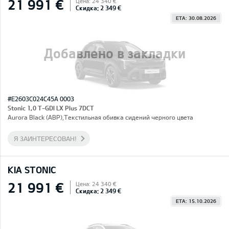
21 991 €
Цена: 24 340 €
Скидка: 2 349 €
ETA: 30.08.2026
Добавлено в закладки
#E2603C024C45A 0003
Stonic 1,0 T-GDI LX Plus 7DCT
Aurora Black (ABP),Текстильная обивка сидений черного цвета
Я ЗАИНТЕРЕСОВАН!
KIA STONIC
21 991 €
Цена: 24 340 €
Скидка: 2 349 €
ETA: 15.10.2026