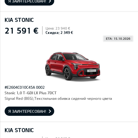
Я ЗАИНТЕРЕСОВАН!
KIA STONIC
21 591 €
Цена: 23 940 €
Скидка: 2 349 €
ETA: 15.10.2026
#E2604C010C45A 0002
Stonic 1,0 T-GDI LX Plus 7DCT
Signal Red (BEG),Текстильная обивка сидений черного цвета
Я ЗАИНТЕРЕСОВАН!
KIA STONIC