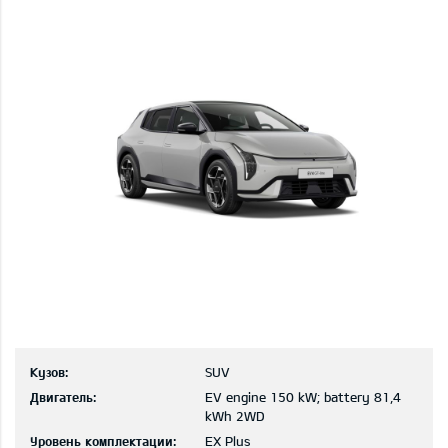
Кузов:
SUV
Двигатель:
EV engine 150 kW; battery 81,4
kWh 2WD
Уровень комплектации:
EX Plus