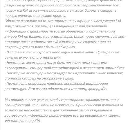
разумные усилия, по причине постоянного усовершенствования всех
продуктов KIA все данные постоянно меняются. Отметить следует в
первую очередь следующие пункты:
Обратите внимание на то, что точные цены официального дилера KIA
могут отличаться, поэтому для получения самой достоверной
информации о ценах просим всегда обращаться к официальному
дилеру KIA по Вашему месту жительства. Цены, представленные на веб-
странице носят информативный характер и не содержат цен на
покраску, где это может быть необходимо.
· В случае колес могут быть необходимы новые шины. Приведенные
цены не включают стоимость шин.
· Некоторые аксессуары могут быть несовместимы с другими
аксессуарами, стандартной спецификацией и оснащением автомобиля.
· Некоторые аксессуары могут нуждаться в дополнительных запчастях,
стоимость которых не отображена в цене.
· Поэтому для получения наиболее достоверной информации
рекомендуем Вам всегда обращаться к местному дилеру KIA.
Мы приложили все усилия, чтобы гарантировать правильность цен и
спецификаций, но ошибки не исключены. Приносим свои извинения за
возможные несоответствия и для получения самой актуальной и
достоверной информации рекомендуем всегда обращаться к своему
местному дилеру KIA.