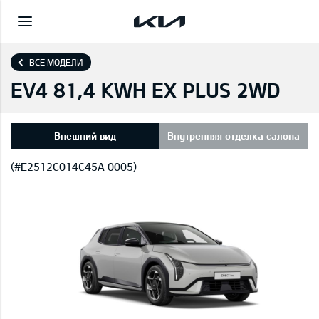
ВСЕ МОДЕЛИ
EV4 81,4 KWH EX PLUS 2WD
Внешний вид
Внутренняя отделка салона
(#E2512C014C45A 0005)