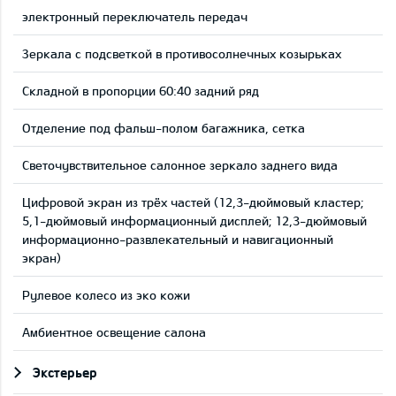
электронный переключатель передач
Зеркала с подсветкой в противосолнечных козырьках
Складной в пропорции 60:40 задний ряд
Отделение под фальш-полом багажника, сетка
Светочувствительное салонное зеркало заднего вида
Цифровой экран из трёх частей (12,3-дюймовый кластер;
5,1-дюймовый информационный дисплей; 12,3-дюймовый
информационно-развлекательный и навигационный
экран)
Рулевое колесо из эко кожи
Aмбиентное освещение салона
Экстерьер