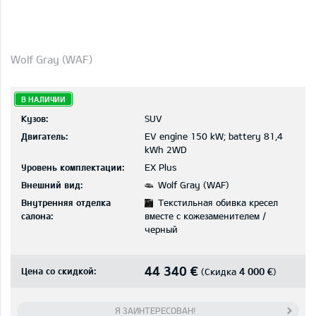
Wolf Gray (WAF)
В НАЛИЧИИ
Кузов:
SUV
Двигатель:
EV engine 150 kW; battery 81,4
kWh 2WD
Уровень комплектации:
EX Plus
Внешний вид:
Wolf Gray (WAF)
Внутренняя отделка
Текстильная обивка кресел
салона:
вместе с кожезаменителем /
черный
44 340 €
Цена со скидкой:
4 000 €
(Скидка
)
Я ЗАИНТЕРЕСОВАН!