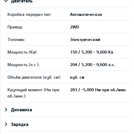
Двигатель
Коробка передач тип:
Автоматическая
Привод:
2WD
Tопливо:
Электрический
Мощность (Кв):
150 / 5,200 ~ 9,600 Кв
Мощность (л.с.):
204 / 5,200 ~ 9,600 л.с.
Объём двигателя (куб. см):
куб. см
Крутящий момент (Нм при
283 / ~5,000 Нм при об./мин
об./мин.):
Динамика
Зарядка