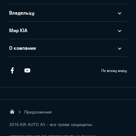
Владельцу
Мир KIA
О компании
Facebook
Youtube
По всему миру
Предложения
KIA AUTO AS
2016 KIA AUTO AS - все права защищены.