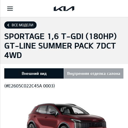
ВСЕ МОДЕЛИ
SPORTAGE 1,6 T-GDI (180HP)
GT-LINE SUMMER PACK 7DCT
4WD
Внешний вид
Внутренняя отделка салона
(#E2605C022C45A 0003)