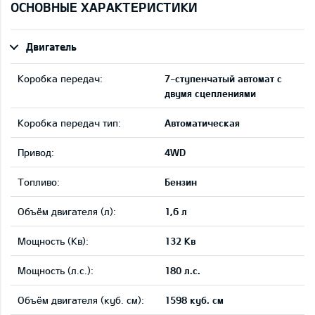
ОСНОВНЫЕ ХАРАКТЕРИСТИКИ
Двигатель
Коробка передач:
7-ступенчатый автомат с
двумя сцеплениями
Коробка передач тип:
Автоматическая
Привод:
4WD
Tопливо:
Бензин
Объём двигателя (л):
1,6 л
Мощность (Кв):
132 Кв
Мощность (л.с.):
180 л.с.
Объём двигателя (куб. см):
1598 куб. см