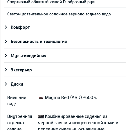
Cпортивный обшитый кожей D-образный руль
Светочувствительное салонное зеркало заднего вида
Комфорт
Безопасность и технология
Мультимедийная
Экстерьер
Диски
Внешний
Magma Red (ARD) +600 €
вид:
Внутренняя
Комбинированные сиденья из
отделка
черной замши и искусственной кожи и
салона:
передние сиденья, оснащенные