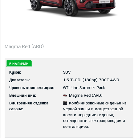
Magma Red (ARD)
В НАЛИЧИИ
Кузов:
SUV
Двигатель:
1,6 T-GDI (180hp) 7DCT 4WD
Уровень комплектации:
GT-Line Summer Pack
Внешний вид:
Magma Red (ARD)
Внутренняя отделка
Комбинированные сиденья из
салона:
черной замши и искусственной
кожи и передние сиденья,
оснащенные электроприводом и
вентиляцией.