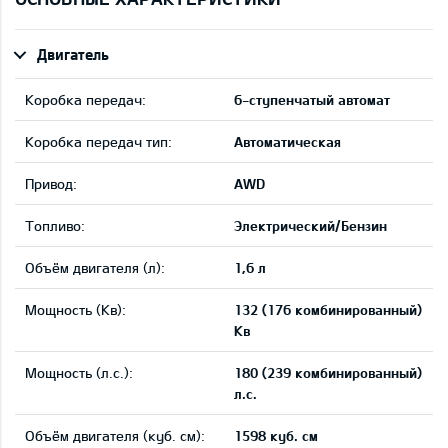
Двигатель
Коробка передач:
6-ступенчатый автомат
Коробка передач тип:
Автоматическая
Привод:
AWD
Tопливо:
Электрический/Бензин
Объём двигателя (л):
1,6 л
Мощность (Кв):
132 (176 комбинированный)
Кв
Мощность (л.с.):
180 (239 комбинированный)
л.с.
Объём двигателя (куб. см):
1598 куб. см