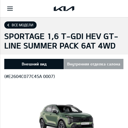
ВСЕ МОДЕЛИ
SPORTAGE 1,6 T-GDI HEV GT-
LINE SUMMER PACK 6AT 4WD
Внешний вид
Внутренняя отделка салона
(#E2604C077C45A 0007)