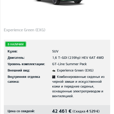
Experience Green (EXG)
В НАЛИЧИИ
Кузов:
SUV
Двигатель:
1,6 T-GDI (239hp) HEV 6AT 4WD
Уровень комплектации:
GT-Line Summer Pack
Внешний вид:
Experience Green (EXG)
Внутренняя отделка
Комбинированные сиденья из
салона:
черной замши и искусственной
кожи и передние сиденья,
оснащенные электроприводом и
вентиляцией.
42 461 €
Цена со скидкой:
4 529 €
(Скидка
)