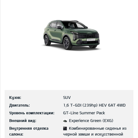
Кузов:
SUV
Двигатель:
1,6 T-GDI (239hp) HEV 6AT 4WD
Уровень комплектации:
GT-Line Summer Pack
Внешний вид:
Experience Green (EXG)
Внутренняя отделка
Комбинированные сиденья из
салона:
черной замши и искусственной