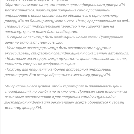
Обратите внимание на то, что точные цены официального дилера KIA
могут отличаться, поэтому для получения самой достоверной
информации о ценах просим всегда обращаться к официальному
дилеру KIA по Вашему месту жительства. Цены, представленные на веб-
странице носят информативный характер и не содержат цен на
покраску, где это может быть необходимо.
· В случае колес могут быть необходимы новые шины. Приведенные
цены не включают стоимость шин.
· Некоторые аксессуары могут быть несовместимы с другими
аксессуарами, стандартной спецификацией и оснащением автомобиля.
· Некоторые аксессуары могут нуждаться в дополнительных запчастях,
стоимость которых не отображена в цене.
· Поэтому для получения наиболее достоверной информации
рекомендуем Вам всегда обращаться к местному дилеру KIA.
Мы приложили все усилия, чтобы гарантировать правильность цен и
спецификаций, но ошибки не исключены. Приносим свои извинения за
возможные несоответствия и для получения самой актуальной и
достоверной информации рекомендуем всегда обращаться к своему
местному дилеру KIA.