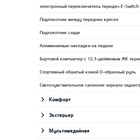
электронный переключатель передач E-Switch
Подлокотник между передних кресел
Подлокотник сзади
Aлюминиевые накладки на педали
Бортовой компьютер с 12,3-дюймовым ЖК экра
Cпортивный обшитый кожей D-образный руль
Светочувствительное салонное зеркало заднего
Комфорт
Экстерьер
Мультимедийная