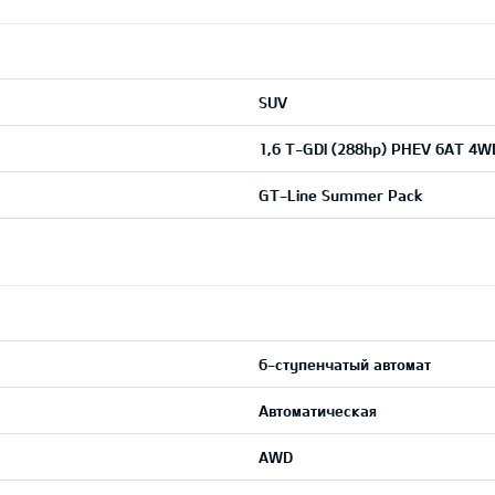
SUV
1,6 T-GDI (288hp) PHEV 6AT 4W
GT-Line Summer Pack
6-ступенчатый автомат
Автоматическая
AWD