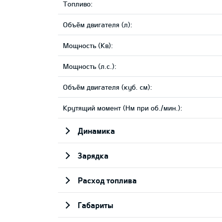
Tопливо:
Объём двигателя (л):
Мощность (Кв):
Мощность (л.с.):
Объём двигателя (куб. см):
Крутящий момент (Нм при об./мин.):
Динамика
Зарядка
Pасход топлива
Габариты