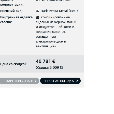
комплектации:
Внешний вид:
Dark Penta Metal (H8G)
Внутренняя отделка
Комбинированные
салона:
сиденья из черной замши
и искусственной кожи и
передние сиденья,
оснащенные
электроприводом и
вентиляцией.
46 781 €
Цена со скидкой:
5 009 €
(Скидка
)
Я ЗАИНТЕРЕСОВАН!
ПРОБНАЯ ПОЕЗДКА