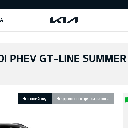
IA
DI PHEV GT-LINE SUMMER
Внешний вид
Внутренняя отделка салона