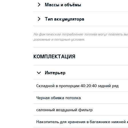
Массы и объёмы
Тип аккумулятора
На фактическое потребление топлива могут повлиять выб
дорожные и погодные условия.
КОМПЛЕКТАЦИЯ
Интерьер
Складной в пропорции 40:20:40 задний ряд
Черная обивка потолка
салонный воздушный фильтр
Накопитель для хранения в багажнике нижней