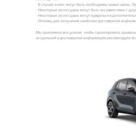
· В случае колес могут быть необходимы новые шины. П
· Некоторые аксессуары могут быть несовместимы с др
· Некоторые аксессуары могут нуждаться в дополнительн
· Поэтому для получения наиболее достоверной информ
Мы приложили все усилия, чтобы гарантировать правиль
актуальной и достоверной информации рекомендуем все