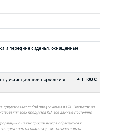
жи и передние сиденья, оснащенные
тент дистанционной парковки и
+ 1 100 €
 представляет собой предложения и KIA. Несмотря на
ствования всех продуктов KIA все данные постоянно
нформации о ценах просим всегда обращаться к
одержат цен на покраску, где это может быть