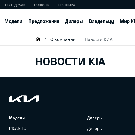
ТЕСТ-ДРАЙВ
НОВОСТИ
БРОШЮРА
Модели
Предложения
Дилеры
Владельцу
Мир K
О компании
Новости КИА
KIA AUTO AS
НОВОСТИ KIA
Модели
Дилеры
PICANTO
Дилеры