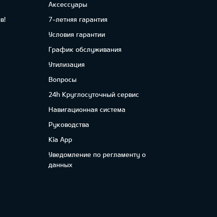
Аксессуары
в!
7-летняя гарантия
Условия гарантии
График обслуживания
Утилизация
Вопросы
24h Круглосуточный сервис
Навигационная система
Руководства
Kia App
Уведомление по регламенту о
данных