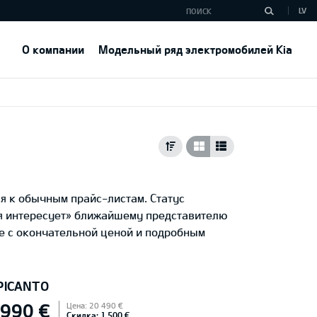
LV
О компании
Модельный ряд электромобилей Kia
я к обычным прайс-листам. Статус
ня интересует» ближайшему представителю
е с окончательной ценой и подробным
 PICANTO
 990 €
Цена: 20 490 €
Скидка: 1 500 €