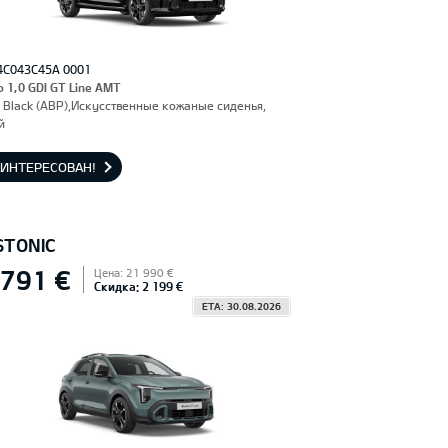
4C043C45A 0001
o 1,0 GDI GT Line AMT
 Black (ABP),Искусственные кожаные сиденья,
й
АИНТЕРЕСОВАН!
STONIC
 791 €
Цена: 21 990 €
Скидка: 2 199 €
ETA: 30.08.2026