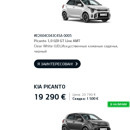
#E2604C043C45A 0005
Picanto 1,0 GDI GT Line AMT
Clear White (UD),Искусственные кожаные сиденья,
черный
Я ЗАИНТЕРЕСОВАН!
KIA PICANTO
19 290 €
Цена: 20 790 €
Скидка: 1 500 €
В НАЛИЧИИ