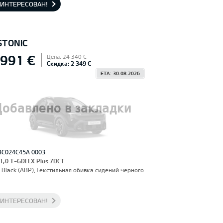
АИНТЕРЕСОВАН!
STONIC
 991 €
Цена: 24 340 €
Скидка: 2 349 €
ETA: 30.08.2026
Добавлено в закладки
3C024C45A 0003
 1,0 T-GDI LX Plus 7DCT
 Black (ABP),Текстильная обивка сидений черного
АИНТЕРЕСОВАН!