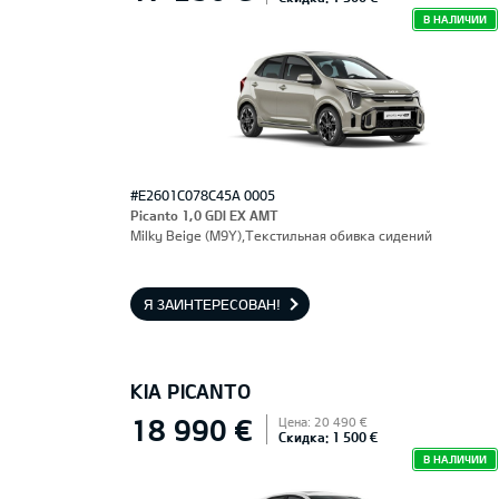
В НАЛИЧИИ
#E2601C078C45A 0005
Picanto 1,0 GDI EX AMT
Milky Beige (M9Y),Текстильная обивка сидений
Я ЗАИНТЕРЕСОВАН!
KIA PICANTO
18 990 €
Цена: 20 490 €
Скидка: 1 500 €
В НАЛИЧИИ