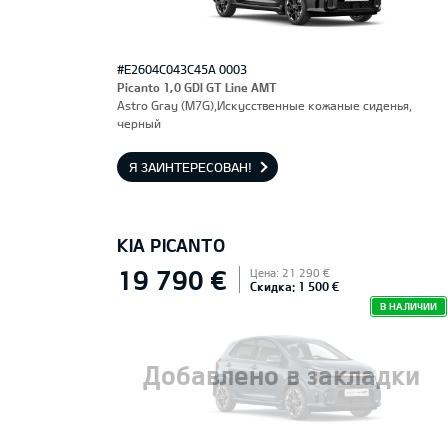
#E2604C043C45A 0003
Picanto 1,0 GDI GT Line AMT
Astro Gray (M7G),Искусственные кожаные сиденья,
черный
Я ЗАИНТЕРЕСОВАН!
KIA PICANTO
19 790 €
Цена: 21 290 €
Скидка: 1 500 €
В НАЛИЧИИ
Добавлено в закладки