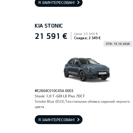
Я ЗАИНТЕРЕСОВАН!
KIA STONIC
21 591 €
Цена: 23 940 €
Скидка: 2 349 €
ETA: 15.10.2026
#E2604C010C45A 0003
Stonic 1,0 T-GDI LX Plus 7DCT
Smoke Blue (EU3),Текстильная обивка сидений черного
цвета
Я ЗАИНТЕРЕСОВАН!