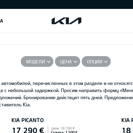
IA
МОДЕЛИ
ЦЕНА
ОПЦИИ
автомобилей, перечисленных в этом разделе и не относятс
це с небольшой задержкой. Просим направить форму «Ме
едложений. Бронирование действует пять дней. Предложени
тавитель Kia.
KIA PICANTO
KIA
17 290 €
18
Цена: 18 790 €
Скидка: 1 500 €