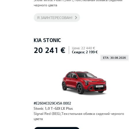
черного цвета
Я ЗАИНТЕРЕСОВАН!
KIA STONIC
20 241 €
Цена: 22 440 €
Скидка: 2 199 €
ETA: 30.08.2026
#E2604C029C45A 0002
Stonic 1,0 T-GDI LX Plus
Signal Red (BEG),Текстильная обивка сидений черного
цвета