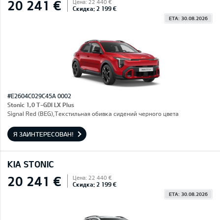
20 241 €
Цена: 22 440 €
Скидка: 2 199 €
ETA: 30.08.2026
#E2604C029C45A 0002
Stonic 1,0 T-GDI LX Plus
Signal Red (BEG),Текстильная обивка сидений черного цвета
Я ЗАИНТЕРЕСОВАН!
KIA STONIC
20 241 €
Цена: 22 440 €
Скидка: 2 199 €
ETA: 30.08.2026