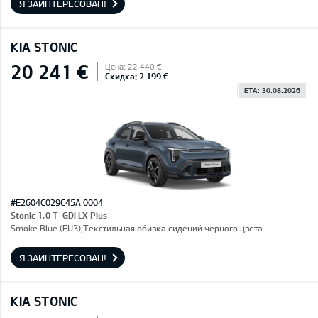
Я ЗАИНТЕРЕСОВАН!
KIA STONIC
20 241 €
Цена: 22 440 €
Скидка: 2 199 €
ETA: 30.08.2026
#E2604C029C45A 0004
Stonic 1,0 T-GDI LX Plus
Smoke Blue (EU3),Текстильная обивка сидений черного цвета
Я ЗАИНТЕРЕСОВАН!
KIA STONIC