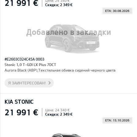
21 991 €
Цена: 24 340 €
Скидка: 2 349 €
ETA: 30.08.2026
Добавлено в закладки
#E2603C024C45A 0003
Stonic 1,0 T-GDI LX Plus 7DCT
Aurora Black (ABP),Текстильная обивка сидений черного цвета
Я ЗАИНТЕРЕСОВАН!
KIA STONIC
21 991 €
Цена: 24 340 €
Скидка: 2 349 €
ETA: 15.10.2026