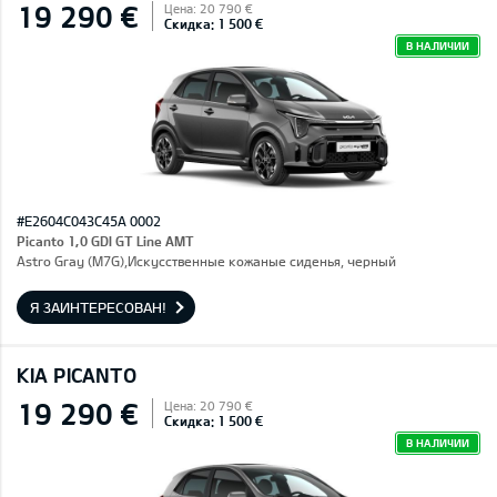
19 290 €
Цена: 20 790 €
Скидка: 1 500 €
В НАЛИЧИИ
#E2604C043C45A 0002
Picanto 1,0 GDI GT Line AMT
Astro Gray (M7G),Искусственные кожаные сиденья, черный
Я ЗАИНТЕРЕСОВАН!
KIA PICANTO
19 290 €
Цена: 20 790 €
Скидка: 1 500 €
В НАЛИЧИИ