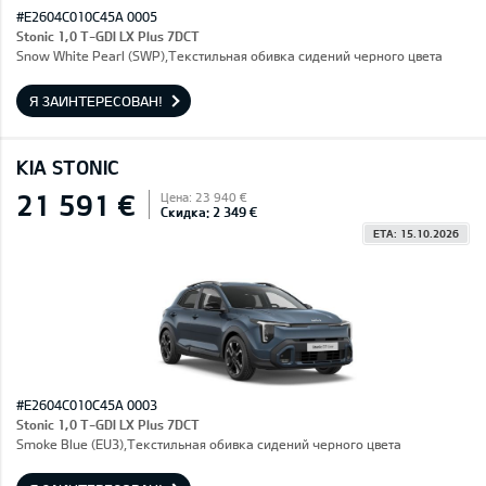
#E2604C010C45A 0005
Stonic 1,0 T-GDI LX Plus 7DCT
Snow White Pearl (SWP),Текстильная обивка сидений черного цвета
Я ЗАИНТЕРЕСОВАН!
KIA STONIC
21 591 €
Цена: 23 940 €
Скидка: 2 349 €
ETA: 15.10.2026
#E2604C010C45A 0003
Stonic 1,0 T-GDI LX Plus 7DCT
Smoke Blue (EU3),Текстильная обивка сидений черного цвета