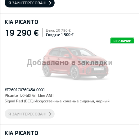
Я ЗАИНТЕРЕСОВАН!
KIA PICANTO
19 290 €
Цена: 20 790 €
Скидка: 1 500 €
В НАЛИЧИИ
Добавлено в закладки
#E2601C076C45A 0001
Picanto 1,0 GDI GT Line AMT
Signal Red (BEG),Искусственные кожаные сиденья, черный
Я ЗАИНТЕРЕСОВАН!
KIA PICANTO