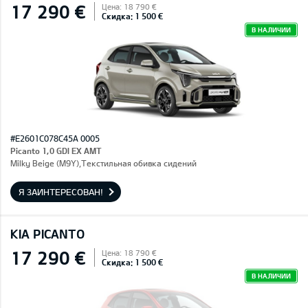
17 290 €
Цена: 18 790 €
Скидка: 1 500 €
В НАЛИЧИИ
#E2601C078C45A 0005
Picanto 1,0 GDI EX AMT
Milky Beige (M9Y),Текстильная обивка сидений
Я ЗАИНТЕРЕСОВАН!
KIA PICANTO
17 290 €
Цена: 18 790 €
Скидка: 1 500 €
В НАЛИЧИИ