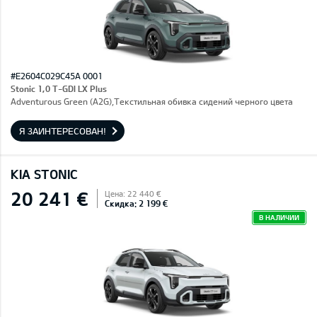
#E2604C029C45A 0001
Stonic 1,0 T-GDI LX Plus
Adventurous Green (A2G),Текстильная обивка сидений черного цвета
Я ЗАИНТЕРЕСОВАН!
KIA STONIC
20 241 €
Цена: 22 440 €
Скидка: 2 199 €
В НАЛИЧИИ