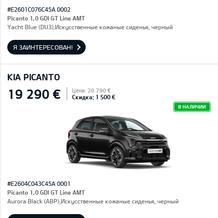
#E2601C076C45A 0002
Picanto 1,0 GDI GT Line AMT
Yacht Blue (DU3),Искусственные кожаные сиденья, черный
Я ЗАИНТЕРЕСОВАН!
KIA PICANTO
19 290 €
Цена: 20 790 €
Скидка: 1 500 €
В НАЛИЧИИ
#E2604C043C45A 0001
Picanto 1,0 GDI GT Line AMT
Aurora Black (ABP),Искусственные кожаные сиденья, черный