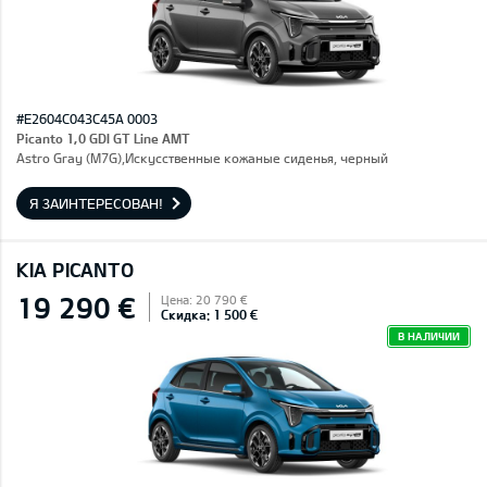
#E2604C043C45A 0003
Picanto 1,0 GDI GT Line AMT
Astro Gray (M7G),Искусственные кожаные сиденья, черный
Я ЗАИНТЕРЕСОВАН!
KIA PICANTO
19 290 €
Цена: 20 790 €
Скидка: 1 500 €
В НАЛИЧИИ