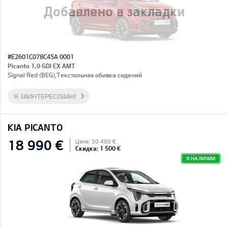
Добавлено в закладки
#E2601C078C45A 0001
Picanto 1,0 GDI EX AMT
Signal Red (BEG),Текстильная обивка сидений
Я ЗАИНТЕРЕСОВАН!
KIA PICANTO
18 990 €
Цена: 20 490 €
Скидка: 1 500 €
В НАЛИЧИИ