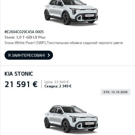
#E2604C029C45A 0005
Stonic 1,0 T-GDI LX Plus
Snow White Pearl (SWP),Текстильная обивка сидений черного цвета
Я ЗАИНТЕРЕСОВАН!
KIA STONIC
21 591 €
Цена: 23 940 €
Скидка: 2 349 €
ETA: 15.10.2026