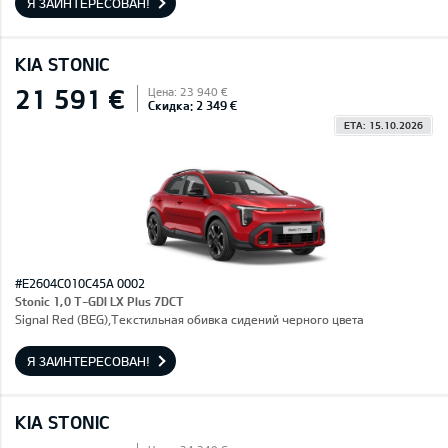
Я ЗАИНТЕРЕСОВАН!
KIA STONIC
21 591 €
Цена: 23 940 €
Скидка: 2 349 €
ETA: 15.10.2026
#E2604C010C45A 0002
Stonic 1,0 T-GDI LX Plus 7DCT
Signal Red (BEG),Текстильная обивка сидений черного цвета
Я ЗАИНТЕРЕСОВАН!
KIA STONIC