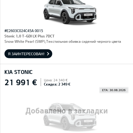
#E2603C024C45A 0015
Stonic 1,0 T-GDI LX Plus 7DCT
Snow White Pearl (SWP),Текстильная обивка сидений черного цвета
Я ЗАИНТЕРЕСОВАН!
KIA STONIC
21 991 €
Цена: 24 340 €
Скидка: 2 349 €
ETA: 30.08.2026
Добавлено в закладки