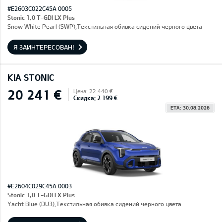
#E2603C022C45A 0005
Stonic 1,0 T-GDI LX Plus
Snow White Pearl (SWP),Текстильная обивка сидений черного цвета
Я ЗАИНТЕРЕСОВАН!
KIA STONIC
20 241 €
Цена: 22 440 €
Скидка: 2 199 €
ETA: 30.08.2026
#E2604C029C45A 0003
Stonic 1,0 T-GDI LX Plus
Yacht Blue (DU3),Текстильная обивка сидений черного цвета