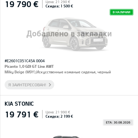
19 790 €
Цена: 21 290 €
Скидка: 1 500 €
В НАЛИЧИИ
Добавлено в закладки
#E2601C051C45A 0004
Picanto 1,0 GDI GT Line AMT
Milky Beige (M9Y),Искусственные кожаные сиденья, черный
Я ЗАИНТЕРЕСОВАН!
KIA STONIC
19 791 €
Цена: 21 990 €
Скидка: 2 199 €
ETA: 30.08.2026