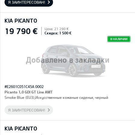
Я ЗАИНТЕРЕСОВАН!
KIA PICANTO
19 790 €
Цена: 21 290 €
Скидка: 1 500 €
В НАЛИЧИИ
Добавлено в закладки
#E2601C051C45A 0002
Picanto 1,0 GDI GT Line AMT
Smoke Blue (EU3),Искусственные кожаные сиденья, черный
Я ЗАИНТЕРЕСОВАН!
KIA PICANTO