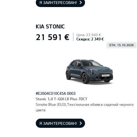
Я ЗАИНТЕРЕСОВАН!
KIA STONIC
21 591 €
Цена: 23 940 €
Скидка: 2 349 €
ETA: 15.10.2026
#E2604C010C45A 0003
Stonic 1,0 T-GDI LX Plus 7DCT
Smoke Blue (EU3),Текстильная обивка сидений черного
цвета
Я ЗАИНТЕРЕСОВАН!