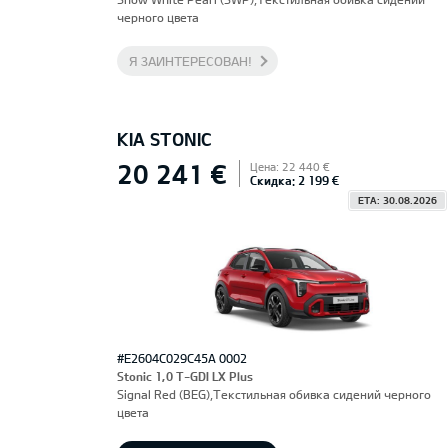
черного цвета
Я ЗАИНТЕРЕСОВАН!
KIA STONIC
20 241 €
Цена: 22 440 €
Скидка: 2 199 €
ETA: 30.08.2026
#E2604C029C45A 0002
Stonic 1,0 T-GDI LX Plus
Signal Red (BEG),Текстильная обивка сидений черного
цвета