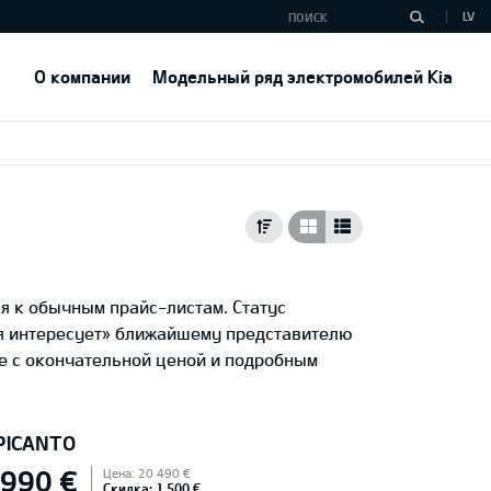
LV
О компании
Модельный ряд электромобилей Kia
я к обычным прайс-листам. Статус
ня интересует» ближайшему представителю
е с окончательной ценой и подробным
 PICANTO
 990 €
Цена: 20 490 €
Скидка: 1 500 €