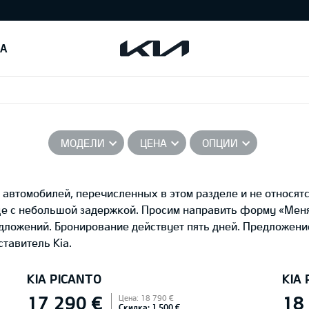
IA
МОДЕЛИ
ЦЕНА
ОПЦИИ
автомобилей, перечисленных в этом разделе и не относятс
це с небольшой задержкой. Просим направить форму «Ме
едложений. Бронирование действует пять дней. Предложени
тавитель Kia.
KIA PICANTO
KIA
17 290 €
18
Цена: 18 790 €
Скидка: 1 500 €