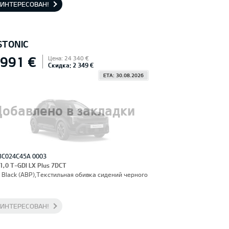
АИНТЕРЕСОВАН!
STONIC
 991 €
Цена: 24 340 €
Скидка: 2 349 €
ETA: 30.08.2026
Добавлено в закладки
3C024C45A 0003
 1,0 T-GDI LX Plus 7DCT
 Black (ABP),Текстильная обивка сидений черного
АИНТЕРЕСОВАН!