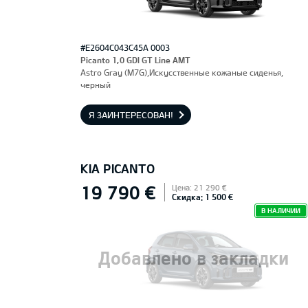
#E2604C043C45A 0003
Picanto 1,0 GDI GT Line AMT
Astro Gray (M7G),Искусственные кожаные сиденья,
черный
Я ЗАИНТЕРЕСОВАН!
KIA PICANTO
19 790 €
Цена: 21 290 €
Скидка: 1 500 €
В НАЛИЧИИ
Добавлено в закладки