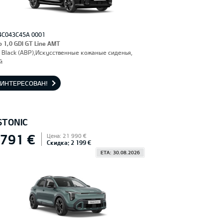
4C043C45A 0001
o 1,0 GDI GT Line AMT
 Black (ABP),Искусственные кожаные сиденья,
й
АИНТЕРЕСОВАН!
STONIC
 791 €
Цена: 21 990 €
Скидка: 2 199 €
ETA: 30.08.2026