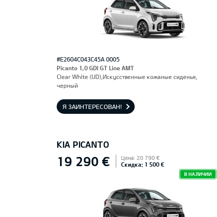
#E2604C043C45A 0005
Picanto 1,0 GDI GT Line AMT
Clear White (UD),Искусственные кожаные сиденья,
черный
Я ЗАИНТЕРЕСОВАН!
KIA PICANTO
19 290 €
Цена: 20 790 €
Скидка: 1 500 €
В НАЛИЧИИ