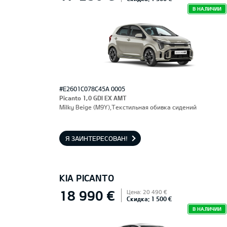
В НАЛИЧИИ
#E2601C078C45A 0005
Picanto 1,0 GDI EX AMT
Milky Beige (M9Y),Текстильная обивка сидений
Я ЗАИНТЕРЕСОВАН!
KIA PICANTO
18 990 €
Цена: 20 490 €
Скидка: 1 500 €
В НАЛИЧИИ