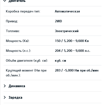
Двигатель
Коробка передач тип:
Автоматическая
Привод:
2WD
Tопливо:
Электрический
Мощность (Кв):
150 / 5,200 ~ 9,600 Кв
Мощность (л.с.):
204 / 5,200 ~ 9,600 л.с.
Объём двигателя (куб. см):
куб. см
Крутящий момент (Нм при
283 / ~5,000 Нм при об./мин
об./мин.):
Динамика
Зарядка