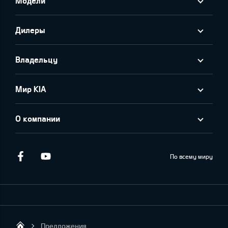
Модели
Дилеры
Владельцу
Мир KIA
О компании
Facebook
Youtube
По всему миру
Предложения