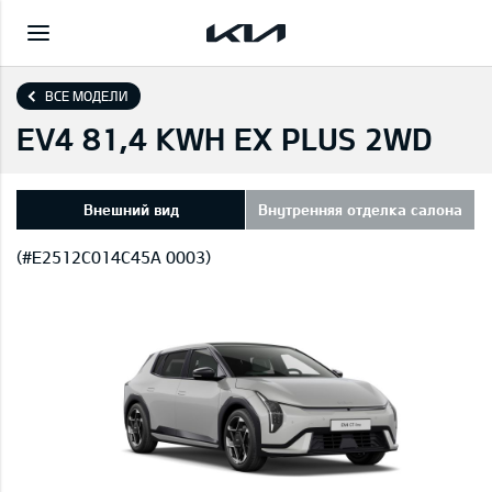
ВСЕ МОДЕЛИ
EV4 81,4 KWH EX PLUS 2WD
Внешний вид
Внутренняя отделка салона
(#E2512C014C45A 0003)