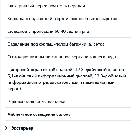
электронный переключатель передач
Зеркала с подсветкой в противосолнечных козырьках
Складной в пропорции 60:40 задний ряд
Отделение под фальш-полом багажника, сетка
Светочувствительное салонное зеркало заднего вида
Цифровой экран из трёх частей (12,3-дюймовый кластер;
5,1-дюймовый информационный дисплей; 12,3-дюймовый
информационно-развлекательный и навигационный
экран)
Рулевое колесо из эко кожи
Aмбиентное освещение салона
Экстерьер