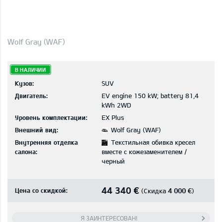
Wolf Gray (WAF)
В НАЛИЧИИ
Кузов:
SUV
Двигатель:
EV engine 150 kW; battery 81,4
kWh 2WD
Уровень комплектации:
EX Plus
Внешний вид:
Wolf Gray (WAF)
Внутренняя отделка
Текстильная обивка кресел
салона:
вместе с кожезаменителем /
черный
44 340 €
Цена со скидкой:
4 000 €
(Скидка
)
Я ЗАИНТЕРЕСОВАН!