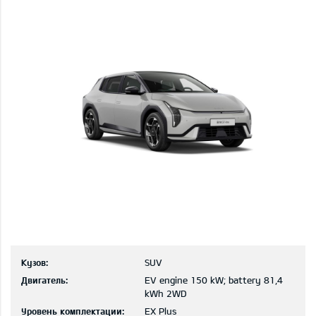
Кузов:
SUV
Двигатель:
EV engine 150 kW; battery 81,4
kWh 2WD
Уровень комплектации:
EX Plus