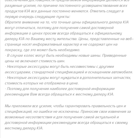
разумные усилия, по причине постоянного усовершенствования всех
продуктов KIA все данные постоянно меняются. Отметить следует в
первую очередь следующие пункты:
Обратите внимание на то, что точные цены официального дилера KIA
могут отличаться, поэтому для получения самой достоверной
информации о ценах просим всегда обращаться к официальному
дилеру KIA по Вашему месту жительства. Цены, представленные на веб-
странице носят информативный характер и не содержат цен на
покраску, где это может быть необходимо.
· В случае колес могут быть необходимы новые шины. Приведенные
цены не включают стоимость шин.
· Некоторые аксессуары могут быть несовместимы с другими
аксессуарами, стандартной спецификацией и оснащением автомобиля.
· Некоторые аксессуары могут нуждаться в дополнительных запчастях,
стоимость которых не отображена в цене.
· Поэтому для получения наиболее достоверной информации
рекомендуем Вам всегда обращаться к местному дилеру KIA.
Мы приложили все усилия, чтобы гарантировать правильность цен и
спецификаций, но ошибки не исключены. Приносим свои извинения за
возможные несоответствия и для получения самой актуальной и
достоверной информации рекомендуем всегда обращаться к своему
местному дилеру KIA.