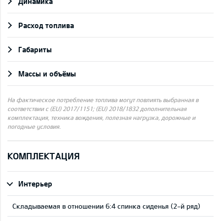
Динамика
Pасход топлива
Габариты
Массы и объёмы
На фактическое потребление топлива могут повлиять выбранная в
соответствии с (EU) 2017/1151; (EU) 2018/1832 дополнительная
комплектация, техника вождения, полезная нагрузка, дорожные и
погодные условия.
КОМПЛЕКТАЦИЯ
Интерьер
Складываемая в отношении 6:4 спинка сиденья (2-й ряд)