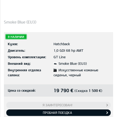
Smoke Blue (EU3)
В НАЛИЧИИ
Кузов:
Hatchback
Двигатель:
1,0 GDI 68 hp AMT
Уровень комплектации:
GT Line
Внешний вид:
Smoke Blue (EU3)
Внутренняя отделка
Искусственные кожаные
салона:
сиденья, черный
19 790 €
Цена со скидкой:
1 500 €
(Скидка
)
Я ЗАИНТЕРЕСОВАН!
ПРОБНАЯ ПОЕЗДКА