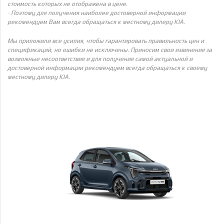
стоимость которых не отображена в цене.
· Поэтому для получения наиболее достоверной информации
рекомендуем Вам всегда обращаться к местному дилеру KIA.
Мы приложили все усилия, чтобы гарантировать правильность цен и
спецификаций, но ошибки не исключены. Приносим свои извинения за
возможные несоответствия и для получения самой актуальной и
достоверной информации рекомендуем всегда обращаться к своему
местному дилеру KIA.