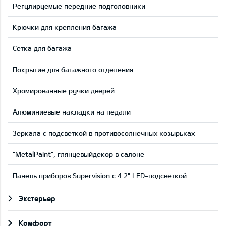
Регулируемые передние подголовники
Крючки для крепления багажа
Сетка для багажа
Покрытие для багажного отделения
Хромированные ручки дверей
Aлюминиевые накладки на педали
Зеркала с подсветкой в противосолнечных козырьках
"MetalPaint", глянцевыйдекор в салоне
Панель приборов Supervision c 4.2" LED-подсветкой
Экстерьер
Комфорт