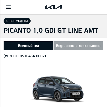
ВСЕ МОДЕЛИ
PICANTO 1,0 GDI GT LINE AMT
Внешний вид
Внутренняя отделка салона
(#E2601C051C45A 0002)