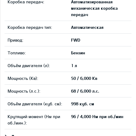
Коробка передач:
Автоматизированная
механическая коробка
передач
Коробка передач тип:
Автоматическая
Привод:
FWD
Tопливо:
Бензин
Объём двигателя (л):
1 л
Мощность (Кв):
50 / 6,000 Кв
Мощность (л.с.):
68 / 6,000 л.с.
Объём двигателя (куб. см):
998 куб. см
Крутящий момент (Нм при
96 / 4,000 Нм при об./мин
об./мин.):