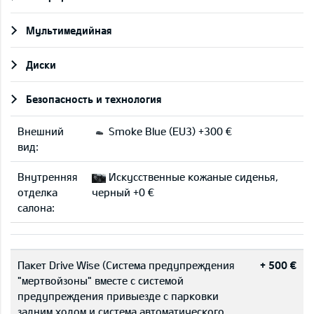
Мультимедийная
Диски
Безопасность и технология
Внешний
Smoke Blue (EU3) +300 €
вид:
Внутренняя
Искусственные кожаные сиденья,
отделка
черный +0 €
салона:
Пакет Drive Wise (Система предупреждения
+ 500 €
"мертвойзоны" вместе с системой
предупреждения привыезде с парковки
задним ходом и cистема автоматического