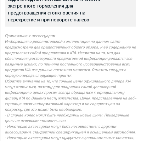
экстренного торможения для
предотвращения столкновения на
перекрестке и при повороте налево
Примечание к аксессуарам
Информация о дополнительной комплектации на данном сайте
предусмотрена для предоставления общего обзора, и её содержание не
представляет собой предложения и KIA. Несмотря на то, что для
обеспечения достоверности предлагаемой информации делаются все
разумные усилия, по причине постоянного усовершенствования всех
продуктов KIA все данные постоянно меняются. Отметить следует в
первую очередь следующие пункты:
Обратите внимание на то, что точные цены официального дилера KIA
могут отличаться, поэтому для получения самой достоверной
информации о ценах просим всегда обращаться к официальному
дилеру KIA по Вашему месту жительства. Цены, представленные на веб-
странице носят информативный характер и не содержат цен на
покраску, где это может быть необходимо.
· В случае колес могут быть необходимы новые шины. Приведенные
цены не включают стоимость шин.
· Некоторые аксессуары могут быть несовместимы с другими
аксессуарами, стандартной спецификацией и оснащением автомобиля.
· Некоторые аксессуары могут нуждаться в дополнительных запчастях,