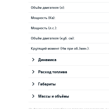
Объём двигателя (л):
Мощность (Кв):
Мощность (л.с.):
Объём двигателя (куб. см):
Крутящий момент (Нм при об./мин.):
Динамика
Pасход топлива
Габариты
Массы и объёмы