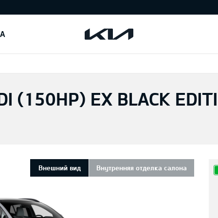
IA
I (150HP) EX BLACK EDIT
Внешний вид
Внутренняя отделка салона