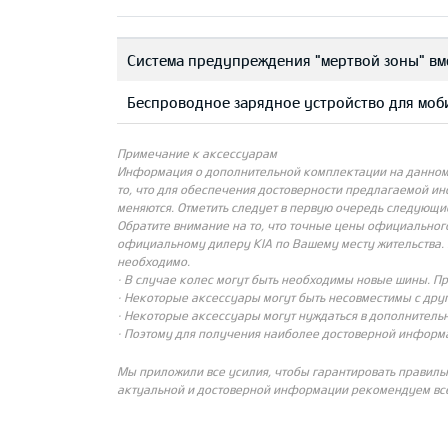
Система предупреждения "мертвой зоны" вм
Беспроводное зарядное устройство для мо
Примечание к аксессуарам
Информация о дополнительной комплектации на данном с
то, что для обеспечения достоверности предлагаемой и
меняются. Отметить следует в первую очередь следующи
Обратите внимание на то, что точные цены официальног
официальному дилеру KIA по Вашему месту жительства. 
необходимо.
· В случае колес могут быть необходимы новые шины. П
· Некоторые аксессуары могут быть несовместимы с др
· Некоторые аксессуары могут нуждаться в дополнительн
· Поэтому для получения наиболее достоверной информ
Мы приложили все усилия, чтобы гарантировать правиль
актуальной и достоверной информации рекомендуем все