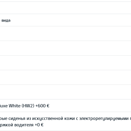
 вида
uxe White (HW2) +600 €
рые сиденья из искусственной кожи с электрорегулируемыми
ржкой водителя +0 €