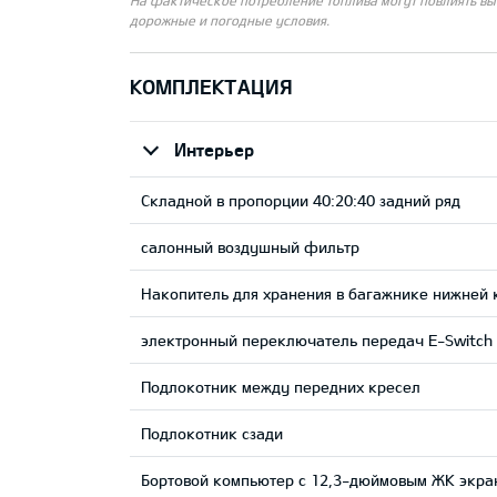
На фактическое потребление топлива могут повлиять выб
дорожные и погодные условия.
КОМПЛЕКТАЦИЯ
Интерьер
Складной в пропорции 40:20:40 задний ряд
салонный воздушный фильтр
Накопитель для хранения в багажнике нижней
электронный переключатель передач E-Switch 
Подлокотник между передних кресел
Подлокотник сзади
Бортовой компьютер с 12,3-дюймовым ЖК экра