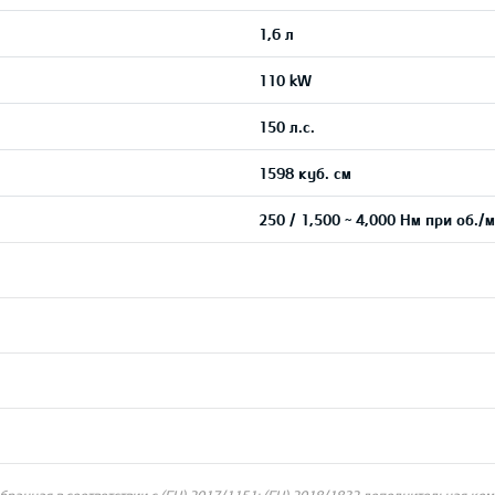
1,6 л
110 kW
150 л.с.
1598 куб. см
250 / 1,500 ~ 4,000 Нм при об./