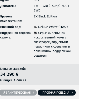
Двигатель:
1,6 T-GDI (150hp) 7DCT
2WD
Уровень
EX Black Edition
комплектации:
Внешний вид:
Deluxe White (HW2)
Внутренняя отделка
Серые сиденья из
салона:
искусственной кожи с
электрорегулируемыми
передними сиденьями и
поясничной поддержкой
водителя
Цена со скидкой:
34 296 €
3 744 €
(Скидка
)
Я ЗАИНТЕРЕСОВАН!
ПРОБНАЯ ПОЕЗДКА