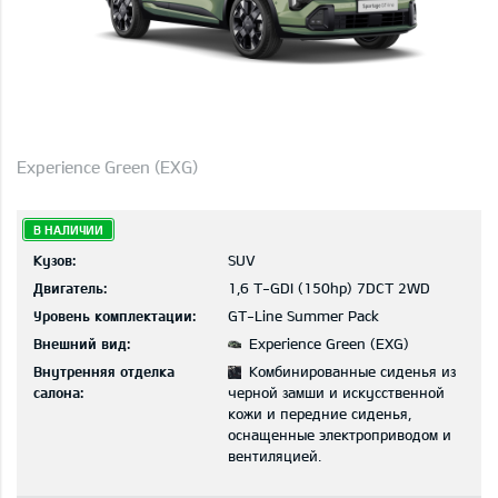
Experience Green (EXG)
В НАЛИЧИИ
Кузов:
SUV
Двигатель:
1,6 T-GDI (150hp) 7DCT 2WD
Уровень комплектации:
GT-Line Summer Pack
Внешний вид:
Experience Green (EXG)
Внутренняя отделка
Комбинированные сиденья из
салона:
черной замши и искусственной
кожи и передние сиденья,
оснащенные электроприводом и
вентиляцией.