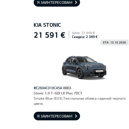
Я ЗАИНТЕРЕСОВАН!
KIA STONIC
21 591 €
Цена: 23 940 €
Скидка: 2 349 €
ETA: 15.10.2026
#E2604C010C45A 0003
Stonic 1,0 T-GDI LX Plus 7DCT
Smoke Blue (EU3),Текстильная обивка сидений черного
цвета
Я ЗАИНТЕРЕСОВАН!