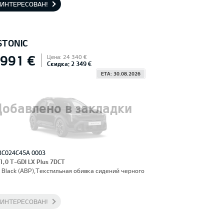
АИНТЕРЕСОВАН!
STONIC
 991 €
Цена: 24 340 €
Скидка: 2 349 €
ETA: 30.08.2026
Добавлено в закладки
3C024C45A 0003
 1,0 T-GDI LX Plus 7DCT
 Black (ABP),Текстильная обивка сидений черного
АИНТЕРЕСОВАН!