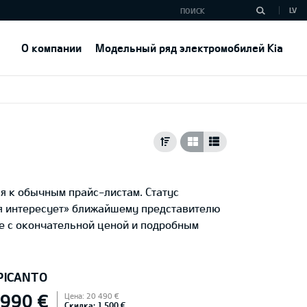
LV
О компании
Модельный ряд электромобилей Kia
я к обычным прайс-листам. Статус
ня интересует» ближайшему представителю
е с окончательной ценой и подробным
 PICANTO
 990 €
Цена: 20 490 €
Скидка: 1 500 €