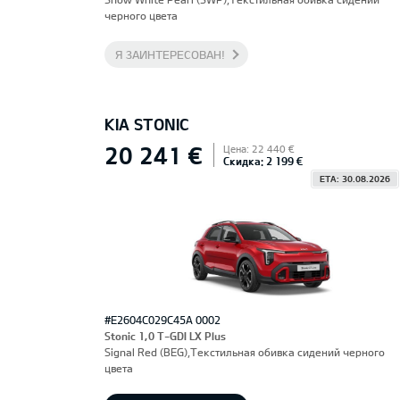
черного цвета
Я ЗАИНТЕРЕСОВАН!
KIA STONIC
20 241 €
Цена: 22 440 €
Скидка: 2 199 €
ETA: 30.08.2026
#E2604C029C45A 0002
Stonic 1,0 T-GDI LX Plus
Signal Red (BEG),Текстильная обивка сидений черного
цвета