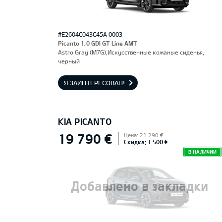
#E2604C043C45A 0003
Picanto 1,0 GDI GT Line AMT
Astro Gray (M7G),Искусственные кожаные сиденья,
черный
Я ЗАИНТЕРЕСОВАН!
KIA PICANTO
19 790 €
Цена: 21 290 €
Скидка: 1 500 €
В НАЛИЧИИ
Добавлено в закладки