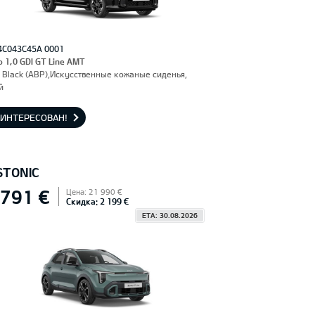
4C043C45A 0001
o 1,0 GDI GT Line AMT
 Black (ABP),Искусственные кожаные сиденья,
й
АИНТЕРЕСОВАН!
STONIC
 791 €
Цена: 21 990 €
Скидка: 2 199 €
ETA: 30.08.2026