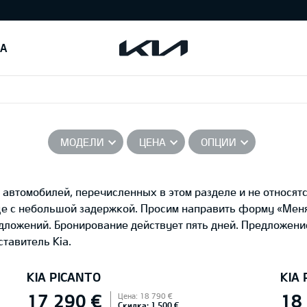
IA
МОДЕЛИ
ЦЕНА
ОПЦИИ
автомобилей, перечисленных в этом разделе и не относятс
це с небольшой задержкой. Просим направить форму «Ме
едложений. Бронирование действует пять дней. Предложени
тавитель Kia.
KIA PICANTO
KIA
17 290 €
18
Цена: 18 790 €
Скидка: 1 500 €