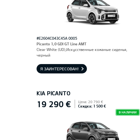
#E2604C043C45A 0005
Picanto 1,0 GDI GT Line AMT
Clear White (UD),Искусственные кожаные сиденья,
черный
Я ЗАИНТЕРЕСОВАН!
KIA PICANTO
19 290 €
Цена: 20 790 €
Скидка: 1 500 €
В НАЛИЧИИ