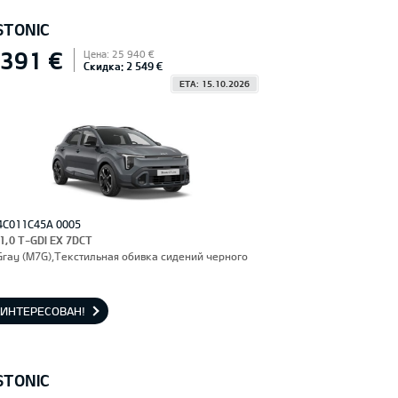
STONIC
 391 €
Цена: 25 940 €
Скидка: 2 549 €
ETA: 15.10.2026
4C011C45A 0005
 1,0 T-GDI EX 7DCT
Gray (M7G),Текстильная обивка сидений черного
АИНТЕРЕСОВАН!
STONIC