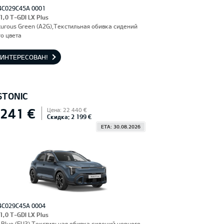
4C029C45A 0001
 1,0 T-GDI LX Plus
urous Green (A2G),Текстильная обивка сидений
о цвета
АИНТЕРЕСОВАН!
STONIC
 241 €
Цена: 22 440 €
Скидка: 2 199 €
ETA: 30.08.2026
4C029C45A 0004
 1,0 T-GDI LX Plus
Blue (EU3),Текстильная обивка сидений черного