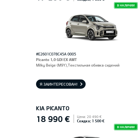
В НАЛИЧИИ
#E2601C078C45A 0005
Picanto 1,0 GDI EX AMT
Milky Beige (M9Y),Текстильная обивка сидений
Я ЗАИНТЕРЕСОВАН!
KIA PICANTO
18 990 €
Цена: 20 490 €
Скидка: 1 500 €
В НАЛИЧИИ