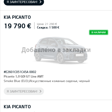
Я ЗАИНТЕРЕСОВАН!
KIA PICANTO
19 790 €
Цена: 21 290 €
Скидка: 1 500 €
В НАЛИЧИИ
Добавлено в закладки
#E2601C051C45A 0002
Picanto 1,0 GDI GT Line AMT
Smoke Blue (EU3),Искусственные кожаные сиденья, черный
Я ЗАИНТЕРЕСОВАН!
KIA PICANTO