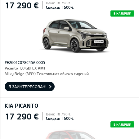
17 290 €
Цена: 18 790 €
Скидка: 1 500 €
В НАЛИЧИИ
#E2601C078C45A 0005
Picanto 1,0 GDI EX AMT
Milky Beige (M9Y),Текстильная обивка сидений
Я ЗАИНТЕРЕСОВАН!
KIA PICANTO
17 290 €
Цена: 18 790 €
Скидка: 1 500 €
В НАЛИЧИИ