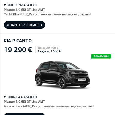
#E2601C076C45A 0002
Picanto 1,0 GDI GT Line AMT
Yacht Blue (DU3),Искусственные кожаные сиденья, черный
Я ЗАИНТЕРЕСОВАН!
KIA PICANTO
19 290 €
Цена: 20 790 €
Скидка: 1 500 €
В НАЛИЧИИ
#E2604C043C45A 0001
Picanto 1,0 GDI GT Line AMT
Aurora Black (ABP),Искусственные кожаные сиденья, черный