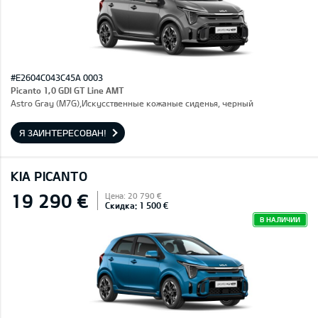
#E2604C043C45A 0003
Picanto 1,0 GDI GT Line AMT
Astro Gray (M7G),Искусственные кожаные сиденья, черный
Я ЗАИНТЕРЕСОВАН!
KIA PICANTO
19 290 €
Цена: 20 790 €
Скидка: 1 500 €
В НАЛИЧИИ