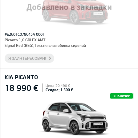
Добавлено в закладки
#E2601C078C45A 0001
Picanto 1,0 GDI EX AMT
Signal Red (BEG),Текстильная обивка сидений
Я ЗАИНТЕРЕСОВАН!
KIA PICANTO
18 990 €
Цена: 20 490 €
Скидка: 1 500 €
В НАЛИЧИИ