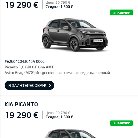
19 290 €
Цена: 20 790 €
Скидка: 1 500 €
В НАЛИЧИИ
#E2604C043C45A 0002
Picanto 1,0 GDI GT Line AMT
Astro Gray (M7G),Искусственные кожаные сиденья, черный
Я ЗАИНТЕРЕСОВАН!
KIA PICANTO
19 290 €
Цена: 20 790 €
Скидка: 1 500 €
В НАЛИЧИИ