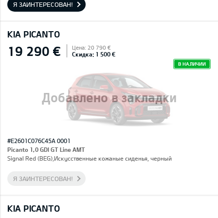
Я ЗАИНТЕРЕСОВАН!
KIA PICANTO
19 290 €
Цена: 20 790 €
Скидка: 1 500 €
В НАЛИЧИИ
Добавлено в закладки
#E2601C076C45A 0001
Picanto 1,0 GDI GT Line AMT
Signal Red (BEG),Искусственные кожаные сиденья, черный
Я ЗАИНТЕРЕСОВАН!
KIA PICANTO