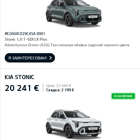
#E2604C029C45A 0001
Stonic 1,0 T-GDI LX Plus
Adventurous Green (A2G),Текстильная обивка сидений черного цвета
Я ЗАИНТЕРЕСОВАН!
KIA STONIC
20 241 €
Цена: 22 440 €
Скидка: 2 199 €
В НАЛИЧИИ