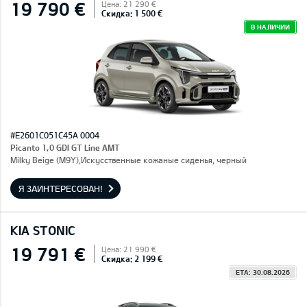
19 790 €
Цена: 21 290 €
Скидка: 1 500 €
В НАЛИЧИИ
#E2601C051C45A 0004
Picanto 1,0 GDI GT Line AMT
Milky Beige (M9Y),Искусственные кожаные сиденья, черный
Я ЗАИНТЕРЕСОВАН!
KIA STONIC
19 791 €
Цена: 21 990 €
Скидка: 2 199 €
ETA: 30.08.2026