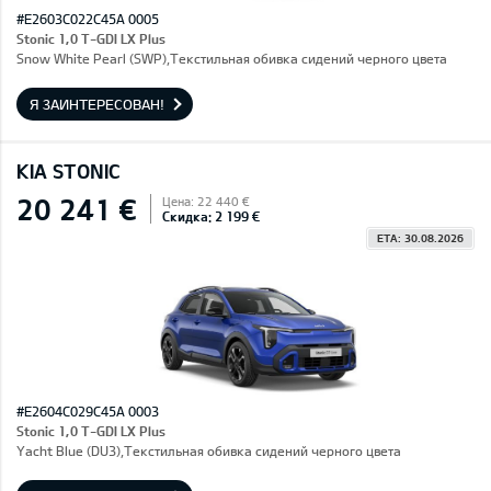
#E2603C022C45A 0005
Stonic 1,0 T-GDI LX Plus
Snow White Pearl (SWP),Текстильная обивка сидений черного цвета
Я ЗАИНТЕРЕСОВАН!
KIA STONIC
20 241 €
Цена: 22 440 €
Скидка: 2 199 €
ETA: 30.08.2026
#E2604C029C45A 0003
Stonic 1,0 T-GDI LX Plus
Yacht Blue (DU3),Текстильная обивка сидений черного цвета