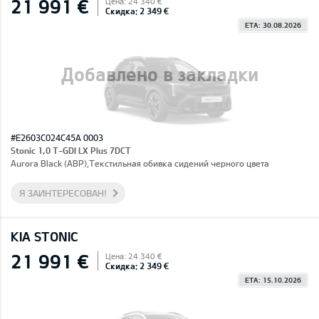
21 991 €
Цена: 24 340 €
Скидка: 2 349 €
ETA: 30.08.2026
Добавлено в закладки
#E2603C024C45A 0003
Stonic 1,0 T-GDI LX Plus 7DCT
Aurora Black (ABP),Текстильная обивка сидений черного цвета
Я ЗАИНТЕРЕСОВАН!
KIA STONIC
21 991 €
Цена: 24 340 €
Скидка: 2 349 €
ETA: 15.10.2026