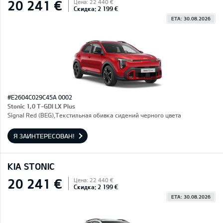
20 241 €
Цена: 22 440 €
Скидка: 2 199 €
ETA: 30.08.2026
#E2604C029C45A 0002
Stonic 1,0 T-GDI LX Plus
Signal Red (BEG),Текстильная обивка сидений черного цвета
Я ЗАИНТЕРЕСОВАН!
KIA STONIC
20 241 €
Цена: 22 440 €
Скидка: 2 199 €
ETA: 30.08.2026