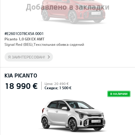
Добавлено в закладки
#E2601C078C45A 0001
Picanto 1,0 GDI EX AMT
Signal Red (BEG),Текстильная обивка сидений
Я ЗАИНТЕРЕСОВАН!
KIA PICANTO
18 990 €
Цена: 20 490 €
Скидка: 1 500 €
В НАЛИЧИИ