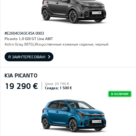
#E2604C043C45A 0003
Picanto 1,0 GDI GT Line AMT
Astro Gray (M7G),Искусственные кожаные сиденья, черный
Я ЗАИНТЕРЕСОВАН!
KIA PICANTO
19 290 €
Цена: 20 790 €
Скидка: 1 500 €
В НАЛИЧИИ