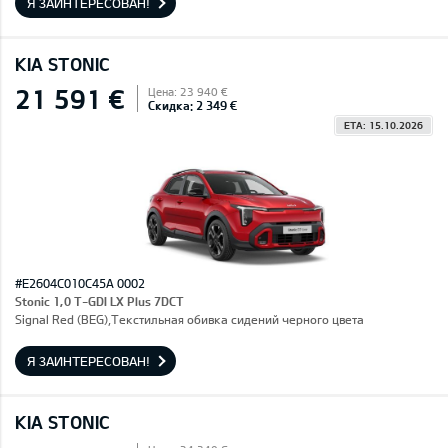
Я ЗАИНТЕРЕСОВАН!
KIA STONIC
21 591 €
Цена: 23 940 €
Скидка: 2 349 €
ETA: 15.10.2026
#E2604C010C45A 0002
Stonic 1,0 T-GDI LX Plus 7DCT
Signal Red (BEG),Текстильная обивка сидений черного цвета
Я ЗАИНТЕРЕСОВАН!
KIA STONIC