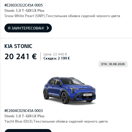
#E2603C022C45A 0005
Stonic 1,0 T-GDI LX Plus
Snow White Pearl (SWP),Текстильная обивка сидений черного цвета
Я ЗАИНТЕРЕСОВАН!
KIA STONIC
20 241 €
Цена: 22 440 €
Скидка: 2 199 €
ETA: 30.08.2026
#E2604C029C45A 0003
Stonic 1,0 T-GDI LX Plus
Yacht Blue (DU3),Текстильная обивка сидений черного цвета