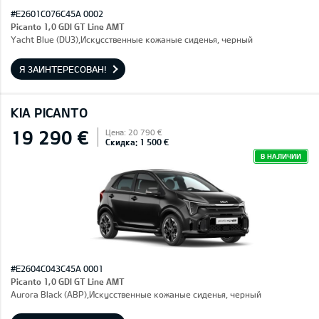
#E2601C076C45A 0002
Picanto 1,0 GDI GT Line AMT
Yacht Blue (DU3),Искусственные кожаные сиденья, черный
Я ЗАИНТЕРЕСОВАН!
KIA PICANTO
19 290 €
Цена: 20 790 €
Скидка: 1 500 €
В НАЛИЧИИ
#E2604C043C45A 0001
Picanto 1,0 GDI GT Line AMT
Aurora Black (ABP),Искусственные кожаные сиденья, черный