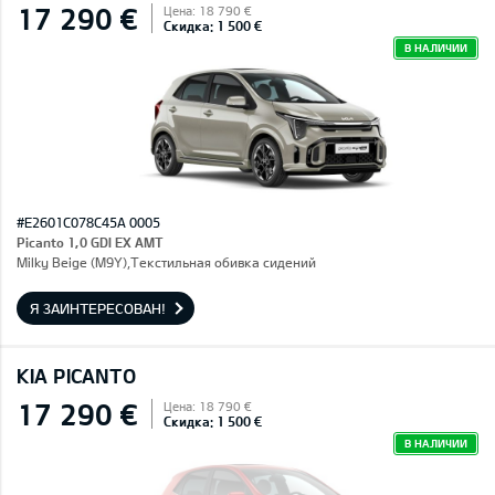
17 290 €
Цена: 18 790 €
Скидка: 1 500 €
В НАЛИЧИИ
#E2601C078C45A 0005
Picanto 1,0 GDI EX AMT
Milky Beige (M9Y),Текстильная обивка сидений
Я ЗАИНТЕРЕСОВАН!
KIA PICANTO
17 290 €
Цена: 18 790 €
Скидка: 1 500 €
В НАЛИЧИИ