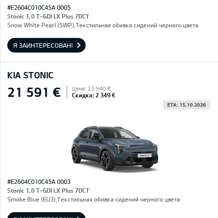
#E2604C010C45A 0005
Stonic 1,0 T-GDI LX Plus 7DCT
Snow White Pearl (SWP),Текстильная обивка сидений черного цвета
Я ЗАИНТЕРЕСОВАН!
KIA STONIC
21 591 €
Цена: 23 940 €
Скидка: 2 349 €
ETA: 15.10.2026
#E2604C010C45A 0003
Stonic 1,0 T-GDI LX Plus 7DCT
Smoke Blue (EU3),Текстильная обивка сидений черного цвета