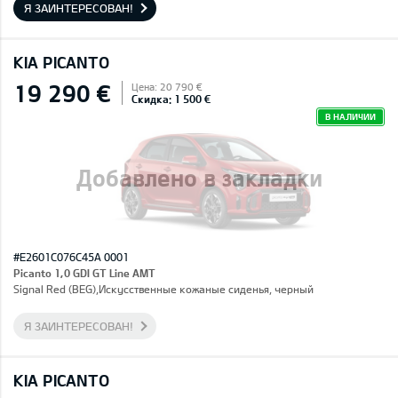
Я ЗАИНТЕРЕСОВАН!
KIA PICANTO
19 290 €
Цена: 20 790 €
Скидка: 1 500 €
В НАЛИЧИИ
Добавлено в закладки
#E2601C076C45A 0001
Picanto 1,0 GDI GT Line AMT
Signal Red (BEG),Искусственные кожаные сиденья, черный
Я ЗАИНТЕРЕСОВАН!
KIA PICANTO