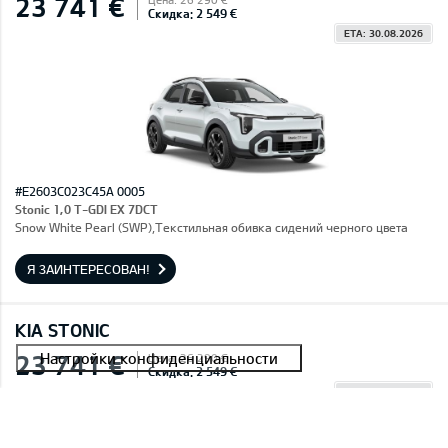
23 741 €
Скидка: 2 549 €
ETA: 30.08.2026
#E2603C023C45A 0005
Stonic 1,0 T-GDI EX 7DCT
Snow White Pearl (SWP),Текстильная обивка сидений черного цвета
Я ЗАИНТЕРЕСОВАН!
KIA STONIC
23 741 €
Цена: 26 290 €
Скидка: 2 549 €
ETA: 30.08.2026