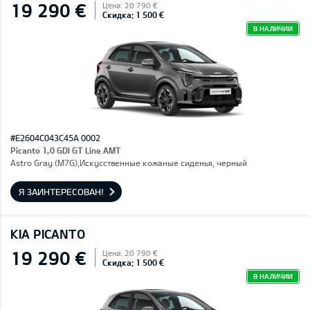
19 290 €
Цена: 20 790 €
Скидка: 1 500 €
В НАЛИЧИИ
#E2604C043C45A 0002
Picanto 1,0 GDI GT Line AMT
Astro Gray (M7G),Искусственные кожаные сиденья, черный
Я ЗАИНТЕРЕСОВАН!
KIA PICANTO
19 290 €
Цена: 20 790 €
Скидка: 1 500 €
В НАЛИЧИИ