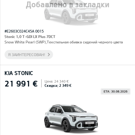
Добавлено в закладки
#E2603C024C45A 0015
Stonic 1,0 T-GDI LX Plus 7DCT
Snow White Pearl (SWP),Текстильная обивка сидений черного цвета
Я ЗАИНТЕРЕСОВАН!
KIA STONIC
21 991 €
Цена: 24 340 €
Скидка: 2 349 €
ETA: 30.08.2026