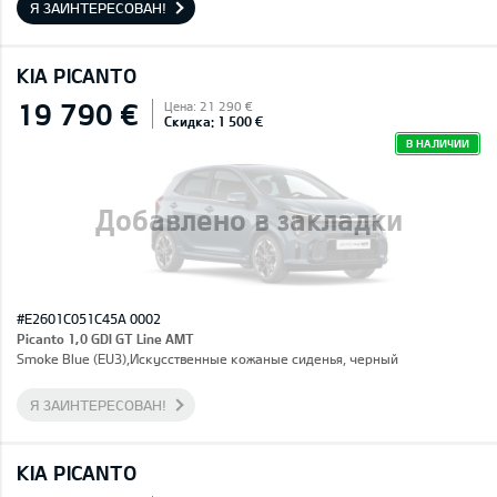
Я ЗАИНТЕРЕСОВАН!
KIA PICANTO
19 790 €
Цена: 21 290 €
Скидка: 1 500 €
В НАЛИЧИИ
Добавлено в закладки
#E2601C051C45A 0002
Picanto 1,0 GDI GT Line AMT
Smoke Blue (EU3),Искусственные кожаные сиденья, черный
Я ЗАИНТЕРЕСОВАН!
KIA PICANTO