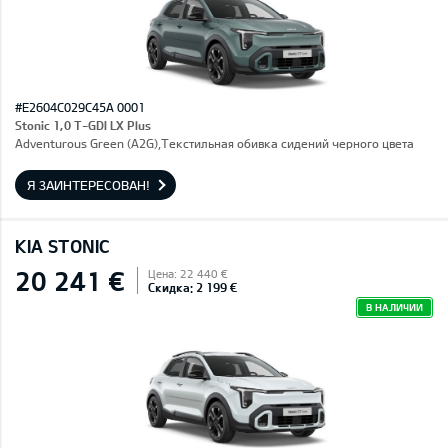
#E2604C029C45A 0001
Stonic 1,0 T-GDI LX Plus
Adventurous Green (A2G),Текстильная обивка сидений черного цвета
Я ЗАИНТЕРЕСОВАН!
KIA STONIC
20 241 €
Цена: 22 440 €
Скидка: 2 199 €
В НАЛИЧИИ