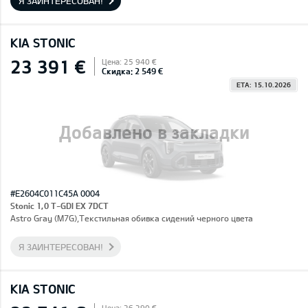
Я ЗАИНТЕРЕСОВАН!
KIA STONIC
23 391 €
Цена: 25 940 €
Скидка: 2 549 €
ETA: 15.10.2026
Добавлено в закладки
#E2604C011C45A 0004
Stonic 1,0 T-GDI EX 7DCT
Astro Gray (M7G),Текстильная обивка сидений черного цвета
Я ЗАИНТЕРЕСОВАН!
KIA STONIC
Цена: 26 290 €