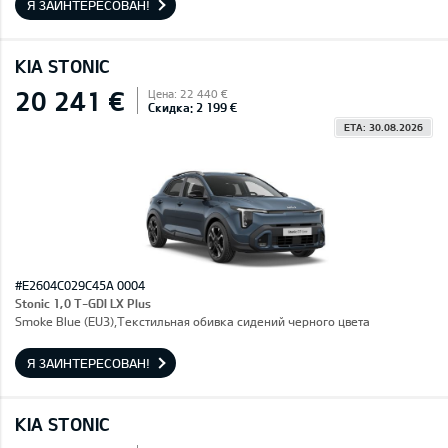
Я ЗАИНТЕРЕСОВАН!
KIA STONIC
20 241 €
Цена: 22 440 €
Скидка: 2 199 €
ETA: 30.08.2026
#E2604C029C45A 0004
Stonic 1,0 T-GDI LX Plus
Smoke Blue (EU3),Текстильная обивка сидений черного цвета
Я ЗАИНТЕРЕСОВАН!
KIA STONIC