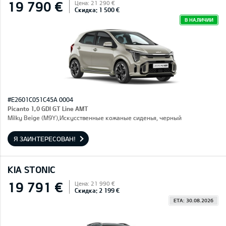
19 790 €
Цена: 21 290 €
Скидка: 1 500 €
В НАЛИЧИИ
#E2601C051C45A 0004
Picanto 1,0 GDI GT Line AMT
Milky Beige (M9Y),Искусственные кожаные сиденья, черный
Я ЗАИНТЕРЕСОВАН!
KIA STONIC
19 791 €
Цена: 21 990 €
Скидка: 2 199 €
ETA: 30.08.2026