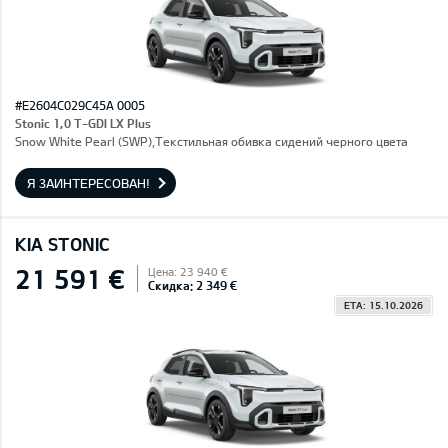
#E2604C029C45A 0005
Stonic 1,0 T-GDI LX Plus
Snow White Pearl (SWP),Текстильная обивка сидений черного цвета
Я ЗАИНТЕРЕСОВАН!
KIA STONIC
21 591 €
Цена: 23 940 €
Скидка: 2 349 €
ETA: 15.10.2026