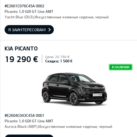
#E2601C076C45A 0002
Picanto 1,0 GDI GT Line AMT
Yacht Blue (DU3),Искусственные кожаные сиденья, черный
Я ЗАИНТЕРЕСОВАН!
KIA PICANTO
19 290 €
Цена: 20 790 €
Скидка: 1 500 €
В НАЛИЧИИ
#E2604C043C45A 0001
Picanto 1,0 GDI GT Line AMT
Aurora Black (ABP),Искусственные кожаные сиденья, черный