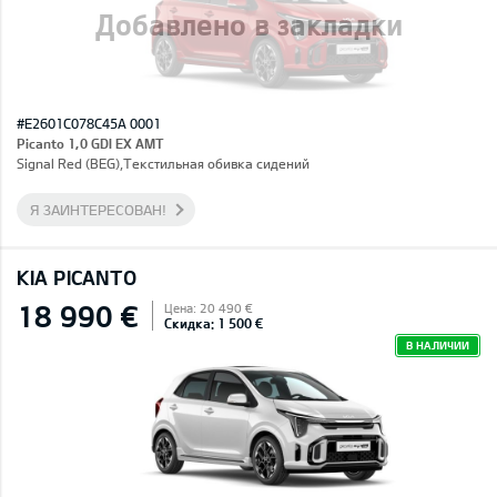
Добавлено в закладки
#E2601C078C45A 0001
Picanto 1,0 GDI EX AMT
Signal Red (BEG),Текстильная обивка сидений
Я ЗАИНТЕРЕСОВАН!
KIA PICANTO
18 990 €
Цена: 20 490 €
Скидка: 1 500 €
В НАЛИЧИИ