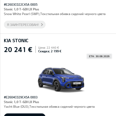
#E2603C022C45A 0005
Stonic 1,0 T-GDI LX Plus
Snow White Pearl (SWP),Текстильная обивка сидений черного цвета
Я ЗАИНТЕРЕСОВАН!
KIA STONIC
20 241 €
Цена: 22 440 €
Скидка: 2 199 €
ETA: 30.08.2026
#E2604C029C45A 0003
Stonic 1,0 T-GDI LX Plus
Yacht Blue (DU3),Текстильная обивка сидений черного цвета