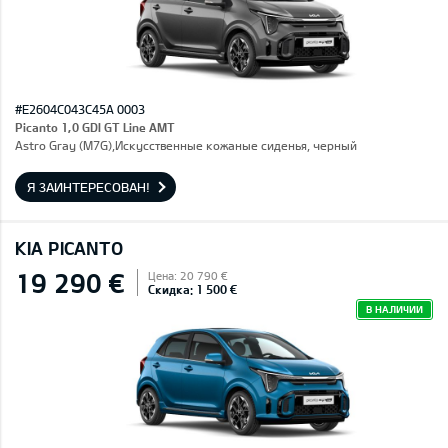
#E2604C043C45A 0003
Picanto 1,0 GDI GT Line AMT
Astro Gray (M7G),Искусственные кожаные сиденья, черный
Я ЗАИНТЕРЕСОВАН!
KIA PICANTO
19 290 €
Цена: 20 790 €
Скидка: 1 500 €
В НАЛИЧИИ