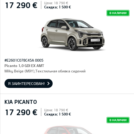
17 290 €
Цена: 18 790 €
Скидка: 1 500 €
В НАЛИЧИИ
#E2601C078C45A 0005
Picanto 1,0 GDI EX AMT
Milky Beige (M9Y),Текстильная обивка сидений
Я ЗАИНТЕРЕСОВАН!
KIA PICANTO
17 290 €
Цена: 18 790 €
Скидка: 1 500 €
В НАЛИЧИИ