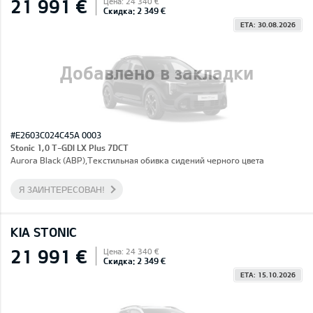
21 991 €
Цена: 24 340 €
Скидка: 2 349 €
ETA: 30.08.2026
Добавлено в закладки
#E2603C024C45A 0003
Stonic 1,0 T-GDI LX Plus 7DCT
Aurora Black (ABP),Текстильная обивка сидений черного цвета
Я ЗАИНТЕРЕСОВАН!
KIA STONIC
21 991 €
Цена: 24 340 €
Скидка: 2 349 €
ETA: 15.10.2026