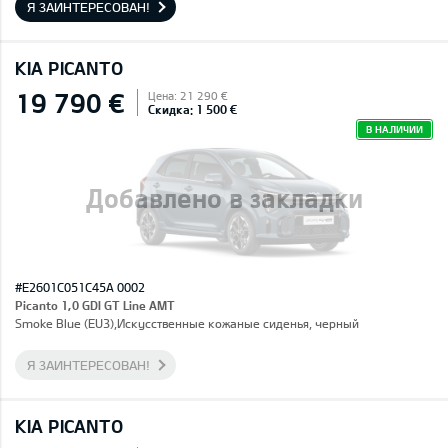
Я ЗАИНТЕРЕСОВАН!
KIA PICANTO
19 790 €
Цена: 21 290 €
Скидка: 1 500 €
В НАЛИЧИИ
Добавлено в закладки
#E2601C051C45A 0002
Picanto 1,0 GDI GT Line AMT
Smoke Blue (EU3),Искусственные кожаные сиденья, черный
Я ЗАИНТЕРЕСОВАН!
KIA PICANTO