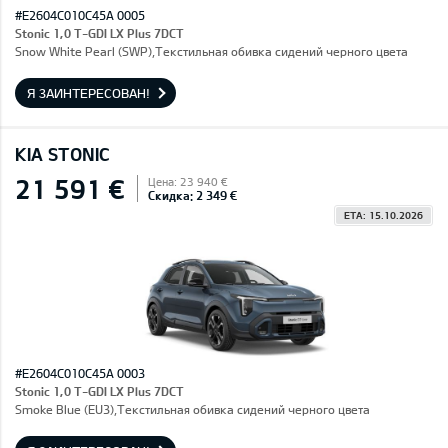
#E2604C010C45A 0005
Stonic 1,0 T-GDI LX Plus 7DCT
Snow White Pearl (SWP),Текстильная обивка сидений черного цвета
Я ЗАИНТЕРЕСОВАН!
KIA STONIC
21 591 €
Цена: 23 940 €
Скидка: 2 349 €
ETA: 15.10.2026
#E2604C010C45A 0003
Stonic 1,0 T-GDI LX Plus 7DCT
Smoke Blue (EU3),Текстильная обивка сидений черного цвета