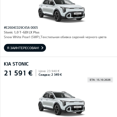
#E2604C029C45A 0005
Stonic 1,0 T-GDI LX Plus
Snow White Pearl (SWP),Текстильная обивка сидений черного цвета
Я ЗАИНТЕРЕСОВАН!
KIA STONIC
21 591 €
Цена: 23 940 €
Скидка: 2 349 €
ETA: 15.10.2026