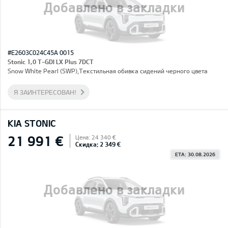
Добавлено в закладки
#E2603C024C45A 0015
Stonic 1,0 T-GDI LX Plus 7DCT
Snow White Pearl (SWP),Текстильная обивка сидений черного цвета
Я ЗАИНТЕРЕСОВАН!
KIA STONIC
21 991 €
Цена: 24 340 €
Скидка: 2 349 €
ETA: 30.08.2026
Добавлено в закладки