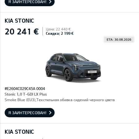
Я ЗАИНТЕРЕСОВАН!
KIA STONIC
20 241 €
Цена: 22 440 €
Скидка: 2 199 €
ETA: 30.08.2026
#E2604C029C45A 0004
Stonic 1,0 T-GDI LX Plus
Smoke Blue (EU3),Текстильная обивка сидений черного цвета
Я ЗАИНТЕРЕСОВАН!
KIA STONIC