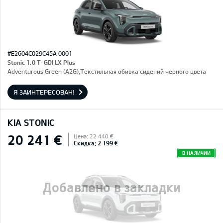
#E2604C029C45A 0001
Stonic 1,0 T-GDI LX Plus
Adventurous Green (A2G),Текстильная обивка сидений черного цвета
Я ЗАИНТЕРЕСОВАН!
KIA STONIC
20 241 €
Цена: 22 440 €
Скидка: 2 199 €
В НАЛИЧИИ
Добавлено в закладки