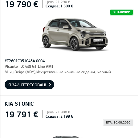
19 790 €
Цена: 21 290 €
Скидка: 1 500 €
В НАЛИЧИИ
#E2601C051C45A 0004
Picanto 1,0 GDI GT Line AMT
Milky Beige (M9Y),Искусственные кожаные сиденья, черный
Я ЗАИНТЕРЕСОВАН!
KIA STONIC
19 791 €
Цена: 21 990 €
Скидка: 2 199 €
ETA: 30.08.2026