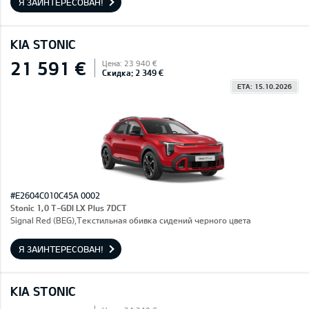
Я ЗАИНТЕРЕСОВАН!
KIA STONIC
21 591 €
Цена: 23 940 €
Скидка: 2 349 €
ETA: 15.10.2026
#E2604C010C45A 0002
Stonic 1,0 T-GDI LX Plus 7DCT
Signal Red (BEG),Текстильная обивка сидений черного цвета
Я ЗАИНТЕРЕСОВАН!
KIA STONIC