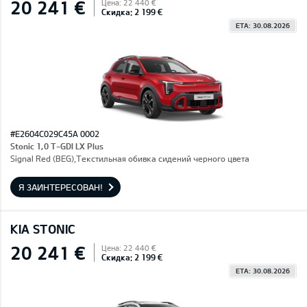
20 241 €
Цена: 22 440 €
Скидка: 2 199 €
ETA: 30.08.2026
#E2604C029C45A 0002
Stonic 1,0 T-GDI LX Plus
Signal Red (BEG),Текстильная обивка сидений черного цвета
Я ЗАИНТЕРЕСОВАН!
KIA STONIC
20 241 €
Цена: 22 440 €
Скидка: 2 199 €
ETA: 30.08.2026