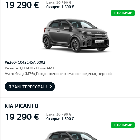
19 290 €
Цена: 20 790 €
Скидка: 1 500 €
В НАЛИЧИИ
#E2604C043C45A 0002
Picanto 1,0 GDI GT Line AMT
Astro Gray (M7G),Искусственные кожаные сиденья, черный
Я ЗАИНТЕРЕСОВАН!
KIA PICANTO
19 290 €
Цена: 20 790 €
Скидка: 1 500 €
В НАЛИЧИИ