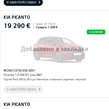
Я ЗАИНТЕРЕСОВАН!
KIA PICANTO
19 290 €
Цена: 20 790 €
Скидка: 1 500 €
В НАЛИЧИИ
Добавлено в закладки
#E2601C076C45A 0001
Picanto 1,0 GDI GT Line AMT
Signal Red (BEG),Искусственные кожаные сиденья, черный
Я ЗАИНТЕРЕСОВАН!
KIA PICANTO