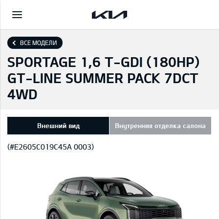
ВСЕ МОДЕЛИ
SPORTAGE 1,6 T-GDI (180HP)
GT-LINE SUMMER PACK 7DCT
4WD
Внешний вид
Внутренняя отделка салона
(#E2605C019C45A 0003)