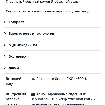
Cпортивный обшитый кожей D-образный руль
Светочувствительное салонное зеркало заднего вида
Комфорт
Безопасность и технология
Мультимедийная
Экстерьер
Диски
Внешний
Experience Green (EXG) +600 €
вид:
Внутренняя
Комбинированные сиденья из
отделка
черной замши и искусственной кожи и
салона:
передние сиденья, оснащенные