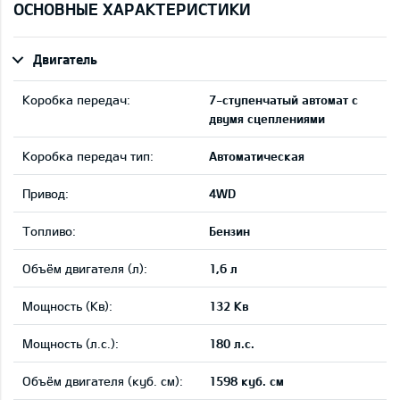
ОСНОВНЫЕ ХАРАКТЕРИСТИКИ
Двигатель
Коробка передач:
7-ступенчатый автомат с
двумя сцеплениями
Коробка передач тип:
Автоматическая
Привод:
4WD
Tопливо:
Бензин
Объём двигателя (л):
1,6 л
Мощность (Кв):
132 Кв
Мощность (л.с.):
180 л.с.
Объём двигателя (куб. см):
1598 куб. см