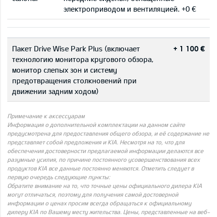
электроприводом и вентиляцией. +0 €
Пакет Drive Wise Park Plus (включает
+ 1 100 €
технологию монитора кругового обзора,
монитор слепых зон и систему
предотвращения столкновений при
движении задним ходом)
Примечание к аксессуарам
Информация о дополнительной комплектации на данном сайте
предусмотрена для предоставления общего обзора, и её содержание не
представляет собой предложения и KIA. Несмотря на то, что для
обеспечения достоверности предлагаемой информации делаются все
разумные усилия, по причине постоянного усовершенствования всех
продуктов KIA все данные постоянно меняются. Отметить следует в
первую очередь следующие пункты:
Обратите внимание на то, что точные цены официального дилера KIA
могут отличаться, поэтому для получения самой достоверной
информации о ценах просим всегда обращаться к официальному
дилеру KIA по Вашему месту жительства. Цены, представленные на веб-