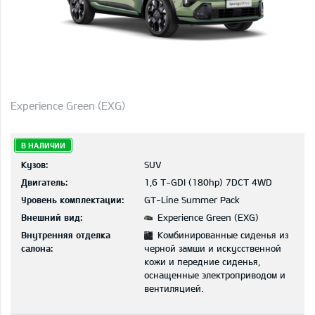
Experience Green (EXG)
В НАЛИЧИИ
Кузов:
SUV
Двигатель:
1,6 T-GDI (180hp) 7DCT 4WD
Уровень комплектации:
GT-Line Summer Pack
Внешний вид:
Experience Green (EXG)
Внутренняя отделка
Комбинированные сиденья из
салона:
черной замши и искусственной
кожи и передние сиденья,
оснащенные электроприводом и
вентиляцией.