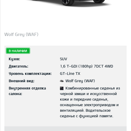
Wolf Grey (WAF)
В НАЛИЧИИ
Кузов:
SUV
Двигатель:
1,6 T-GDI (180hp) 7DCT 4WD
Уровень комплектации:
GT-Line TX
Внешний вид:
Wolf Grey (WAF)
Внутренняя отделка
Комбинированные сиденья из
салона:
черной замши и искусственной
кожи и передние сиденья,
оснащенные электроприводом и
вентиляцией. Водительское
сиденье с функцией памяти.