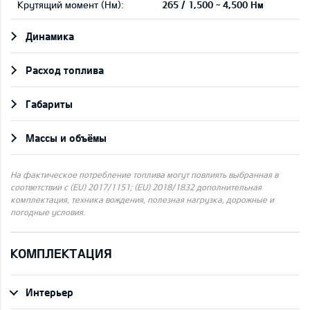
Крутящий момент (Нм):
265 / 1,500 ~ 4,500 Нм
Динамика
Pасход топлива
Габариты
Массы и объёмы
На фактическое потребление топлива могут повлиять выбранная в
соответствии с (EU) 2017/1151; (EU) 2018/1832 дополнительная
комплектация, техника вождения, полезная нагрузка, дорожные и
погодные условия.
КОМПЛЕКТАЦИЯ
Интерьер