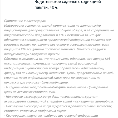
Водительское сиденье с функцией
памяти. +0 €
Примечание к аксессуарам
Информация о дополнительной комплектации на данном сайте
предусмотрена для предоставления общего обзора, и её содержание не
представляет собой предложения и KIA. Несмотря на то, что для
обеспечения достоверности предлагаемой информации делаются все
разумные усилия, по причине постоянного усовершенствования всех
продуктов KIA все данные постоянно меняются. Отметить следует в
первую очередь следующие пункты:
Обратите внимание на то, что точные цены официального дилера KIA
могут отличаться, поэтому для получения самой достоверной
информации о ценах просим всегда обращаться к официальному
дилеру KIA по Вашему месту жительства. Цены, представленные на веб-
странице носят информативный характер и не содержат цен на
покраску, где это может быть необходимо.
· В случае колес могут быть необходимы новые шины. Приведенные
цены не включают стоимость шин.
· Некоторые аксессуары могут быть несовместимы с другими
аксессуарами, стандартной спецификацией и оснащением автомобиля.
· Некоторые аксессуары могут нуждаться в дополнительных запчастях,
стоимость которых не отображена в цене.
· Поэтому для получения наиболее достоверной информации