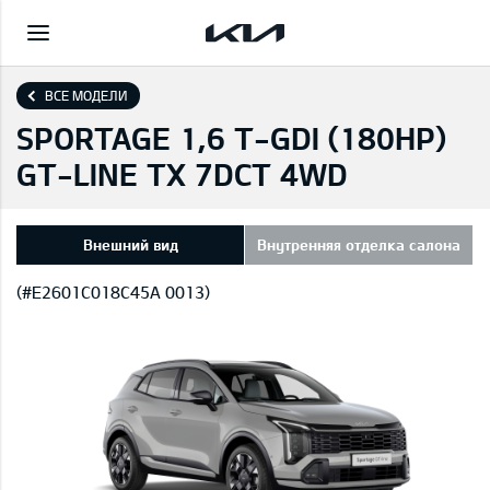
ВСЕ МОДЕЛИ
SPORTAGE 1,6 T-GDI (180HP)
GT-LINE TX 7DCT 4WD
Внешний вид
Внутренняя отделка салона
(#E2601C018C45A 0013)