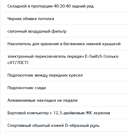
Складной в пропорции 40:20:40 задний ряд
Черная обивка потолка
салонный воздушный фильтр
Накопитель для хранения в багажнике нижней крышкой
электронный переключатель передач E-Switch (только
сAT/7DCT)
Подлокотник между передних кресел
Подлокотник сзади
Aлюминиевые накладки на педали
Бортовой компьютер с 12,3-дюймовым ЖК экраном
Cпортивный обшитый кожей D-образный руль