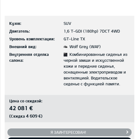
Кузов:
SUV
Двигатель:
1,6 T-GDI (180hp) 7DCT 4WD
Уровень комплектации:
GT-Line TX
Внешний вид:
Wolf Grey (WAF)
Внутренняя отделка
Комбинированные сиденья из
салона:
черной замши и искусственной
кожи и передние сиденья,
оснащенные электроприводом и
вентиляцией. Водительское
сиденье с функцией памяти.
Цена со скидкой:
42 081 €
4 609 €
(Скидка
)
Я ЗАИНТЕРЕСОВАН!