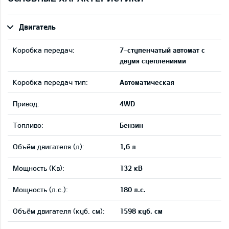
Двигатель
Коробка передач:
7-ступенчатый автомат с
двумя сцеплениями
Коробка передач тип:
Автоматическая
Привод:
4WD
Tопливо:
Бензин
Объём двигателя (л):
1,6 л
Мощность (Кв):
132 кВ
Мощность (л.с.):
180 л.с.
Объём двигателя (куб. см):
1598 куб. см