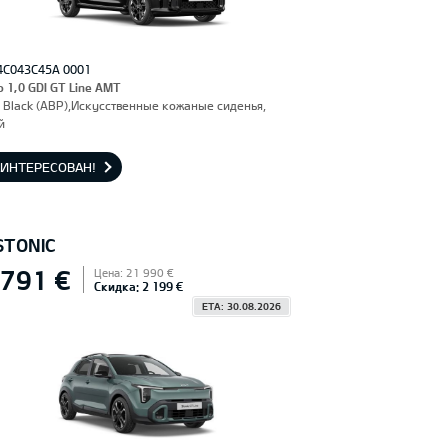
4C043C45A 0001
o 1,0 GDI GT Line AMT
 Black (ABP),Искусственные кожаные сиденья,
й
АИНТЕРЕСОВАН!
STONIC
 791 €
Цена: 21 990 €
Скидка: 2 199 €
ETA: 30.08.2026