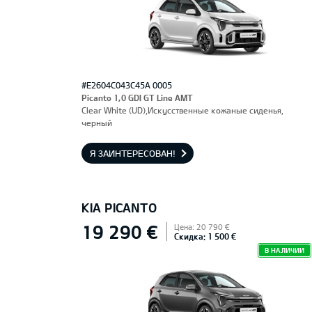
#E2604C043C45A 0005
Picanto 1,0 GDI GT Line AMT
Clear White (UD),Искусственные кожаные сиденья,
черный
Я ЗАИНТЕРЕСОВАН!
KIA PICANTO
19 290 €
Цена: 20 790 €
Скидка: 1 500 €
В НАЛИЧИИ