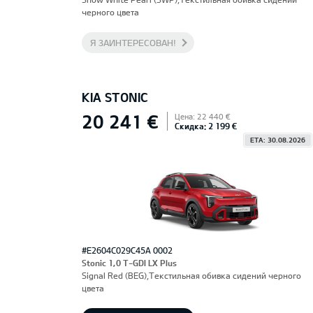
черного цвета
Я ЗАИНТЕРЕСОВАН!
KIA STONIC
20 241 €
Цена: 22 440 €
Скидка: 2 199 €
ETA: 30.08.2026
#E2604C029C45A 0002
Stonic 1,0 T-GDI LX Plus
Signal Red (BEG),Текстильная обивка сидений черного
цвета