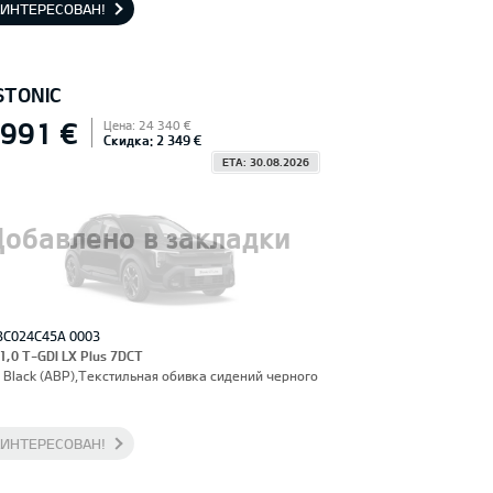
АИНТЕРЕСОВАН!
STONIC
 991 €
Цена: 24 340 €
Скидка: 2 349 €
ETA: 30.08.2026
Добавлено в закладки
3C024C45A 0003
 1,0 T-GDI LX Plus 7DCT
 Black (ABP),Текстильная обивка сидений черного
АИНТЕРЕСОВАН!