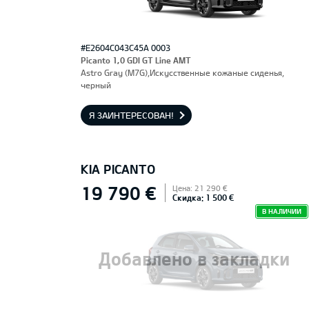
#E2604C043C45A 0003
Picanto 1,0 GDI GT Line AMT
Astro Gray (M7G),Искусственные кожаные сиденья,
черный
Я ЗАИНТЕРЕСОВАН!
KIA PICANTO
19 790 €
Цена: 21 290 €
Скидка: 1 500 €
В НАЛИЧИИ
Добавлено в закладки