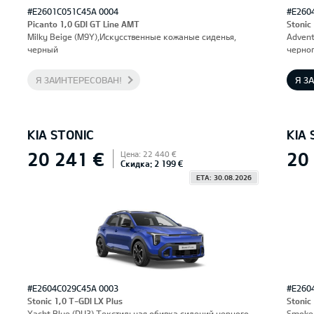
#E2601C051C45A 0004
#E260
Picanto 1,0 GDI GT Line AMT
Stonic
Milky Beige (M9Y),Искусственные кожаные сиденья,
Advent
черный
черног
Я ЗАИНТЕРЕСОВАН!
Я З
KIA STONIC
KIA 
20 241 €
20
Цена: 22 440 €
Скидка: 2 199 €
ETA: 30.08.2026
#E2604C029C45A 0003
#E260
Stonic 1,0 T-GDI LX Plus
Stonic
Yacht Blue (DU3),Текстильная обивка сидений черного
Smoke 