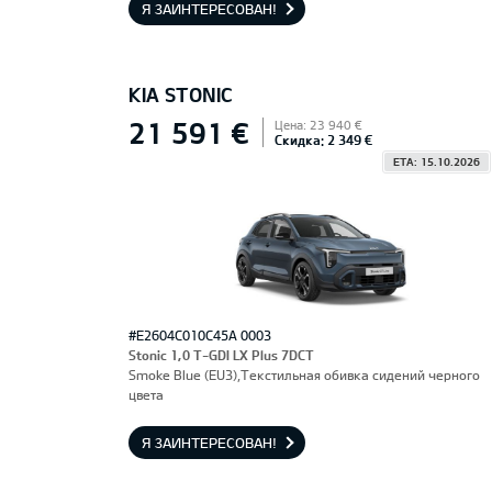
Я ЗАИНТЕРЕСОВАН!
KIA STONIC
21 591 €
Цена: 23 940 €
Скидка: 2 349 €
ETA: 15.10.2026
#E2604C010C45A 0003
Stonic 1,0 T-GDI LX Plus 7DCT
Smoke Blue (EU3),Текстильная обивка сидений черного
цвета
Я ЗАИНТЕРЕСОВАН!