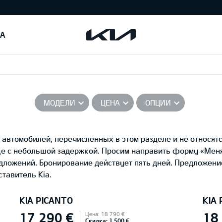
IA
МОДЕЛИ
ЦЕНА
ОПЦИИ
автомобилей, перечисленных в этом разделе и не относятс
це с небольшой задержкой. Просим направить форму «Ме
едложений. Бронирование действует пять дней. Предложени
тавитель Kia.
KIA PICANTO
KIA
17 290 €
18
Цена: 18 790 €
Скидка: 1 500 €