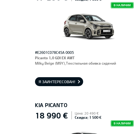
В НАЛИЧИИ
#E2601C078C45A 0005
Picanto 1,0 GDI EX AMT
Milky Beige (M9Y),Текстильная обивка сидений
Я ЗАИНТЕРЕСОВАН!
KIA PICANTO
18 990 €
Цена: 20 490 €
Скидка: 1 500 €
В НАЛИЧИИ