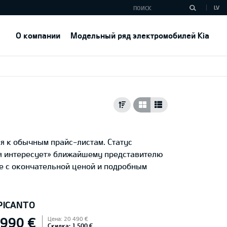
LV
О компании
Модельный ряд электромобилей Kia
я к обычным прайс-листам. Статус
ня интересует» ближайшему представителю
е с окончательной ценой и подробным
 PICANTO
 990 €
Цена: 20 490 €
Скидка: 1 500 €