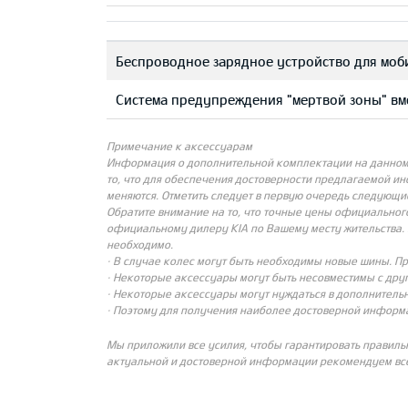
Беспроводное зарядное устройство для мо
Система предупреждения "мертвой зоны" вм
Примечание к аксессуарам
Информация о дополнительной комплектации на данном с
то, что для обеспечения достоверности предлагаемой и
меняются. Отметить следует в первую очередь следующи
Обратите внимание на то, что точные цены официальног
официальному дилеру KIA по Вашему месту жительства. 
необходимо.
· В случае колес могут быть необходимы новые шины. П
· Некоторые аксессуары могут быть несовместимы с др
· Некоторые аксессуары могут нуждаться в дополнительн
· Поэтому для получения наиболее достоверной информ
Мы приложили все усилия, чтобы гарантировать правиль
актуальной и достоверной информации рекомендуем все