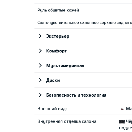
Руль обшитые кожей
Светочувствительное салонное зеркало заднего
Экстерьер
Комфорт
Мультимедийная
Диски
Безопасность и технология
Внешний вид:
Ma
Внутренняя отделка салона:
Чё
подде