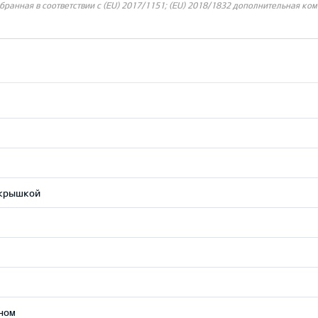
ранная в соответствии с (EU) 2017/1151; (EU) 2018/1832 дополнительная ком
 крышкой
ном