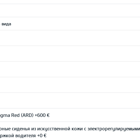
 вида
gma Red (ARD) +600 €
рные сиденья из искусственной кожи с электрорегулируемым
ржкой водителя +0 €