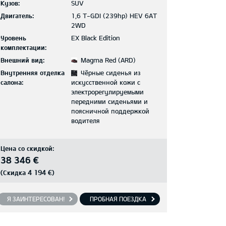
Кузов:
SUV
Двигатель:
1,6 T-GDI (239hp) HEV 6AT
2WD
Уровень
EX Black Edition
комплектации:
Внешний вид:
Magma Red (ARD)
Внутренняя отделка
Чёрные сиденья из
салона:
искусственной кожи с
электрорегулируемыми
передними сиденьями и
поясничной поддержкой
водителя
Цена со скидкой:
38 346 €
4 194 €
(Скидка
)
Я ЗАИНТЕРЕСОВАН!
ПРОБНАЯ ПОЕЗДКА