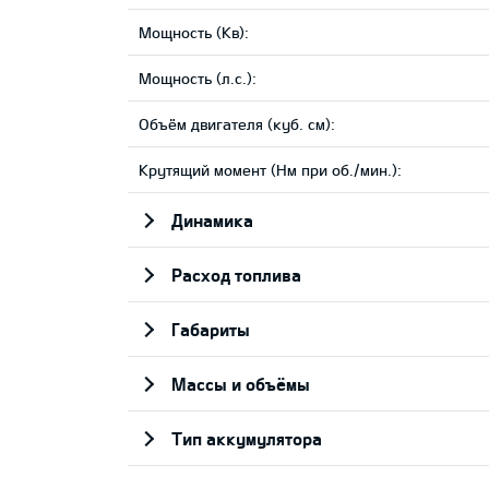
Мощность (Кв):
Мощность (л.с.):
Объём двигателя (куб. см):
Крутящий момент (Нм при об./мин.):
Динамика
Pасход топлива
Габариты
Массы и объёмы
Тип аккумулятора