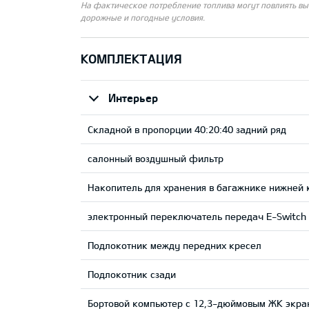
На фактическое потребление топлива могут повлиять выб
дорожные и погодные условия.
КОМПЛЕКТАЦИЯ
Интерьер
Складной в пропорции 40:20:40 задний ряд
салонный воздушный фильтр
Накопитель для хранения в багажнике нижней
электронный переключатель передач E-Switch
Подлокотник между передних кресел
Подлокотник сзади
Бортовой компьютер с 12,3-дюймовым ЖК экра