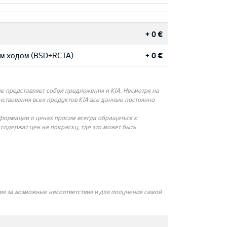
+ 0 €
им ходом (BSD+RCTA)
+ 0 €
 представляет собой предложения и KIA. Несмотря на
ствования всех продуктов KIA все данные постоянно
нформации о ценах просим всегда обращаться к
одержат цен на покраску, где это может быть
я за возможные несоответствия и для получения самой