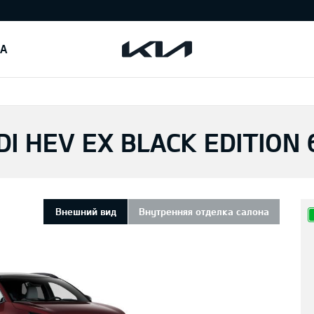
IA
DI HEV EX BLACK EDITION
Внешний вид
Внутренняя отделка салона