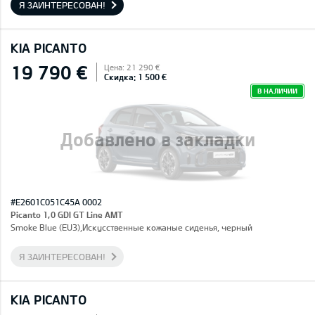
Я ЗАИНТЕРЕСОВАН!
KIA PICANTO
19 790 €
Цена: 21 290 €
Скидка: 1 500 €
В НАЛИЧИИ
Добавлено в закладки
#E2601C051C45A 0002
Picanto 1,0 GDI GT Line AMT
Smoke Blue (EU3),Искусственные кожаные сиденья, черный
Я ЗАИНТЕРЕСОВАН!
KIA PICANTO