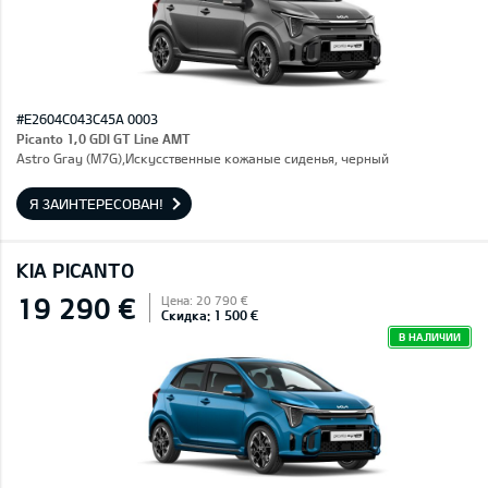
#E2604C043C45A 0003
Picanto 1,0 GDI GT Line AMT
Astro Gray (M7G),Искусственные кожаные сиденья, черный
Я ЗАИНТЕРЕСОВАН!
KIA PICANTO
19 290 €
Цена: 20 790 €
Скидка: 1 500 €
В НАЛИЧИИ