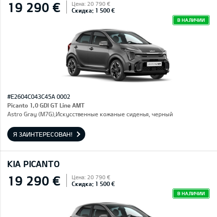
19 290 €
Цена: 20 790 €
Скидка: 1 500 €
В НАЛИЧИИ
#E2604C043C45A 0002
Picanto 1,0 GDI GT Line AMT
Astro Gray (M7G),Искусственные кожаные сиденья, черный
Я ЗАИНТЕРЕСОВАН!
KIA PICANTO
19 290 €
Цена: 20 790 €
Скидка: 1 500 €
В НАЛИЧИИ