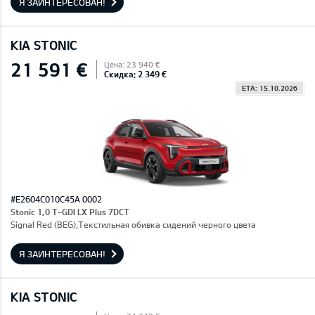
Я ЗАИНТЕРЕСОВАН!
KIA STONIC
21 591 €
Цена: 23 940 €
Скидка: 2 349 €
ETA: 15.10.2026
#E2604C010C45A 0002
Stonic 1,0 T-GDI LX Plus 7DCT
Signal Red (BEG),Текстильная обивка сидений черного цвета
Я ЗАИНТЕРЕСОВАН!
KIA STONIC