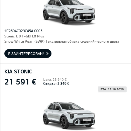
#E2604C029C45A 0005
Stonic 1,0 T-GDI LX Plus
Snow White Pearl (SWP),Текстильная обивка сидений черного цвета
Я ЗАИНТЕРЕСОВАН!
KIA STONIC
21 591 €
Цена: 23 940 €
Скидка: 2 349 €
ETA: 15.10.2026