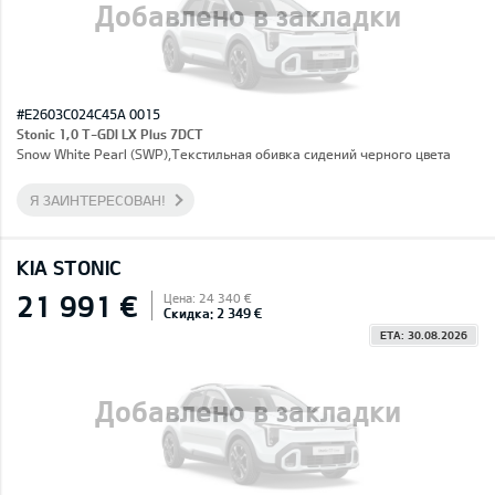
Добавлено в закладки
#E2603C024C45A 0015
Stonic 1,0 T-GDI LX Plus 7DCT
Snow White Pearl (SWP),Текстильная обивка сидений черного цвета
Я ЗАИНТЕРЕСОВАН!
KIA STONIC
21 991 €
Цена: 24 340 €
Скидка: 2 349 €
ETA: 30.08.2026
Добавлено в закладки