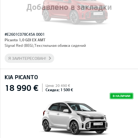
Добавлено в закладки
#E2601C078C45A 0001
Picanto 1,0 GDI EX AMT
Signal Red (BEG),Текстильная обивка сидений
Я ЗАИНТЕРЕСОВАН!
KIA PICANTO
18 990 €
Цена: 20 490 €
Скидка: 1 500 €
В НАЛИЧИИ