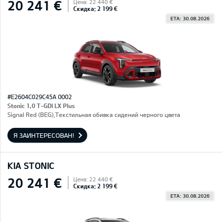
20 241 €
Цена: 22 440 €
Скидка: 2 199 €
ETA: 30.08.2026
#E2604C029C45A 0002
Stonic 1,0 T-GDI LX Plus
Signal Red (BEG),Текстильная обивка сидений черного цвета
Я ЗАИНТЕРЕСОВАН!
KIA STONIC
20 241 €
Цена: 22 440 €
Скидка: 2 199 €
ETA: 30.08.2026