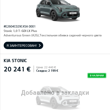
#E2604C029C45A 0001
Stonic 1,0 T-GDI LX Plus
Adventurous Green (A2G),Текстильная обивка сидений черного цвета
Я ЗАИНТЕРЕСОВАН!
KIA STONIC
20 241 €
Цена: 22 440 €
Скидка: 2 199 €
В НАЛИЧИИ
Добавлено в закладки