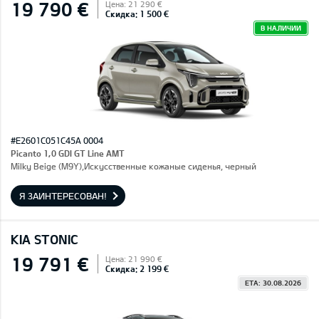
19 790 €
Цена: 21 290 €
Скидка: 1 500 €
В НАЛИЧИИ
#E2601C051C45A 0004
Picanto 1,0 GDI GT Line AMT
Milky Beige (M9Y),Искусственные кожаные сиденья, черный
Я ЗАИНТЕРЕСОВАН!
KIA STONIC
19 791 €
Цена: 21 990 €
Скидка: 2 199 €
ETA: 30.08.2026