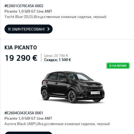
#E2601C076C45A 0002
Picanto 1,0 GDI GT Line AMT
Yacht Blue (DU3),Искусственные кожаные сиденья, черный
Я ЗАИНТЕРЕСОВАН!
KIA PICANTO
19 290 €
Цена: 20 790 €
Скидка: 1 500 €
В НАЛИЧИИ
#E2604C043C45A 0001
Picanto 1,0 GDI GT Line AMT
Aurora Black (ABP),Искусственные кожаные сиденья, черный