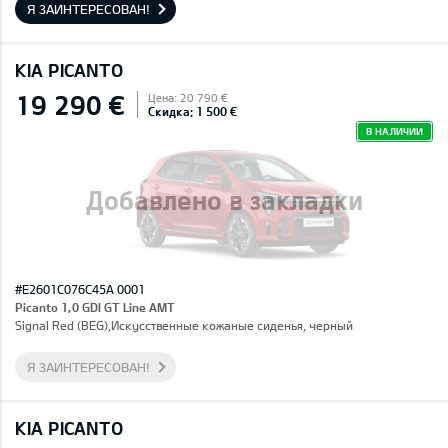
Я ЗАИНТЕРЕСОВАН!
KIA PICANTO
19 290 €
Цена: 20 790 €
Скидка: 1 500 €
В НАЛИЧИИ
Добавлено в закладки
#E2601C076C45A 0001
Picanto 1,0 GDI GT Line AMT
Signal Red (BEG),Искусственные кожаные сиденья, черный
Я ЗАИНТЕРЕСОВАН!
KIA PICANTO