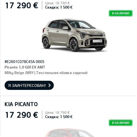
17 290 €
Цена: 18 790 €
Скидка: 1 500 €
В НАЛИЧИИ
#E2601C078C45A 0005
Picanto 1,0 GDI EX AMT
Milky Beige (M9Y),Текстильная обивка сидений
Я ЗАИНТЕРЕСОВАН!
KIA PICANTO
17 290 €
Цена: 18 790 €
Скидка: 1 500 €
В НАЛИЧИИ