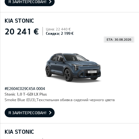
Я ЗАИНТЕРЕСОВАН!
KIA STONIC
20 241 €
Цена: 22 440 €
Скидка: 2 199 €
ETA: 30.08.2026
#E2604C029C45A 0004
Stonic 1,0 T-GDI LX Plus
Smoke Blue (EU3),Текстильная обивка сидений черного цвета
Я ЗАИНТЕРЕСОВАН!
KIA STONIC