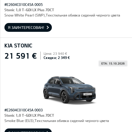
#E2604C010C45A 0005
Stonic 1,0 T-GDI LX Plus 7DCT
Snow White Pearl (SWP),Текстильная обивка сидений черного цвета
Я ЗАИНТЕРЕСОВАН!
KIA STONIC
21 591 €
Цена: 23 940 €
Скидка: 2 349 €
ETA: 15.10.2026
#E2604C010C45A 0003
Stonic 1,0 T-GDI LX Plus 7DCT
Smoke Blue (EU3),Текстильная обивка сидений черного цвета