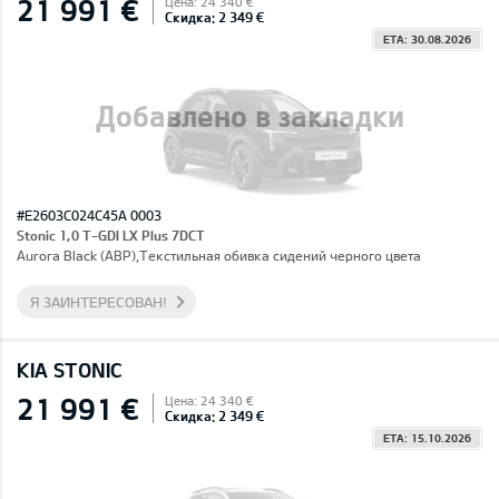
21 991 €
Цена: 24 340 €
Скидка: 2 349 €
ETA: 30.08.2026
Добавлено в закладки
#E2603C024C45A 0003
Stonic 1,0 T-GDI LX Plus 7DCT
Aurora Black (ABP),Текстильная обивка сидений черного цвета
Я ЗАИНТЕРЕСОВАН!
KIA STONIC
21 991 €
Цена: 24 340 €
Скидка: 2 349 €
ETA: 15.10.2026