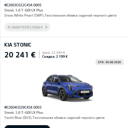
#E2603C022C45A 0005
Stonic 1,0 T-GDI LX Plus
Snow White Pearl (SWP),Текстильная обивка сидений черного цвета
Я ЗАИНТЕРЕСОВАН!
KIA STONIC
20 241 €
Цена: 22 440 €
Скидка: 2 199 €
ETA: 30.08.2026
#E2604C029C45A 0003
Stonic 1,0 T-GDI LX Plus
Yacht Blue (DU3),Текстильная обивка сидений черного цвета