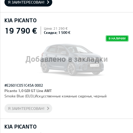
Я ЗАИНТЕРЕСОВАН!
KIA PICANTO
19 790 €
Цена: 21 290 €
Скидка: 1 500 €
В НАЛИЧИИ
Добавлено в закладки
#E2601C051C45A 0002
Picanto 1,0 GDI GT Line AMT
Smoke Blue (EU3),Искусственные кожаные сиденья, черный
Я ЗАИНТЕРЕСОВАН!
KIA PICANTO