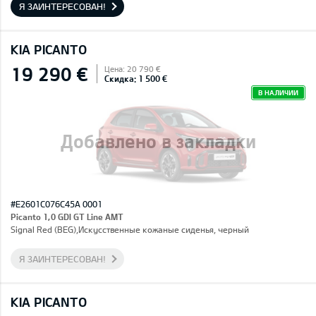
Я ЗАИНТЕРЕСОВАН!
KIA PICANTO
19 290 €
Цена: 20 790 €
Скидка: 1 500 €
В НАЛИЧИИ
Добавлено в закладки
#E2601C076C45A 0001
Picanto 1,0 GDI GT Line AMT
Signal Red (BEG),Искусственные кожаные сиденья, черный
Я ЗАИНТЕРЕСОВАН!
KIA PICANTO