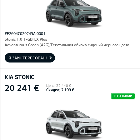
#E2604C029C45A 0001
Stonic 1,0 T-GDI LX Plus
Adventurous Green (A2G),Текстильная обивка сидений черного цвета
Я ЗАИНТЕРЕСОВАН!
KIA STONIC
20 241 €
Цена: 22 440 €
Скидка: 2 199 €
В НАЛИЧИИ