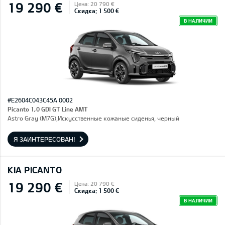
19 290 €
Цена: 20 790 €
Скидка: 1 500 €
В НАЛИЧИИ
#E2604C043C45A 0002
Picanto 1,0 GDI GT Line AMT
Astro Gray (M7G),Искусственные кожаные сиденья, черный
Я ЗАИНТЕРЕСОВАН!
KIA PICANTO
19 290 €
Цена: 20 790 €
Скидка: 1 500 €
В НАЛИЧИИ