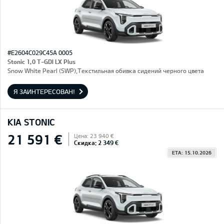
#E2604C029C45A 0005
Stonic 1,0 T-GDI LX Plus
Snow White Pearl (SWP),Текстильная обивка сидений черного цвета
Я ЗАИНТЕРЕСОВАН!
KIA STONIC
21 591 €
Цена: 23 940 €
Скидка: 2 349 €
ETA: 15.10.2026