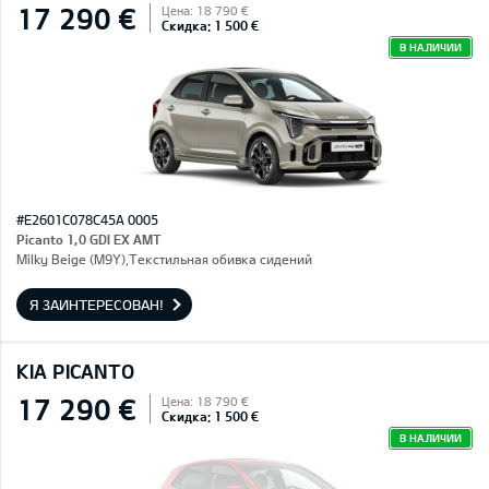
17 290 €
Цена: 18 790 €
Скидка: 1 500 €
В НАЛИЧИИ
#E2601C078C45A 0005
Picanto 1,0 GDI EX AMT
Milky Beige (M9Y),Текстильная обивка сидений
Я ЗАИНТЕРЕСОВАН!
KIA PICANTO
17 290 €
Цена: 18 790 €
Скидка: 1 500 €
В НАЛИЧИИ