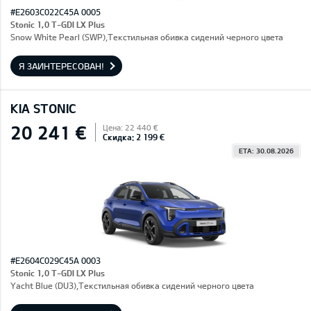
#E2603C022C45A 0005
Stonic 1,0 T-GDI LX Plus
Snow White Pearl (SWP),Текстильная обивка сидений черного цвета
Я ЗАИНТЕРЕСОВАН!
KIA STONIC
20 241 €
Цена: 22 440 €
Скидка: 2 199 €
ETA: 30.08.2026
#E2604C029C45A 0003
Stonic 1,0 T-GDI LX Plus
Yacht Blue (DU3),Текстильная обивка сидений черного цвета