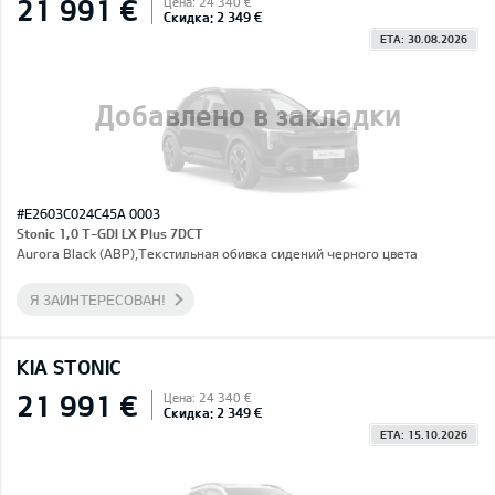
21 991 €
Цена: 24 340 €
Скидка: 2 349 €
ETA: 30.08.2026
Добавлено в закладки
#E2603C024C45A 0003
Stonic 1,0 T-GDI LX Plus 7DCT
Aurora Black (ABP),Текстильная обивка сидений черного цвета
Я ЗАИНТЕРЕСОВАН!
KIA STONIC
21 991 €
Цена: 24 340 €
Скидка: 2 349 €
ETA: 15.10.2026