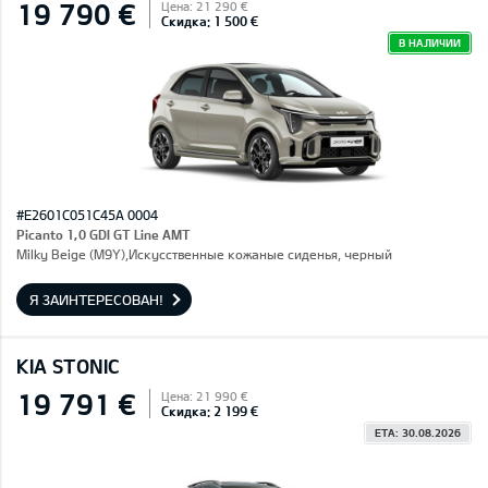
19 790 €
Цена: 21 290 €
Скидка: 1 500 €
В НАЛИЧИИ
#E2601C051C45A 0004
Picanto 1,0 GDI GT Line AMT
Milky Beige (M9Y),Искусственные кожаные сиденья, черный
Я ЗАИНТЕРЕСОВАН!
KIA STONIC
19 791 €
Цена: 21 990 €
Скидка: 2 199 €
ETA: 30.08.2026