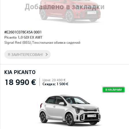
Добавлено в закладки
#E2601C078C45A 0001
Picanto 1,0 GDI EX AMT
Signal Red (BEG),Текстильная обивка сидений
Я ЗАИНТЕРЕСОВАН!
KIA PICANTO
18 990 €
Цена: 20 490 €
Скидка: 1 500 €
В НАЛИЧИИ