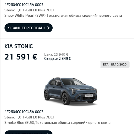
#E2604C010C45A 0005
Stonic 1,0 T-GDI LX Plus 7DCT
Snow White Pearl (SWP),Текстильная обивка сидений черного цвета
Я ЗАИНТЕРЕСОВАН!
KIA STONIC
21 591 €
Цена: 23 940 €
Скидка: 2 349 €
ETA: 15.10.2026
#E2604C010C45A 0003
Stonic 1,0 T-GDI LX Plus 7DCT
Smoke Blue (EU3),Текстильная обивка сидений черного цвета