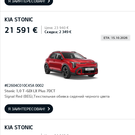
Я ЗАИНТЕРЕСОВАН!
KIA STONIC
21 591 €
Цена: 23 940 €
Скидка: 2 349 €
ETA: 15.10.2026
#E2604C010C45A 0002
Stonic 1,0 T-GDI LX Plus 7DCT
Signal Red (BEG),Текстильная обивка сидений черного цвета
Я ЗАИНТЕРЕСОВАН!
KIA STONIC