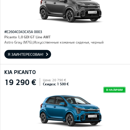
#E2604C043C45A 0003
Picanto 1,0 GDI GT Line AMT
Astro Gray (M7G),Искусственные кожаные сиденья, черный
Я ЗАИНТЕРЕСОВАН!
KIA PICANTO
19 290 €
Цена: 20 790 €
Скидка: 1 500 €
В НАЛИЧИИ