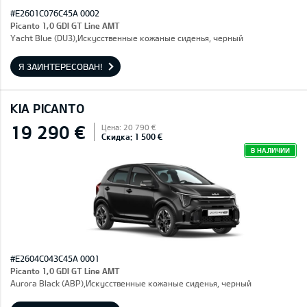
#E2601C076C45A 0002
Picanto 1,0 GDI GT Line AMT
Yacht Blue (DU3),Искусственные кожаные сиденья, черный
Я ЗАИНТЕРЕСОВАН!
KIA PICANTO
19 290 €
Цена: 20 790 €
Скидка: 1 500 €
В НАЛИЧИИ
#E2604C043C45A 0001
Picanto 1,0 GDI GT Line AMT
Aurora Black (ABP),Искусственные кожаные сиденья, черный