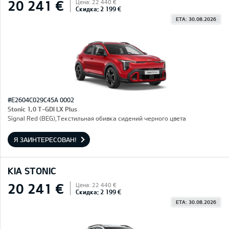
20 241 €
Цена: 22 440 €
Скидка: 2 199 €
ETA: 30.08.2026
#E2604C029C45A 0002
Stonic 1,0 T-GDI LX Plus
Signal Red (BEG),Текстильная обивка сидений черного цвета
Я ЗАИНТЕРЕСОВАН!
KIA STONIC
20 241 €
Цена: 22 440 €
Скидка: 2 199 €
ETA: 30.08.2026