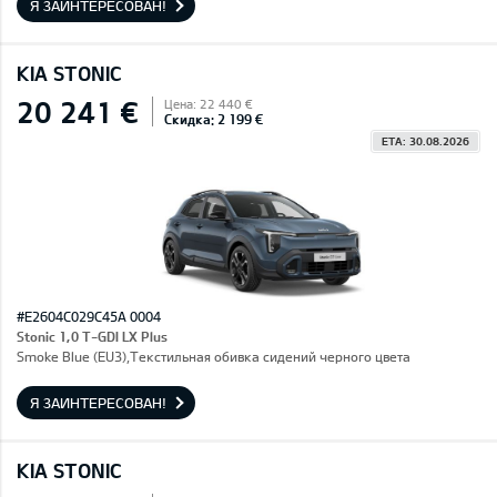
Я ЗАИНТЕРЕСОВАН!
KIA STONIC
20 241 €
Цена: 22 440 €
Скидка: 2 199 €
ETA: 30.08.2026
#E2604C029C45A 0004
Stonic 1,0 T-GDI LX Plus
Smoke Blue (EU3),Текстильная обивка сидений черного цвета
Я ЗАИНТЕРЕСОВАН!
KIA STONIC