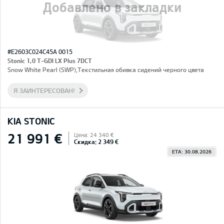
Добавлено в закладки
#E2603C024C45A 0015
Stonic 1,0 T-GDI LX Plus 7DCT
Snow White Pearl (SWP),Текстильная обивка сидений черного цвета
Я ЗАИНТЕРЕСОВАН!
KIA STONIC
21 991 €
Цена: 24 340 €
Скидка: 2 349 €
ETA: 30.08.2026