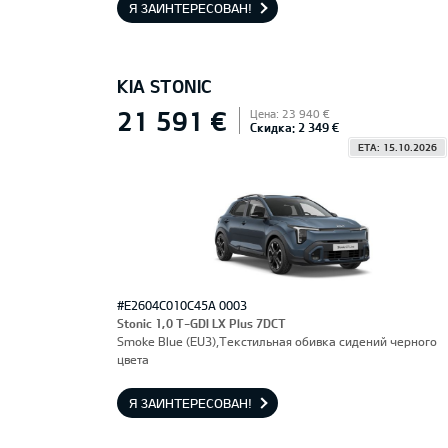
Я ЗАИНТЕРЕСОВАН!
KIA STONIC
21 591 €
Цена: 23 940 €
Скидка: 2 349 €
ETA: 15.10.2026
#E2604C010C45A 0003
Stonic 1,0 T-GDI LX Plus 7DCT
Smoke Blue (EU3),Текстильная обивка сидений черного
цвета
Я ЗАИНТЕРЕСОВАН!