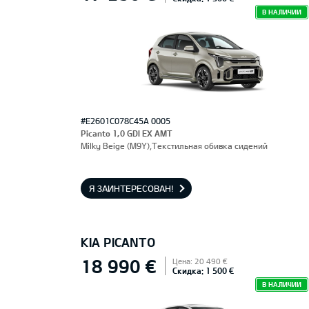
В НАЛИЧИИ
#E2601C078C45A 0005
Picanto 1,0 GDI EX AMT
Milky Beige (M9Y),Текстильная обивка сидений
Я ЗАИНТЕРЕСОВАН!
KIA PICANTO
18 990 €
Цена: 20 490 €
Скидка: 1 500 €
В НАЛИЧИИ