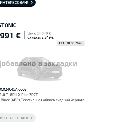
АИНТЕРЕСОВАН!
STONIC
 991 €
Цена: 24 340 €
Скидка: 2 349 €
ETA: 30.08.2026
Добавлено в закладки
3C024C45A 0003
 1,0 T-GDI LX Plus 7DCT
 Black (ABP),Текстильная обивка сидений черного
АИНТЕРЕСОВАН!