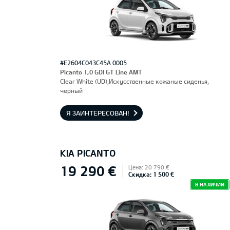
#E2604C043C45A 0005
Picanto 1,0 GDI GT Line AMT
Clear White (UD),Искусственные кожаные сиденья,
черный
Я ЗАИНТЕРЕСОВАН!
KIA PICANTO
19 290 €
Цена: 20 790 €
Скидка: 1 500 €
В НАЛИЧИИ