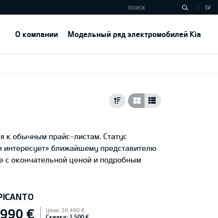
LV
О компании
Модельный ряд электромобилей Kia
я к обычным прайс-листам. Статус
ня интересует» ближайшему представителю
е с окончательной ценой и подробным
 PICANTO
 990 €
Цена: 20 490 €
Скидка: 1 500 €