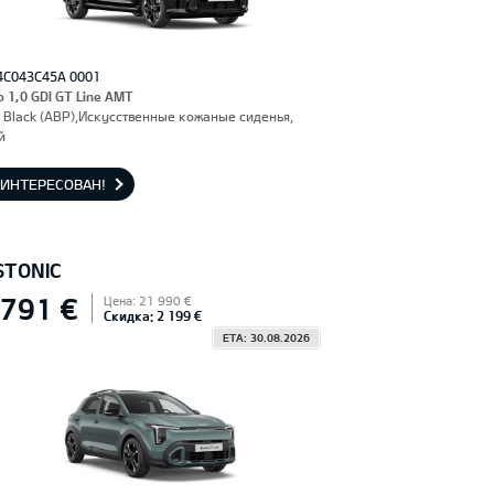
4C043C45A 0001
o 1,0 GDI GT Line AMT
 Black (ABP),Искусственные кожаные сиденья,
й
АИНТЕРЕСОВАН!
STONIC
 791 €
Цена: 21 990 €
Скидка: 2 199 €
ETA: 30.08.2026