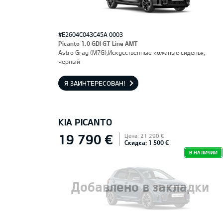
#E2604C043C45A 0003
Picanto 1,0 GDI GT Line AMT
Astro Gray (M7G),Искусственные кожаные сиденья,
черный
Я ЗАИНТЕРЕСОВАН!
KIA PICANTO
19 790 €
Цена: 21 290 €
Скидка: 1 500 €
В НАЛИЧИИ
Добавлено в закладки