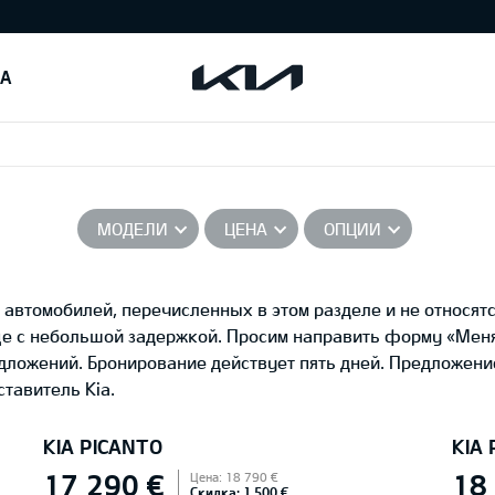
IA
МОДЕЛИ
ЦЕНА
ОПЦИИ
автомобилей, перечисленных в этом разделе и не относятс
це с небольшой задержкой. Просим направить форму «Ме
едложений. Бронирование действует пять дней. Предложени
тавитель Kia.
KIA PICANTO
KIA
17 290 €
18
Цена: 18 790 €
Скидка: 1 500 €