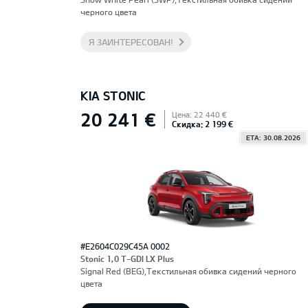
черного цвета
Я ЗАИНТЕРЕСОВАН!
KIA STONIC
20 241 €
Цена: 22 440 €
Скидка: 2 199 €
ETA: 30.08.2026
#E2604C029C45A 0002
Stonic 1,0 T-GDI LX Plus
Signal Red (BEG),Текстильная обивка сидений черного
цвета