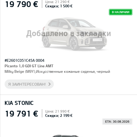
19 790 €
Цена: 21 290 €
Скидка: 1 500 €
В НАЛИЧИИ
Добавлено в закладки
#E2601C051C45A 0004
Picanto 1,0 GDI GT Line AMT
Milky Beige (M9Y),Искусственные кожаные сиденья, черный
Я ЗАИНТЕРЕСОВАН!
KIA STONIC
19 791 €
Цена: 21 990 €
Скидка: 2 199 €
ETA: 30.08.2026