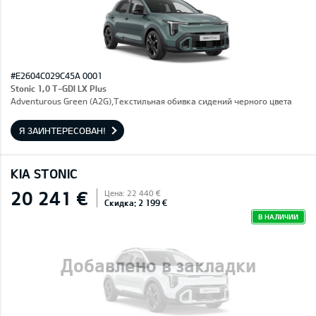
#E2604C029C45A 0001
Stonic 1,0 T-GDI LX Plus
Adventurous Green (A2G),Текстильная обивка сидений черного цвета
Я ЗАИНТЕРЕСОВАН!
KIA STONIC
20 241 €
Цена: 22 440 €
Скидка: 2 199 €
В НАЛИЧИИ
Добавлено в закладки