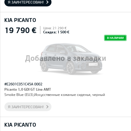
Я ЗАИНТЕРЕСОВАН!
KIA PICANTO
19 790 €
Цена: 21 290 €
Скидка: 1 500 €
В НАЛИЧИИ
Добавлено в закладки
#E2601C051C45A 0002
Picanto 1,0 GDI GT Line AMT
Smoke Blue (EU3),Искусственные кожаные сиденья, черный
Я ЗАИНТЕРЕСОВАН!
KIA PICANTO