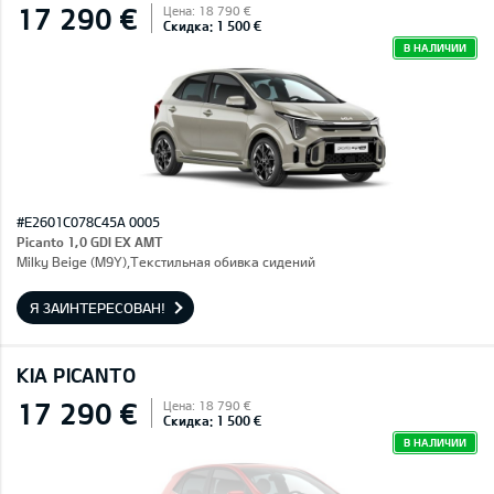
17 290 €
Цена: 18 790 €
Скидка: 1 500 €
В НАЛИЧИИ
#E2601C078C45A 0005
Picanto 1,0 GDI EX AMT
Milky Beige (M9Y),Текстильная обивка сидений
Я ЗАИНТЕРЕСОВАН!
KIA PICANTO
17 290 €
Цена: 18 790 €
Скидка: 1 500 €
В НАЛИЧИИ