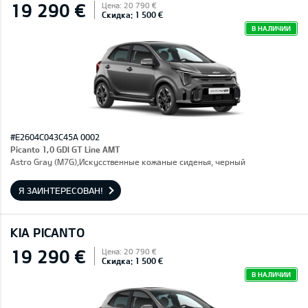
19 290 €
Цена: 20 790 €
Скидка: 1 500 €
В НАЛИЧИИ
#E2604C043C45A 0002
Picanto 1,0 GDI GT Line AMT
Astro Gray (M7G),Искусственные кожаные сиденья, черный
Я ЗАИНТЕРЕСОВАН!
KIA PICANTO
19 290 €
Цена: 20 790 €
Скидка: 1 500 €
В НАЛИЧИИ