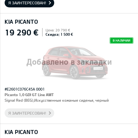
Я ЗАИНТЕРЕСОВАН!
KIA PICANTO
19 290 €
Цена: 20 790 €
Скидка: 1 500 €
В НАЛИЧИИ
Добавлено в закладки
#E2601C076C45A 0001
Picanto 1,0 GDI GT Line AMT
Signal Red (BEG),Искусственные кожаные сиденья, черный
Я ЗАИНТЕРЕСОВАН!
KIA PICANTO