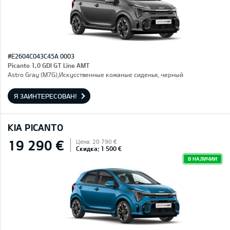
#E2604C043C45A 0003
Picanto 1,0 GDI GT Line AMT
Astro Gray (M7G),Искусственные кожаные сиденья, черный
Я ЗАИНТЕРЕСОВАН!
KIA PICANTO
19 290 €
Цена: 20 790 €
Скидка: 1 500 €
В НАЛИЧИИ