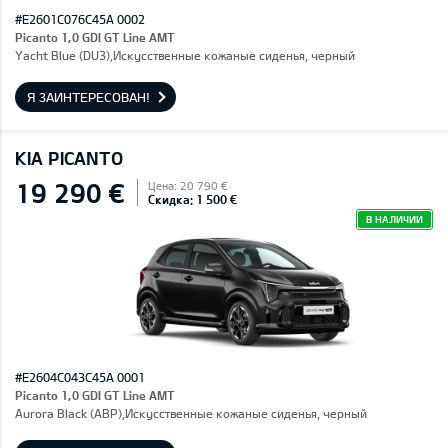
#E2601C076C45A 0002
Picanto 1,0 GDI GT Line AMT
Yacht Blue (DU3),Искусственные кожаные сиденья, черный
Я ЗАИНТЕРЕСОВАН!
KIA PICANTO
19 290 €
Цена: 20 790 €
Скидка: 1 500 €
В НАЛИЧИИ
#E2604C043C45A 0001
Picanto 1,0 GDI GT Line AMT
Aurora Black (ABP),Искусственные кожаные сиденья, черный