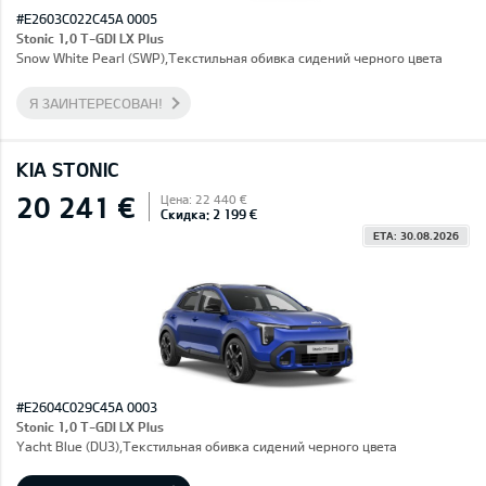
#E2603C022C45A 0005
Stonic 1,0 T-GDI LX Plus
Snow White Pearl (SWP),Текстильная обивка сидений черного цвета
Я ЗАИНТЕРЕСОВАН!
KIA STONIC
20 241 €
Цена: 22 440 €
Скидка: 2 199 €
ETA: 30.08.2026
#E2604C029C45A 0003
Stonic 1,0 T-GDI LX Plus
Yacht Blue (DU3),Текстильная обивка сидений черного цвета