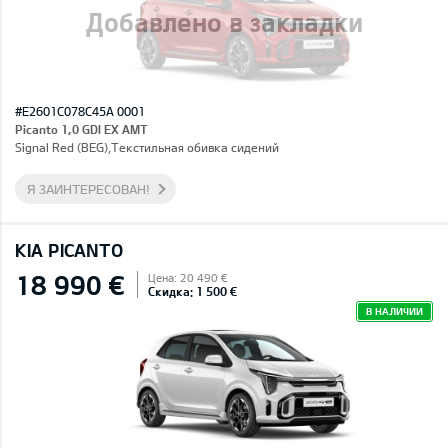
Добавлено в закладки
#E2601C078C45A 0001
Picanto 1,0 GDI EX AMT
Signal Red (BEG),Текстильная обивка сидений
Я ЗАИНТЕРЕСОВАН!
KIA PICANTO
18 990 €
Цена: 20 490 €
Скидка: 1 500 €
В НАЛИЧИИ