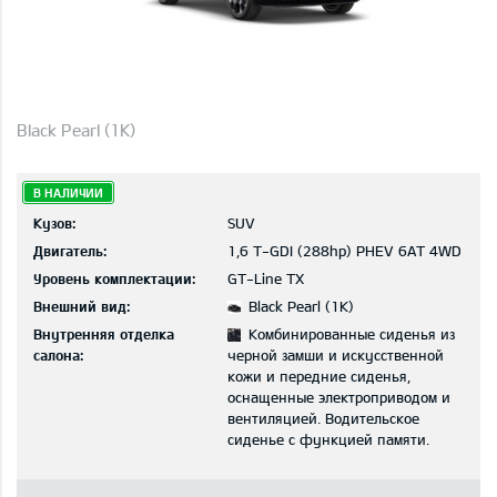
Black Pearl (1K)
В НАЛИЧИИ
Кузов:
SUV
Двигатель:
1,6 T-GDI (288hp) PHEV 6AT 4WD
Уровень комплектации:
GT-Line TX
Внешний вид:
Black Pearl (1K)
Внутренняя отделка
Комбинированные сиденья из
салона:
черной замши и искусственной
кожи и передние сиденья,
оснащенные электроприводом и
вентиляцией. Водительское
сиденье с функцией памяти.