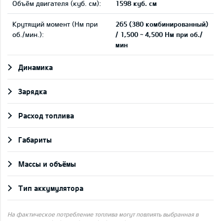
Объём двигателя (куб. см):
1598 куб. см
Крутящий момент (Нм при
265 (380 комбинированный)
об./мин.):
/ 1,500 ~ 4,500 Нм при об./
мин
Динамика
Зарядка
Pасход топлива
Габариты
Массы и объёмы
Тип аккумулятора
На фактическое потребление топлива могут повлиять выбранная в