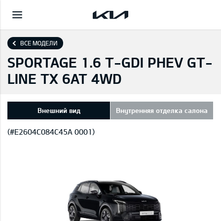
ВСЕ МОДЕЛИ
SPORTAGE 1.6 T-GDI PHEV GT-
LINE TX 6AT 4WD
Внешний вид
Внутренняя отделка салона
(#E2604C084C45A 0001)