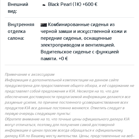
Внешний
Black Pearl (1K) +600 €
вид:
Внутренняя
Комбинированные сиденья из
отделка
черной замши и искусственной кожи и
салона:
передние сиденья, оснащенные
электроприводом и вентиляцией.
Водительское сиденье с функцией
памяти. +0 €
Примечание к аксессуарам
Информация о дополнительной комплектации на данном сайте
предусмотрена для предоставления общего обзора, и её содержание не
представляет собой предложения и KIA. Несмотря на то, что для
обеспечения достоверности предлагаемой информации делаются все
разумные усилия, по причине постоянного усовершенствования всех
продуктов KIA все данные постоянно меняются. Отметить следует в
первую очередь следующие пункты:
Обратите внимание на то, что точные цены официального дилера KIA
могут отличаться, поэтому для получения самой достоверной
информации о ценах просим всегда обращаться к официальному
дилеру KIA по Вашему месту жительства. Цены, представленные на веб-