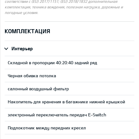
соответствии с (EU) 2017/1151; (EU) 2018/1832 дополнительная
комплектация, техника вождения, полезная нагрузка, дорожные и
погодные условия.
КОМПЛЕКТАЦИЯ
Интерьер
Складной в пропорции 40:20:40 задний ряд
Черная обивка потолка
салонный воздушный фильтр
Накопитель для хранения в багажнике нижней крышкой
электронный переключатель передач E-Switch
Подлокотник между передних кресел