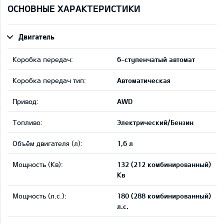
ОСНОВНЫЕ ХАРАКТЕРИСТИКИ
Двигатель
Коробка передач:
6-ступенчатый автомат
Коробка передач тип:
Автоматическая
Привод:
AWD
Tопливо:
Электрический/Бензин
Объём двигателя (л):
1,6 л
Мощность (Кв):
132 (212 комбинированный)
Кв
Мощность (л.с.):
180 (288 комбинированный)
л.с.