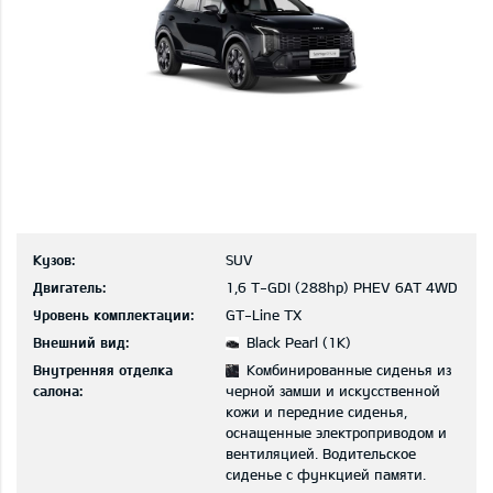
Кузов:
SUV
Двигатель:
1,6 T-GDI (288hp) PHEV 6AT 4WD
Уровень комплектации:
GT-Line TX
Внешний вид:
Black Pearl (1K)
Внутренняя отделка
Комбинированные сиденья из
салона:
черной замши и искусственной
кожи и передние сиденья,
оснащенные электроприводом и
вентиляцией. Водительское
сиденье с функцией памяти.