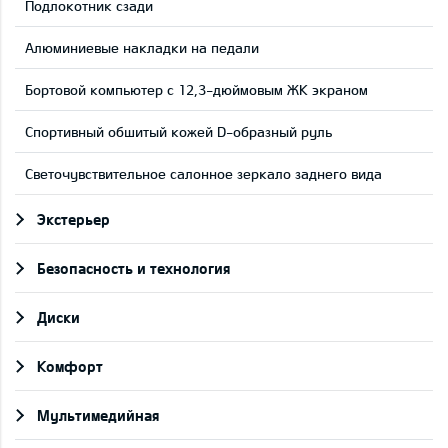
Подлокотник сзади
Aлюминиевые накладки на педали
Бортовой компьютер с 12,3-дюймовым ЖК экраном
Cпортивный обшитый кожей D-образный руль
Светочувствительное салонное зеркало заднего вида
Экстерьер
Безопасность и технология
Диски
Комфорт
Мультимедийная