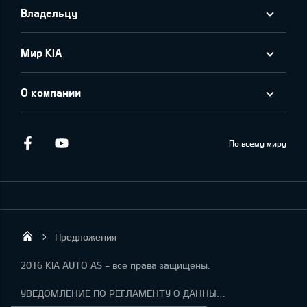
Владельцу
Мир KIA
О компании
Facebook
Youtube
По всему миру
Предложения
KIA AUTO AS
2016 KIA AUTO AS - все права защищены.
УВЕДОМЛЕНИЕ ПО РЕГЛАМЕНТУ О ДАННЫХ "KIA CONNECT "