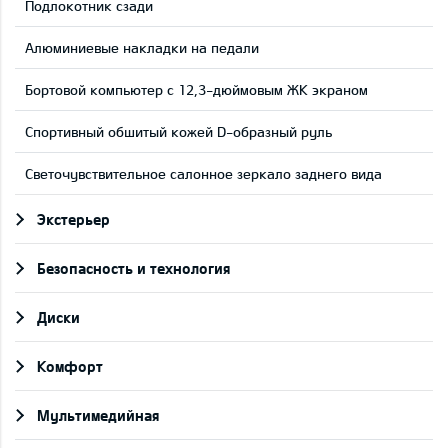
Подлокотник сзади
Aлюминиевые накладки на педали
Бортовой компьютер с 12,3-дюймовым ЖК экраном
Cпортивный обшитый кожей D-образный руль
Светочувствительное салонное зеркало заднего вида
Экстерьер
Безопасность и технология
Диски
Комфорт
Мультимедийная