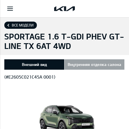
ВСЕ МОДЕЛИ
SPORTAGE 1.6 T-GDI PHEV GT-
LINE TX 6AT 4WD
Внешний вид
Внутренняя отделка салона
(#E2605C021C45A 0001)