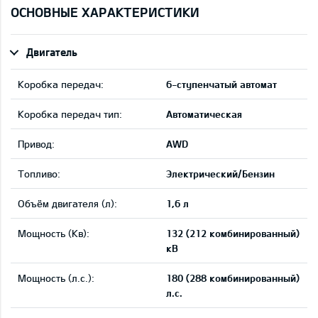
ОСНОВНЫЕ ХАРАКТЕРИСТИКИ
Двигатель
Коробка передач:
6-ступенчатый автомат
Коробка передач тип:
Автоматическая
Привод:
AWD
Tопливо:
Электрический/Бензин
Объём двигателя (л):
1,6 л
Мощность (Кв):
132 (212 комбинированный)
кВ
Мощность (л.с.):
180 (288 комбинированный)
л.с.