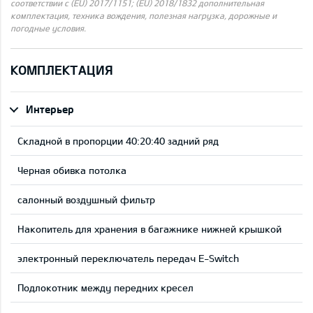
соответствии с (EU) 2017/1151; (EU) 2018/1832 дополнительная
комплектация, техника вождения, полезная нагрузка, дорожные и
погодные условия.
КОМПЛЕКТАЦИЯ
Интерьер
Складной в пропорции 40:20:40 задний ряд
Черная обивка потолка
салонный воздушный фильтр
Накопитель для хранения в багажнике нижней крышкой
электронный переключатель передач E-Switch
Подлокотник между передних кресел