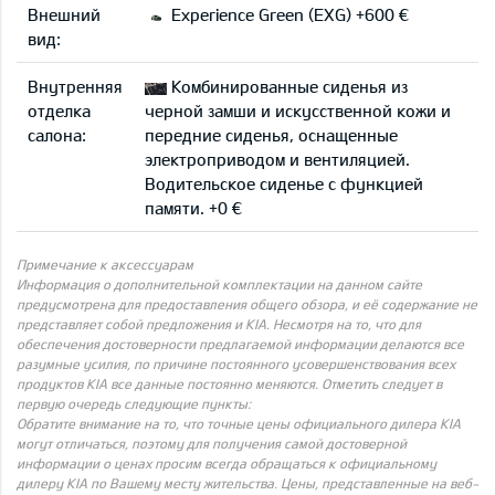
Внешний
Experience Green (EXG) +600 €
вид:
Внутренняя
Комбинированные сиденья из
отделка
черной замши и искусственной кожи и
салона:
передние сиденья, оснащенные
электроприводом и вентиляцией.
Водительское сиденье с функцией
памяти. +0 €
Примечание к аксессуарам
Информация о дополнительной комплектации на данном сайте
предусмотрена для предоставления общего обзора, и её содержание не
представляет собой предложения и KIA. Несмотря на то, что для
обеспечения достоверности предлагаемой информации делаются все
разумные усилия, по причине постоянного усовершенствования всех
продуктов KIA все данные постоянно меняются. Отметить следует в
первую очередь следующие пункты:
Обратите внимание на то, что точные цены официального дилера KIA
могут отличаться, поэтому для получения самой достоверной
информации о ценах просим всегда обращаться к официальному
дилеру KIA по Вашему месту жительства. Цены, представленные на веб-