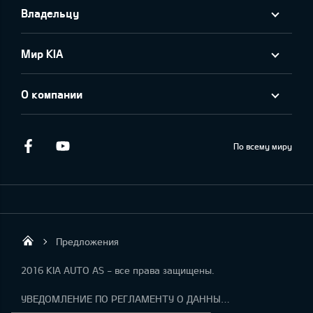
Владельцу
Мир KIA
О компании
Facebook
Youtube
По всему миру
Предложения
KIA AUTO AS
2016 KIA AUTO AS - все права защищены.
УВЕДОМЛЕНИЕ ПО РЕГЛАМЕНТУ О ДАННЫХ "KIA CONNECT "