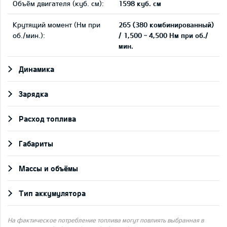
Объём двигателя (куб. см):
1598 куб. см
Крутящий момент (Нм при
265 (380 комбинированный)
об./мин.):
/ 1,500 ~ 4,500 Нм при об./
мин.
Динамика
Зарядка
Pасход топлива
Габариты
Массы и объёмы
Тип аккумулятора
На фактическое потребление топлива могут повлиять выбранная в