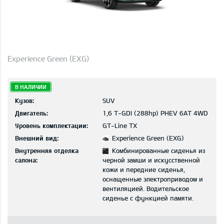
Experience Green (EXG)
В НАЛИЧИИ
Кузов:
SUV
Двигатель:
1,6 T-GDI (288hp) PHEV 6AT 4WD
Уровень комплектации:
GT-Line TX
Внешний вид:
Experience Green (EXG)
Внутренняя отделка
Комбинированные сиденья из
салона:
черной замши и искусственной
кожи и передние сиденья,
оснащенные электроприводом и
вентиляцией. Водительское
сиденье с функцией памяти.