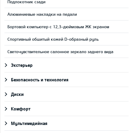
Подлокотник сзади
Aлюминиевые накладки на педали
Бортовой компьютер с 12,3-дюймовым ЖК экраном
Cпортивный обшитый кожей D-образный руль
Светочувствительное салонное зеркало заднего вида
Экстерьер
Безопасность и технология
Диски
Комфорт
Мультимедийная