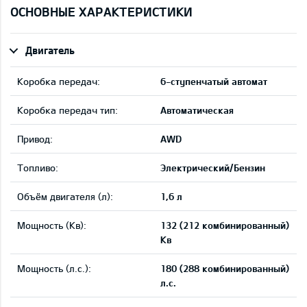
ОСНОВНЫЕ ХАРАКТЕРИСТИКИ
Двигатель
Коробка передач:
6-ступенчатый автомат
Коробка передач тип:
Автоматическая
Привод:
AWD
Tопливо:
Электрический/Бензин
Объём двигателя (л):
1,6 л
Мощность (Кв):
132 (212 комбинированный)
Кв
Мощность (л.с.):
180 (288 комбинированный)
л.с.