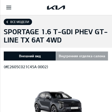
ВСЕ МОДЕЛИ
SPORTAGE 1.6 T-GDI PHEV GT-
LINE TX 6AT 4WD
Внешний вид
Внутренняя отделка салона
(#E2605C021C45A 0002)