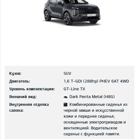
Кузов:
SUV
Двигатель:
1,6 T-GDI (288hp) PHEV 6AT 4WD
Уровень комплектации:
GT-Line TX
Внешний вид:
Dark Penta Metal (H8G)
Внутренняя отделка
Комбинированные сиденья из
салона:
черной замши и искусственной
кожи и передние сиденья,
оснащенные электроприводом и
вентиляцией. Водительское
сиденье с функцией памяти.