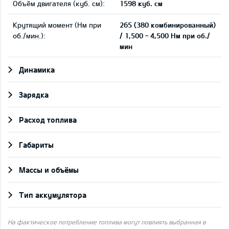
Объём двигателя (куб. см):
1598 куб. см
Крутящий момент (Нм при
265 (380 комбинированный)
об./мин.):
/ 1,500 ~ 4,500 Нм при об./
мин
Динамика
Зарядка
Pасход топлива
Габариты
Массы и объёмы
Тип аккумулятора
На фактическое потребление топлива могут повлиять выбранная в