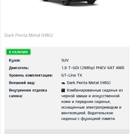
Dark Penta Metal (H8G)
В НАЛИЧИИ
Кузов:
SUV
Двигатель:
1,6 T-GDI (288hp) PHEV 6AT 4WD
Уровень комплектации:
GT-Line TX
Внешний вид:
Dark Penta Metal (H8G)
Внутренняя отделка
Комбинированные сиденья из
салона:
черной замши и искусственной
кожи и передние сиденья,
оснащенные электроприводом и
вентиляцией. Водительское
сиденье с функцией памяти.