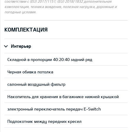
соответствии с (EU) 2017/1151; (EU) 2018/1832 дополнительная
комплектация, техника вождения, полезная нагрузка, дорожные и
погодные условия.
КОМПЛЕКТАЦИЯ
Интерьер
Складной в пропорции 40:20:40 задний ряд
Черная обивка потолка
салонный воздушный фильтр
Накопитель для хранения в багажнике нижней крышкой
электронный переключатель передач E-Switch
Подлокотник между передних кресел