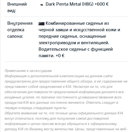
Внешний
Dark Penta Metal (H8G) +600 €
вид:
Внутренняя
Комбинированные сиденья из
отделка
черной замши и искусственной кожи и
салона:
передние сиденья, оснащенные
электроприводом и вентиляцией.
Водительское сиденье с функцией
памяти. +0 €
Примечание к аксессуарам
Информация о дополнительной комплектации на данном сайте
предусмотрена для предоставления общего обзора, и её содержание не
представляет собой предложения и KIA. Несмотря на то, что для
обеспечения достоверности предлагаемой информации делаются все
разумные усилия, по причине постоянного усовершенствования всех
продуктов KIA все данные постоянно меняются. Отметить следует в
первую очередь следующие пункты:
Обратите внимание на то, что точные цены официального дилера KIA
могут отличаться, поэтому для получения самой достоверной
информации о ценах просим всегда обращаться к официальному
дилеру KIA по Вашему месту жительства. Цены, представленные на веб-