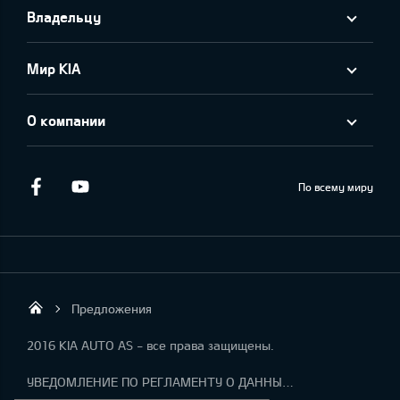
Владельцу
Мир KIA
О компании
Facebook
Youtube
По всему миру
Предложения
KIA AUTO AS
2016 KIA AUTO AS - все права защищены.
УВЕДОМЛЕНИЕ ПО РЕГЛАМЕНТУ О ДАННЫХ "KIA CONNECT "