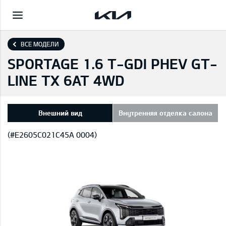
ВСЕ МОДЕЛИ
SPORTAGE 1.6 T-GDI PHEV GT-
LINE TX 6AT 4WD
Внешний вид
Внутренняя отделка салона
(#E2605C021C45A 0004)