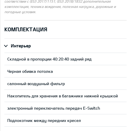
соответствии с (EU) 2017/1151; (EU) 2018/1832 дополнительная
комплектация, техника вождения, полезная нагрузка, дорожные и
погодные условия.
КОМПЛЕКТАЦИЯ
Интерьер
Складной в пропорции 40:20:40 задний ряд
Черная обивка потолка
салонный воздушный фильтр
Накопитель для хранения в багажнике нижней крышкой
электронный переключатель передач E-Switch
Подлокотник между передних кресел