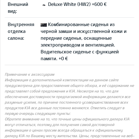
Внешний
Deluxe White (HW2) +600 €
вид:
Внутренняя
Комбинированные сиденья из
отделка
черной замши и искусственной кожи и
салона:
передние сиденья, оснащенные
электроприводом и вентиляцией.
Водительское сиденье с функцией
памяти. +0 €
Примечание к аксессуарам
Информация о дополнительной комплектации на данном сайте
предусмотрена для предоставления общего обзора, и её содержание не
представляет собой предложения и KIA. Несмотря на то, что для
обеспечения достоверности предлагаемой информации делаются все
разумные усилия, по причине постоянного усовершенствования всех
продуктов KIA все данные постоянно меняются. Отметить следует в
первую очередь следующие пункты:
Обратите внимание на то, что точные цены официального дилера KIA
могут отличаться, поэтому для получения самой достоверной
информации о ценах просим всегда обращаться к официальному
дилеру KIA по Вашему месту жительства. Цены, представленные на веб-