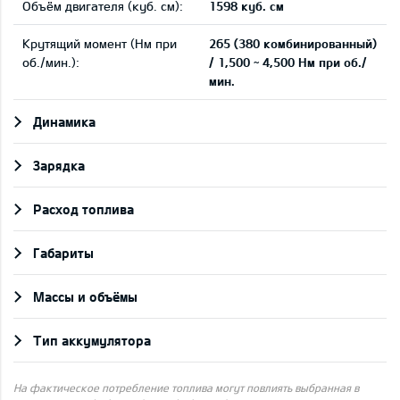
Объём двигателя (куб. см):
1598 куб. см
Крутящий момент (Нм при
265 (380 комбинированный)
об./мин.):
/ 1,500 ~ 4,500 Нм при об./
мин.
Динамика
Зарядка
Pасход топлива
Габариты
Массы и объёмы
Тип аккумулятора
На фактическое потребление топлива могут повлиять выбранная в