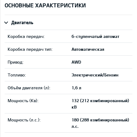
ОСНОВНЫЕ ХАРАКТЕРИСТИКИ
Двигатель
Коробка передач:
6-ступенчатый автомат
Коробка передач тип:
Автоматическая
Привод:
AWD
Tопливо:
Электрический/Бензин
Объём двигателя (л):
1,6 л
Мощность (Кв):
132 (212 комбинированный)
кВ
Мощность (л.с.):
180 (288 комбинированный)
л.с.