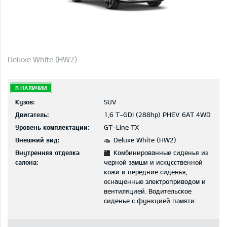
Deluxe White (HW2)
В НАЛИЧИИ
Кузов:
SUV
Двигатель:
1,6 T-GDI (288hp) PHEV 6AT 4WD
Уровень комплектации:
GT-Line TX
Внешний вид:
Deluxe White (HW2)
Внутренняя отделка
Комбинированные сиденья из
салона:
черной замши и искусственной
кожи и передние сиденья,
оснащенные электроприводом и
вентиляцией. Водительское
сиденье с функцией памяти.