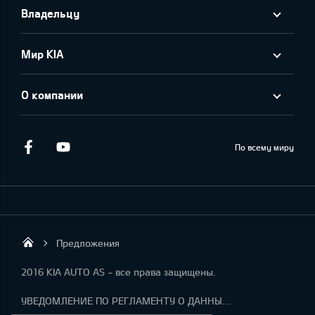
Владельцу
Мир KIA
О компании
Facebook
Youtube
По всему миру
Предложения
KIA AUTO AS
2016 KIA AUTO AS - все права защищены.
УВЕДОМЛЕНИЕ ПО РЕГЛАМЕНТУ О ДАННЫХ "KIA CONNECT "