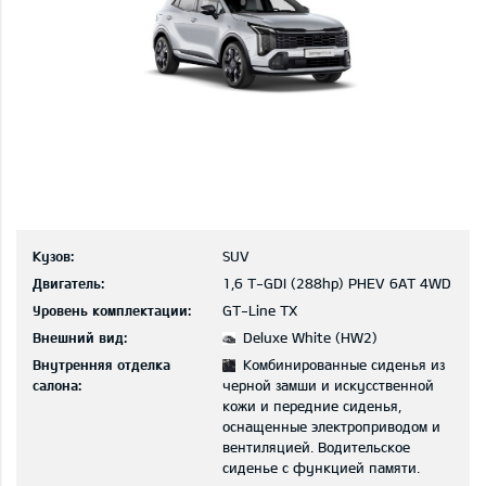
Кузов:
SUV
Двигатель:
1,6 T-GDI (288hp) PHEV 6AT 4WD
Уровень комплектации:
GT-Line TX
Внешний вид:
Deluxe White (HW2)
Внутренняя отделка
Комбинированные сиденья из
салона:
черной замши и искусственной
кожи и передние сиденья,
оснащенные электроприводом и
вентиляцией. Водительское
сиденье с функцией памяти.