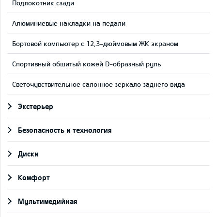
Подлокотник сзади
Aлюминиевые накладки на педали
Бортовой компьютер с 12,3-дюймовым ЖК экраном
Cпортивный обшитый кожей D-образный руль
Светочувствительное салонное зеркало заднего вида
Экстерьер
Безопасность и технология
Диски
Комфорт
Мультимедийная