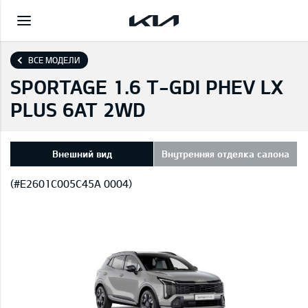
ВСЕ МОДЕЛИ
SPORTAGE 1.6 T-GDI PHEV LX
PLUS 6AT 2WD
Внешний вид
Внутренняя отделка салона
(#E2601C005C45A 0004)