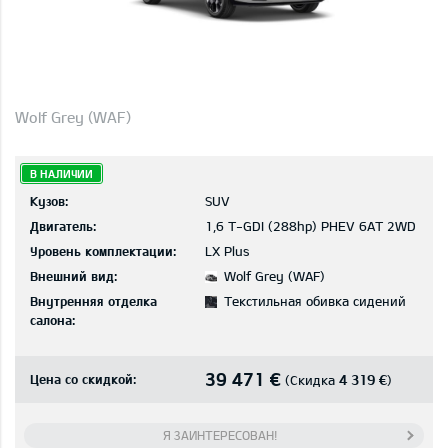
Wolf Grey (WAF)
В НАЛИЧИИ
Кузов:
SUV
Двигатель:
1,6 T-GDI (288hp) PHEV 6AT 2WD
Уровень комплектации:
LX Plus
Внешний вид:
Wolf Grey (WAF)
Внутренняя отделка
Текстильная обивка сидений
салона:
39 471 €
Цена со скидкой:
4 319 €
(Скидка
)
Я ЗАИНТЕРЕСОВАН!