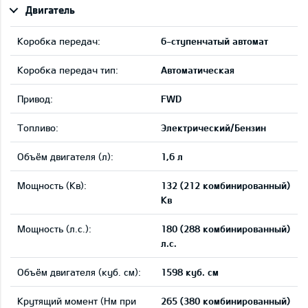
Двигатель
Коробка передач:
6-ступенчатый автомат
Коробка передач тип:
Автоматическая
Привод:
FWD
Tопливо:
Электрический/Бензин
Объём двигателя (л):
1,6 л
Мощность (Кв):
132 (212 комбинированный)
Кв
Мощность (л.с.):
180 (288 комбинированный)
л.с.
Объём двигателя (куб. см):
1598 куб. см
Крутящий момент (Нм при
265 (380 комбинированный)