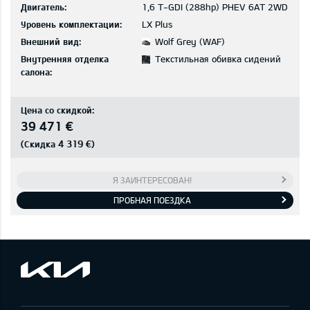
Двигатель:
1,6 T-GDI (288hp) PHEV 6AT 2WD
Уровень комплектации:
LX Plus
Внешний вид:
Wolf Grey (WAF)
Внутренняя отделка
Текстильная обивка сидений
салона:
Цена со скидкой:
39 471 €
4 319 €
(Скидка
)
Я ЗАИНТЕРЕСОВАН!
ПРОБНАЯ ПОЕЗДКА