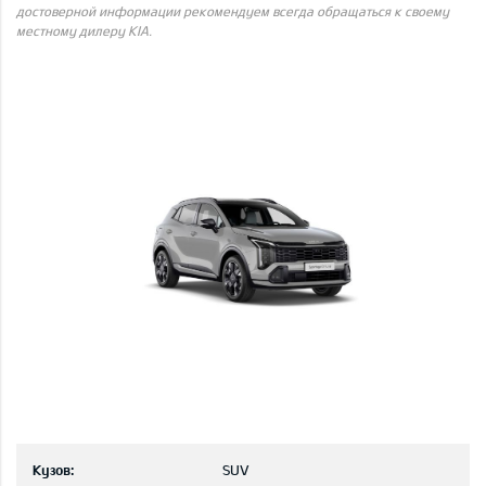
достоверной информации рекомендуем всегда обращаться к своему
местному дилеру KIA.
Кузов:
SUV