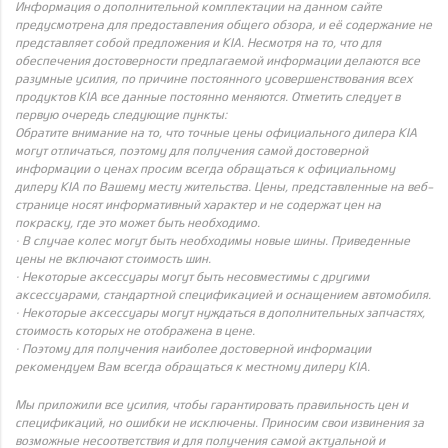
Информация о дополнительной комплектации на данном сайте
предусмотрена для предоставления общего обзора, и её содержание не
представляет собой предложения и KIA. Несмотря на то, что для
обеспечения достоверности предлагаемой информации делаются все
разумные усилия, по причине постоянного усовершенствования всех
продуктов KIA все данные постоянно меняются. Отметить следует в
первую очередь следующие пункты:
Обратите внимание на то, что точные цены официального дилера KIA
могут отличаться, поэтому для получения самой достоверной
информации о ценах просим всегда обращаться к официальному
дилеру KIA по Вашему месту жительства. Цены, представленные на веб-
странице носят информативный характер и не содержат цен на
покраску, где это может быть необходимо.
· В случае колес могут быть необходимы новые шины. Приведенные
цены не включают стоимость шин.
· Некоторые аксессуары могут быть несовместимы с другими
аксессуарами, стандартной спецификацией и оснащением автомобиля.
· Некоторые аксессуары могут нуждаться в дополнительных запчастях,
стоимость которых не отображена в цене.
· Поэтому для получения наиболее достоверной информации
рекомендуем Вам всегда обращаться к местному дилеру KIA.
Мы приложили все усилия, чтобы гарантировать правильность цен и
спецификаций, но ошибки не исключены. Приносим свои извинения за
возможные несоответствия и для получения самой актуальной и