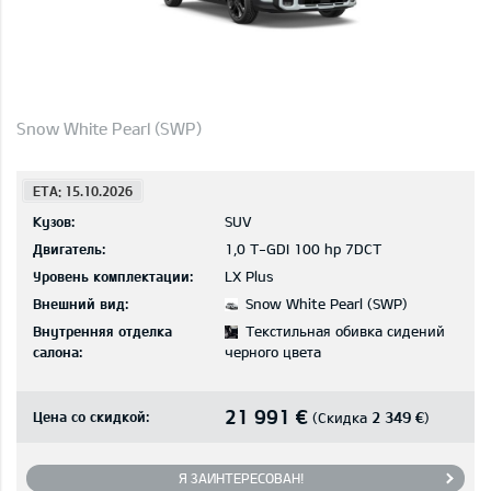
Snow White Pearl (SWP)
ETA: 15.10.2026
Кузов:
SUV
Двигатель:
1,0 T-GDI 100 hp 7DCT
Уровень комплектации:
LX Plus
Внешний вид:
Snow White Pearl (SWP)
Внутренняя отделка
Текстильная обивка сидений
салона:
черного цвета
21 991 €
Цена со скидкой:
2 349 €
(Скидка
)
Я ЗАИНТЕРЕСОВАН!