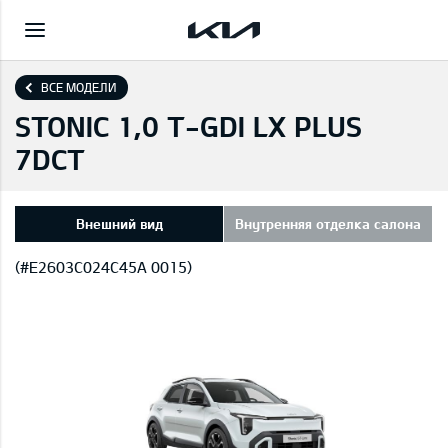
ВСЕ МОДЕЛИ
STONIC 1,0 T-GDI LX PLUS
7DCT
Внешний вид
Внутренняя отделка салона
(#E2603C024C45A 0015)