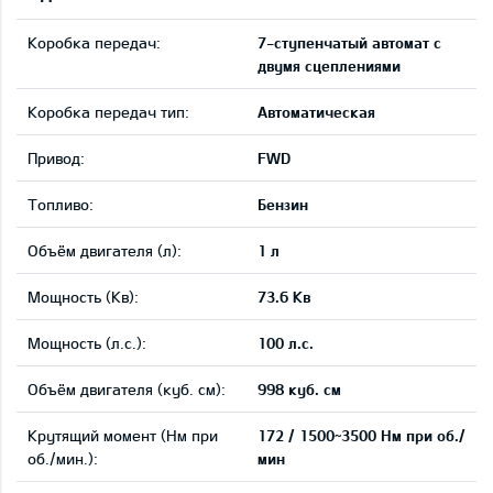
Коробка передач:
7-ступенчатый автомат с
двумя сцеплениями
Коробка передач тип:
Автоматическая
Привод:
FWD
Tопливо:
Бензин
Объём двигателя (л):
1 л
Мощность (Кв):
73.6 Кв
Мощность (л.с.):
100 л.с.
Объём двигателя (куб. см):
998 куб. см
Крутящий момент (Нм при
172 / 1500~3500 Нм при об./
об./мин.):
мин