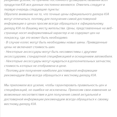
продуктов KIA все данные постоянно меняются. Отметить следует в
первую очередь следующие пункты:
Обратите внимание на то, что точные цены официального дилера KIA
могут отличаться, поэтому для получения самой достоверной
информации о ценах просим всегда обращаться к официальному
дилеру KIA по Вашему месту жительства. Цены, представленные на веб-
странице носят информативный характер и не содержат цен на
покраску, где это может быть необходимо.
· В случае колес могут быть необходимы новые шины. Приведенные
цены не включают стоимость шин.
· Некоторые аксессуары могут быть несовместимы с другими
аксессуарами, стандартной спецификацией и оснащением автомобиля.
· Некоторые аксессуары могут нуждаться в дополнительных запчастях,
стоимость которых не отображена в цене.
· Поэтому для получения наиболее достоверной информации
рекомендуем Вам всегда обращаться к местному дилеру KIA.
Мы приложили все усилия, чтобы гарантировать правильность цен и
спецификаций, но ошибки не исключены. Приносим свои извинения за
возможные несоответствия и для получения самой актуальной и
достоверной информации рекомендуем всегда обращаться к своему
местному дилеру KIA.