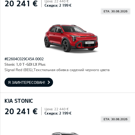
20 241 €
Цена: 22 440 €
Скидка: 2 199 €
ETA: 30.08.2026
#E2604C029C45A 0002
Stonic 1,0 T-GDI LX Plus
Signal Red (BEG),Текстильная обивка сидений черного цвета
Я ЗАИНТЕРЕСОВАН!
KIA STONIC
20 241 €
Цена: 22 440 €
Скидка: 2 199 €
ETA: 30.08.2026