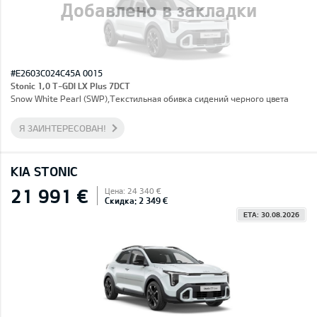
Добавлено в закладки
#E2603C024C45A 0015
Stonic 1,0 T-GDI LX Plus 7DCT
Snow White Pearl (SWP),Текстильная обивка сидений черного цвета
Я ЗАИНТЕРЕСОВАН!
KIA STONIC
21 991 €
Цена: 24 340 €
Скидка: 2 349 €
ETA: 30.08.2026