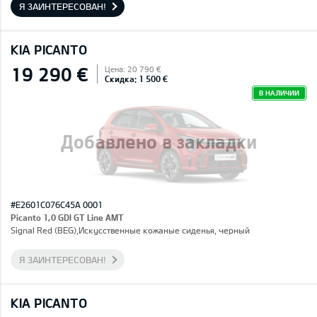
Я ЗАИНТЕРЕСОВАН!
KIA PICANTO
19 290 €
Цена: 20 790 €
Скидка: 1 500 €
В НАЛИЧИИ
Добавлено в закладки
#E2601C076C45A 0001
Picanto 1,0 GDI GT Line AMT
Signal Red (BEG),Искусственные кожаные сиденья, черный
Я ЗАИНТЕРЕСОВАН!
KIA PICANTO