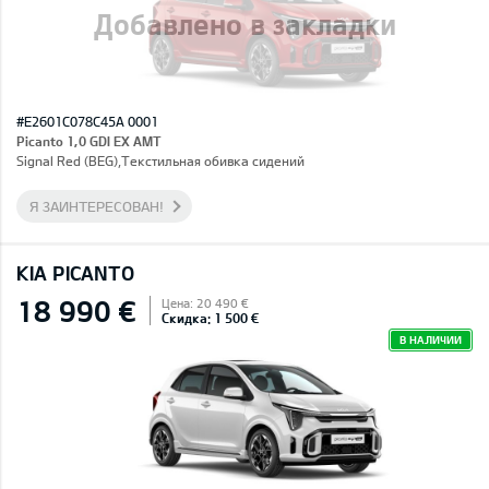
Добавлено в закладки
#E2601C078C45A 0001
Picanto 1,0 GDI EX AMT
Signal Red (BEG),Текстильная обивка сидений
Я ЗАИНТЕРЕСОВАН!
KIA PICANTO
18 990 €
Цена: 20 490 €
Скидка: 1 500 €
В НАЛИЧИИ