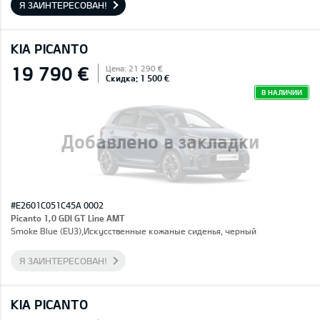
Я ЗАИНТЕРЕСОВАН!
KIA PICANTO
19 790 €
Цена: 21 290 €
Скидка: 1 500 €
В НАЛИЧИИ
Добавлено в закладки
#E2601C051C45A 0002
Picanto 1,0 GDI GT Line AMT
Smoke Blue (EU3),Искусственные кожаные сиденья, черный
Я ЗАИНТЕРЕСОВАН!
KIA PICANTO