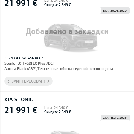
21 991 €
Цена: 24 340 €
Скидка: 2 349 €
ETA: 30.08.2026
Добавлено в закладки
#E2603C024C45A 0003
Stonic 1,0 T-GDI LX Plus 7DCT
Aurora Black (ABP),Текстильная обивка сидений черного цвета
Я ЗАИНТЕРЕСОВАН!
KIA STONIC
21 991 €
Цена: 24 340 €
Скидка: 2 349 €
ETA: 15.10.2026