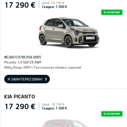
17 290 €
Цена: 18 790 €
Скидка: 1 500 €
В НАЛИЧИИ
#E2601C078C45A 0005
Picanto 1,0 GDI EX AMT
Milky Beige (M9Y),Текстильная обивка сидений
Я ЗАИНТЕРЕСОВАН!
KIA PICANTO
17 290 €
Цена: 18 790 €
Скидка: 1 500 €
В НАЛИЧИИ