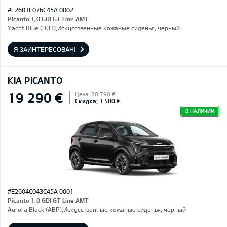
#E2601C076C45A 0002
Picanto 1,0 GDI GT Line AMT
Yacht Blue (DU3),Искусственные кожаные сиденья, черный
Я ЗАИНТЕРЕСОВАН!
KIA PICANTO
19 290 €
Цена: 20 790 €
Скидка: 1 500 €
В НАЛИЧИИ
#E2604C043C45A 0001
Picanto 1,0 GDI GT Line AMT
Aurora Black (ABP),Искусственные кожаные сиденья, черный