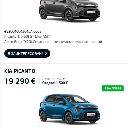
#E2604C043C45A 0003
Picanto 1,0 GDI GT Line AMT
Astro Gray (M7G),Искусственные кожаные сиденья, черный
Я ЗАИНТЕРЕСОВАН!
KIA PICANTO
19 290 €
Цена: 20 790 €
Скидка: 1 500 €
В НАЛИЧИИ