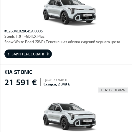
#E2604C029C45A 0005
Stonic 1,0 T-GDI LX Plus
Snow White Pearl (SWP),Текстильная обивка сидений черного цвета
Я ЗАИНТЕРЕСОВАН!
KIA STONIC
21 591 €
Цена: 23 940 €
Скидка: 2 349 €
ETA: 15.10.2026