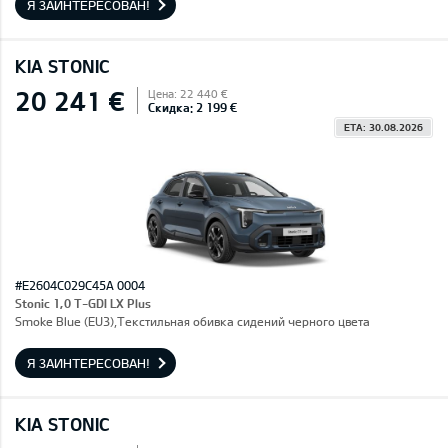
Я ЗАИНТЕРЕСОВАН!
KIA STONIC
20 241 €
Цена: 22 440 €
Скидка: 2 199 €
ETA: 30.08.2026
#E2604C029C45A 0004
Stonic 1,0 T-GDI LX Plus
Smoke Blue (EU3),Текстильная обивка сидений черного цвета
Я ЗАИНТЕРЕСОВАН!
KIA STONIC