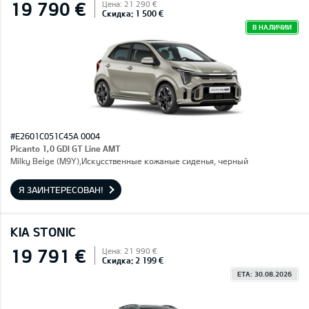
19 790 €
Цена: 21 290 €
Скидка: 1 500 €
В НАЛИЧИИ
#E2601C051C45A 0004
Picanto 1,0 GDI GT Line AMT
Milky Beige (M9Y),Искусственные кожаные сиденья, черный
Я ЗАИНТЕРЕСОВАН!
KIA STONIC
19 791 €
Цена: 21 990 €
Скидка: 2 199 €
ETA: 30.08.2026