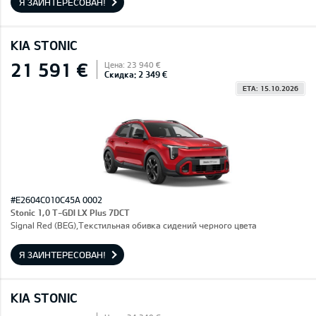
Я ЗАИНТЕРЕСОВАН!
KIA STONIC
21 591 €
Цена: 23 940 €
Скидка: 2 349 €
ETA: 15.10.2026
#E2604C010C45A 0002
Stonic 1,0 T-GDI LX Plus 7DCT
Signal Red (BEG),Текстильная обивка сидений черного цвета
Я ЗАИНТЕРЕСОВАН!
KIA STONIC