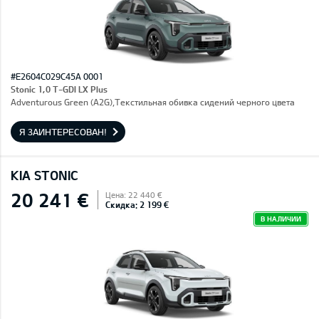
#E2604C029C45A 0001
Stonic 1,0 T-GDI LX Plus
Adventurous Green (A2G),Текстильная обивка сидений черного цвета
Я ЗАИНТЕРЕСОВАН!
KIA STONIC
20 241 €
Цена: 22 440 €
Скидка: 2 199 €
В НАЛИЧИИ