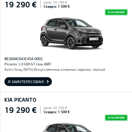
19 290 €
Цена: 20 790 €
Скидка: 1 500 €
В НАЛИЧИИ
#E2604C043C45A 0002
Picanto 1,0 GDI GT Line AMT
Astro Gray (M7G),Искусственные кожаные сиденья, черный
Я ЗАИНТЕРЕСОВАН!
KIA PICANTO
19 290 €
Цена: 20 790 €
Скидка: 1 500 €
В НАЛИЧИИ