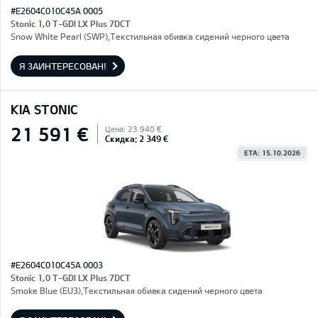
#E2604C010C45A 0005
Stonic 1,0 T-GDI LX Plus 7DCT
Snow White Pearl (SWP),Текстильная обивка сидений черного цвета
Я ЗАИНТЕРЕСОВАН!
KIA STONIC
21 591 €
Цена: 23 940 €
Скидка: 2 349 €
ETA: 15.10.2026
#E2604C010C45A 0003
Stonic 1,0 T-GDI LX Plus 7DCT
Smoke Blue (EU3),Текстильная обивка сидений черного цвета