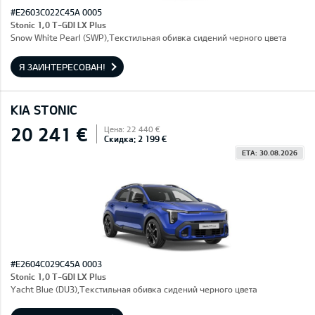
#E2603C022C45A 0005
Stonic 1,0 T-GDI LX Plus
Snow White Pearl (SWP),Текстильная обивка сидений черного цвета
Я ЗАИНТЕРЕСОВАН!
KIA STONIC
20 241 €
Цена: 22 440 €
Скидка: 2 199 €
ETA: 30.08.2026
#E2604C029C45A 0003
Stonic 1,0 T-GDI LX Plus
Yacht Blue (DU3),Текстильная обивка сидений черного цвета