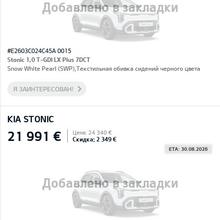
Добавлено в закладки
#E2603C024C45A 0015
Stonic 1,0 T-GDI LX Plus 7DCT
Snow White Pearl (SWP),Текстильная обивка сидений черного цвета
Я ЗАИНТЕРЕСОВАН!
KIA STONIC
21 991 €
Цена: 24 340 €
Скидка: 2 349 €
ETA: 30.08.2026
Добавлено в закладки