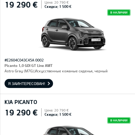
19 290 €
Цена: 20 790 €
Скидка: 1 500 €
В НАЛИЧИИ
#E2604C043C45A 0002
Picanto 1,0 GDI GT Line AMT
Astro Gray (M7G),Искусственные кожаные сиденья, черный
Я ЗАИНТЕРЕСОВАН!
KIA PICANTO
19 290 €
Цена: 20 790 €
Скидка: 1 500 €
В НАЛИЧИИ