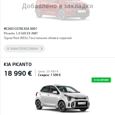
Добавлено в закладки
#E2601C078C45A 0001
Picanto 1,0 GDI EX AMT
Signal Red (BEG),Текстильная обивка сидений
Я ЗАИНТЕРЕСОВАН!
KIA PICANTO
18 990 €
Цена: 20 490 €
Скидка: 1 500 €
В НАЛИЧИИ