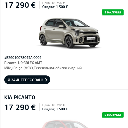
17 290 €
Цена: 18 790 €
Скидка: 1 500 €
В НАЛИЧИИ
#E2601C078C45A 0005
Picanto 1,0 GDI EX AMT
Milky Beige (M9Y),Текстильная обивка сидений
Я ЗАИНТЕРЕСОВАН!
KIA PICANTO
17 290 €
Цена: 18 790 €
Скидка: 1 500 €
В НАЛИЧИИ