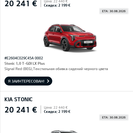
20 241 €
Цена: 22 440 €
Скидка: 2 199 €
ETA: 30.08.2026
#E2604C029C45A 0002
Stonic 1,0 T-GDI LX Plus
Signal Red (BEG),Текстильная обивка сидений черного цвета
Я ЗАИНТЕРЕСОВАН!
KIA STONIC
20 241 €
Цена: 22 440 €
Скидка: 2 199 €
ETA: 30.08.2026