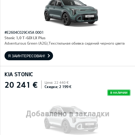
#E2604C029C45A 0001
Stonic 1,0 T-GDI LX Plus
Adventurous Green (A2G),Текстильная обивка сидений черного цвета
Я ЗАИНТЕРЕСОВАН!
KIA STONIC
20 241 €
Цена: 22 440 €
Скидка: 2 199 €
В НАЛИЧИИ
Добавлено в закладки