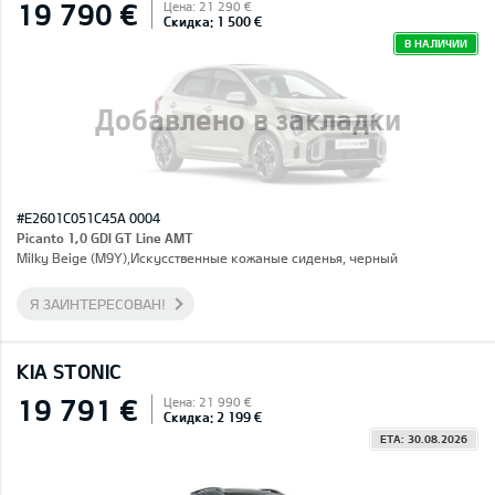
19 790 €
Цена: 21 290 €
Скидка: 1 500 €
В НАЛИЧИИ
Добавлено в закладки
#E2601C051C45A 0004
Picanto 1,0 GDI GT Line AMT
Milky Beige (M9Y),Искусственные кожаные сиденья, черный
Я ЗАИНТЕРЕСОВАН!
KIA STONIC
19 791 €
Цена: 21 990 €
Скидка: 2 199 €
ETA: 30.08.2026