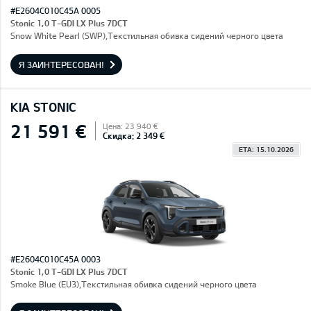
#E2604C010C45A 0005
Stonic 1,0 T-GDI LX Plus 7DCT
Snow White Pearl (SWP),Текстильная обивка сидений черного цвета
Я ЗАИНТЕРЕСОВАН!
KIA STONIC
21 591 €
Цена: 23 940 €
Скидка: 2 349 €
ETA: 15.10.2026
#E2604C010C45A 0003
Stonic 1,0 T-GDI LX Plus 7DCT
Smoke Blue (EU3),Текстильная обивка сидений черного цвета