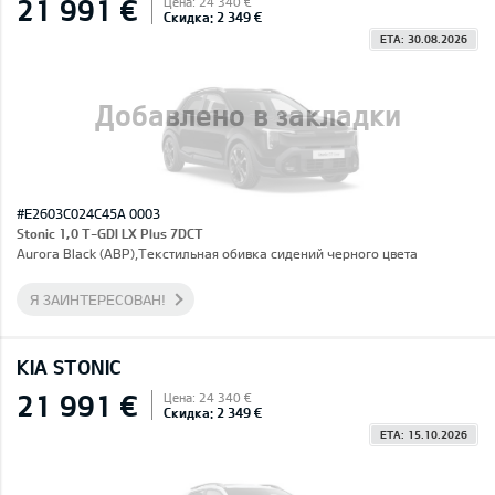
21 991 €
Цена: 24 340 €
Скидка: 2 349 €
ETA: 30.08.2026
Добавлено в закладки
#E2603C024C45A 0003
Stonic 1,0 T-GDI LX Plus 7DCT
Aurora Black (ABP),Текстильная обивка сидений черного цвета
Я ЗАИНТЕРЕСОВАН!
KIA STONIC
21 991 €
Цена: 24 340 €
Скидка: 2 349 €
ETA: 15.10.2026