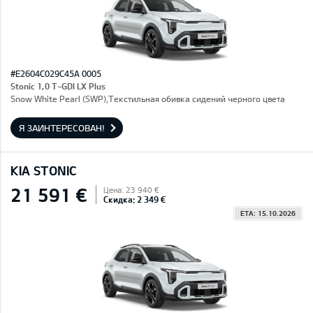
#E2604C029C45A 0005
Stonic 1,0 T-GDI LX Plus
Snow White Pearl (SWP),Текстильная обивка сидений черного цвета
Я ЗАИНТЕРЕСОВАН!
KIA STONIC
21 591 €
Цена: 23 940 €
Скидка: 2 349 €
ETA: 15.10.2026