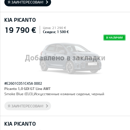
Я ЗАИНТЕРЕСОВАН!
KIA PICANTO
19 790 €
Цена: 21 290 €
Скидка: 1 500 €
В НАЛИЧИИ
Добавлено в закладки
#E2601C051C45A 0002
Picanto 1,0 GDI GT Line AMT
Smoke Blue (EU3),Искусственные кожаные сиденья, черный
Я ЗАИНТЕРЕСОВАН!
KIA PICANTO