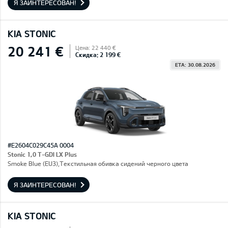
Я ЗАИНТЕРЕСОВАН!
KIA STONIC
20 241 €
Цена: 22 440 €
Скидка: 2 199 €
ETA: 30.08.2026
#E2604C029C45A 0004
Stonic 1,0 T-GDI LX Plus
Smoke Blue (EU3),Текстильная обивка сидений черного цвета
Я ЗАИНТЕРЕСОВАН!
KIA STONIC