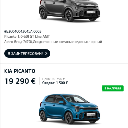
#E2604C043C45A 0003
Picanto 1,0 GDI GT Line AMT
Astro Gray (M7G),Искусственные кожаные сиденья, черный
Я ЗАИНТЕРЕСОВАН!
KIA PICANTO
19 290 €
Цена: 20 790 €
Скидка: 1 500 €
В НАЛИЧИИ