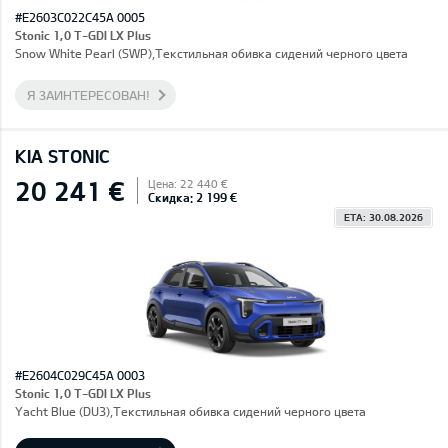
#E2603C022C45A 0005
Stonic 1,0 T-GDI LX Plus
Snow White Pearl (SWP),Текстильная обивка сидений черного цвета
Я ЗАИНТЕРЕСОВАН!
KIA STONIC
20 241 €
Цена: 22 440 €
Скидка: 2 199 €
ETA: 30.08.2026
#E2604C029C45A 0003
Stonic 1,0 T-GDI LX Plus
Yacht Blue (DU3),Текстильная обивка сидений черного цвета