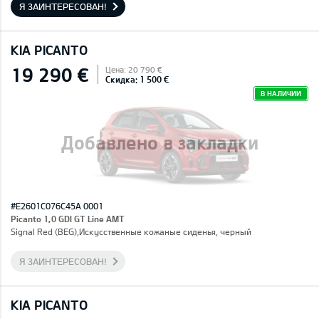
Я ЗАИНТЕРЕСОВАН!
KIA PICANTO
19 290 €
Цена: 20 790 €
Скидка: 1 500 €
В НАЛИЧИИ
Добавлено в закладки
#E2601C076C45A 0001
Picanto 1,0 GDI GT Line AMT
Signal Red (BEG),Искусственные кожаные сиденья, черный
Я ЗАИНТЕРЕСОВАН!
KIA PICANTO