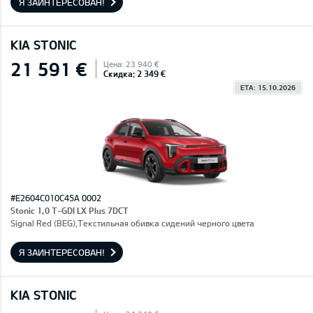
Я ЗАИНТЕРЕСОВАН!
KIA STONIC
21 591 €
Цена: 23 940 €
Скидка: 2 349 €
ETA: 15.10.2026
#E2604C010C45A 0002
Stonic 1,0 T-GDI LX Plus 7DCT
Signal Red (BEG),Текстильная обивка сидений черного цвета
Я ЗАИНТЕРЕСОВАН!
KIA STONIC