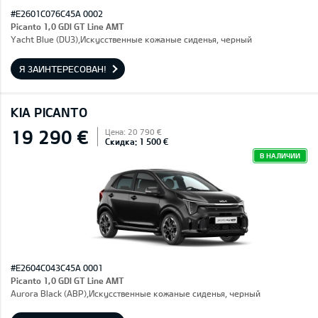
#E2601C076C45A 0002
Picanto 1,0 GDI GT Line AMT
Yacht Blue (DU3),Искусственные кожаные сиденья, черный
Я ЗАИНТЕРЕСОВАН!
KIA PICANTO
19 290 €
Цена: 20 790 €
Скидка: 1 500 €
В НАЛИЧИИ
#E2604C043C45A 0001
Picanto 1,0 GDI GT Line AMT
Aurora Black (ABP),Искусственные кожаные сиденья, черный