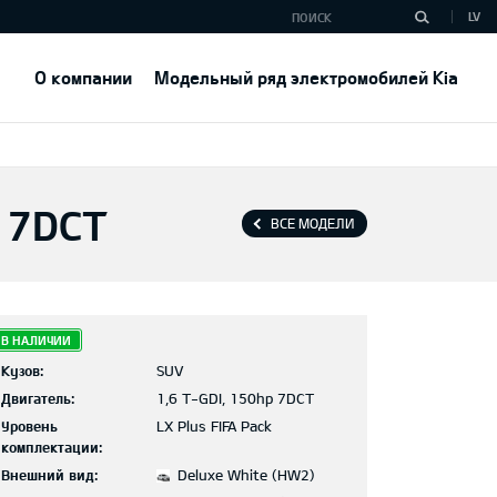
LV
О компании
Модельный ряд электромобилей Kia
K 7DCT
ВСЕ МОДЕЛИ
В НАЛИЧИИ
Кузов:
SUV
Двигатель:
1,6 T-GDI, 150hp 7DCT
Уровень
LX Plus FIFA Pack
комплектации:
Внешний вид:
Deluxe White (HW2)