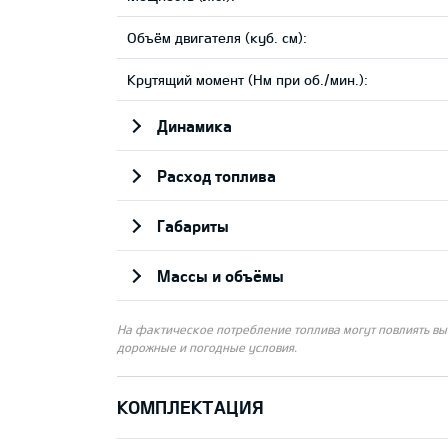
Объём двигателя (куб. см):
Крутящий момент (Нм при об./мин.):
Динамика
Pасход топлива
Габариты
Массы и объёмы
На фактическое потребление топлива могут повлиять выб
дорожные и погодные условия.
КОМПЛЕКТАЦИЯ