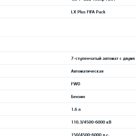
LX Plus FIFA Pack
7-ступенчатый автомат с двумя
Автоматическая
FWD
Бензин
1.6 л
110.3/4500~6000 кВ
150/4500~6000 л.с.