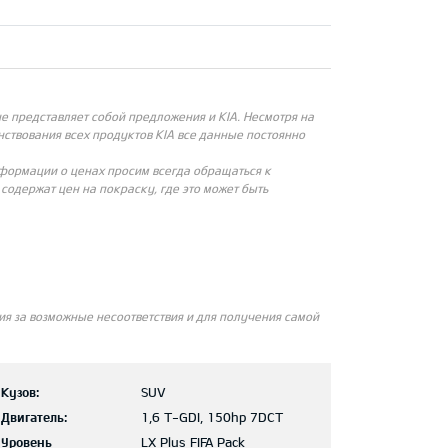
 представляет собой предложения и KIA. Несмотря на
ствования всех продуктов KIA все данные постоянно
нформации о ценах просим всегда обращаться к
одержат цен на покраску, где это может быть
я за возможные несоответствия и для получения самой
Кузов:
SUV
Двигатель:
1,6 T-GDI, 150hp 7DCT
Уровень
LX Plus FIFA Pack