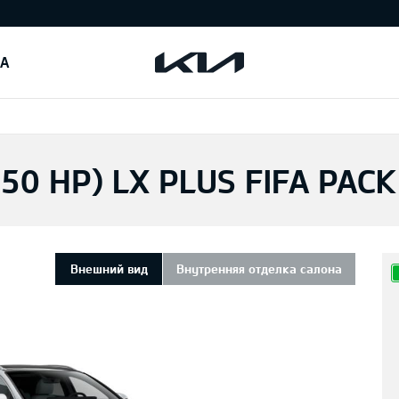
IA
150 HP) LX PLUS FIFA PAC
Внешний вид
Внутренняя отделка салона