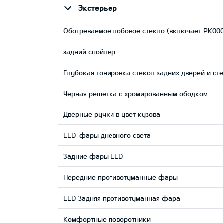
Экстерьер
Обогреваемое лобовое стекло (включает PK0006
задний спойлер
Глубокая тонировка стекол задних дверей и ст
Черная решетка с хромированным ободком
Дверные ручки в цвет кузова
LED-фары дневного света
Задние фары LED
Передние противотуманные фары
LED 3адняя противотуманная фара
Комфортные поворотники