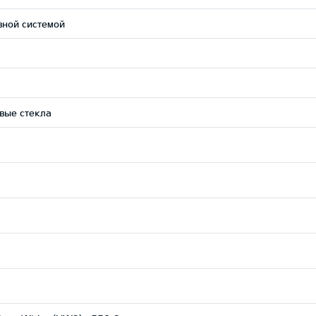
вной системой
вые стекла