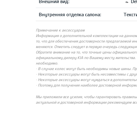
Внешний вид:
Del
Внутренняя отделка салона:
Текст
Примечание к аксессуарам
Информация о дополнительной комплектации на данном с
то, что для обеспечения достоверности предлагаемой и
меняются. Отметить следует в первую очередь следующи
Обратите внимание на то, что точные цены официальног
официальному дилеру KIA по Вашему месту жительства. 
необходимо.
· В случае колес могут быть необходимы новые шины. П
· Некоторые аксессуары могут быть несовместимы с др
· Некоторые аксессуары могут нуждаться в дополнительн
· Поэтому для получения наиболее достоверной информ
Мы приложили все усилия, чтобы гарантировать правиль
актуальной и достоверной информации рекомендуем все