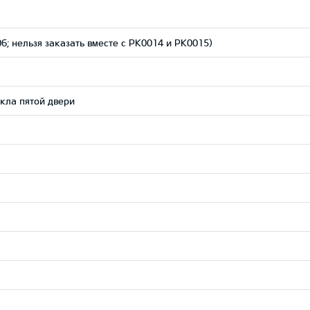
; нельзя заказать вместе с PK0014 и PK0015)
екла пятой двери