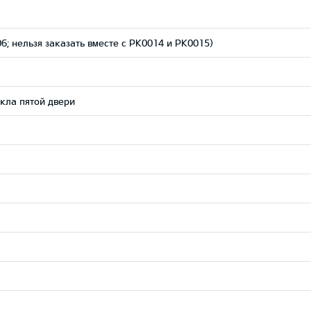
; нельзя заказать вместе с PK0014 и PK0015)
екла пятой двери