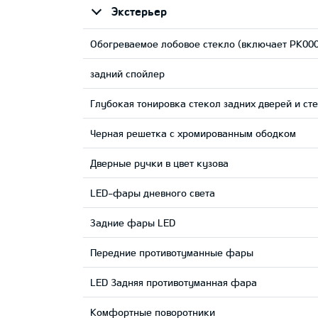
Экстерьер
Обогреваемое лобовое стекло (включает PK0006
задний спойлер
Глубокая тонировка стекол задних дверей и ст
Черная решетка с хромированным ободком
Дверные ручки в цвет кузова
LED-фары дневного света
Задние фары LED
Передние противотуманные фары
LED 3адняя противотуманная фара
Комфортные поворотники