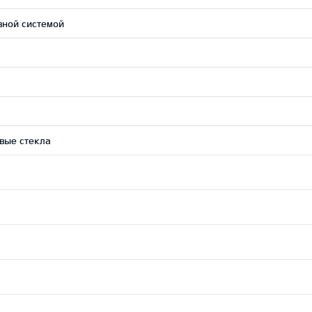
вной системой
вые стекла