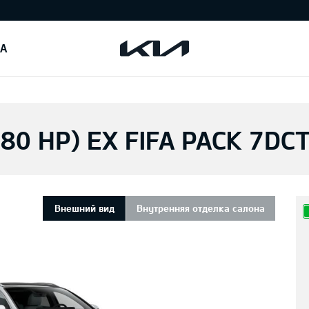
IA
180 HP) EX FIFA PACK 7DC
Внешний вид
Внутренняя отделка салона