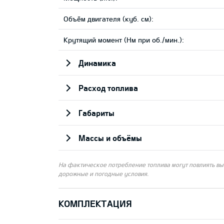
Объём двигателя (куб. см):
Крутящий момент (Нм при об./мин.):
Динамика
Pасход топлива
Габариты
Массы и объёмы
На фактическое потребление топлива могут повлиять выб
дорожные и погодные условия.
КОМПЛЕКТАЦИЯ