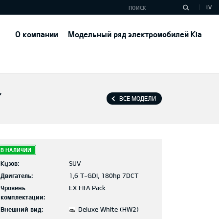
LV
О компании
Модельный ряд электромобилей Kia
T
ВСЕ МОДЕЛИ
В НАЛИЧИИ
Кузов:
SUV
Двигатель:
1,6 T-GDI, 180hp 7DCT
Уровень
EX FIFA Pack
комплектации:
Внешний вид:
Deluxe White (HW2)