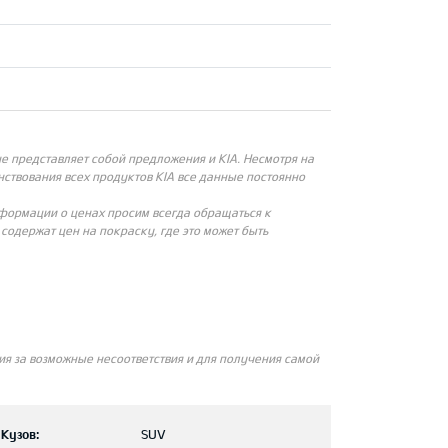
 представляет собой предложения и KIA. Несмотря на
ствования всех продуктов KIA все данные постоянно
нформации о ценах просим всегда обращаться к
одержат цен на покраску, где это может быть
я за возможные несоответствия и для получения самой
Кузов:
SUV