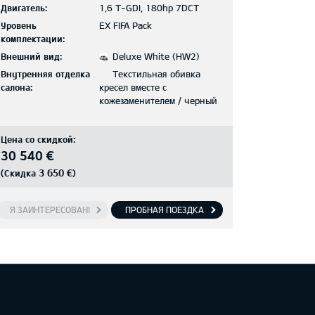
Двигатель:
1,6 T-GDI, 180hp 7DCT
Уровень
EX FIFA Pack
комплектации:
Внешний вид:
Deluxe White (HW2)
Внутренняя отделка
Текстильная обивка
салона:
кресел вместе с
кожезаменителем / черный
Цена со скидкой:
30 540 €
3 650 €
(Скидка
)
Я ЗАИНТЕРЕСОВАН!
ПРОБНАЯ ПОЕЗДКА