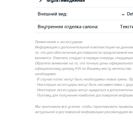
Внешний вид:
Del
Внутренняя отделка салона:
Текст
Примечание к аксессуарам
Информация о дополнительной комплектации на данном с
то, что для обеспечения достоверности предлагаемой и
меняются. Отметить следует в первую очередь следующи
Обратите внимание на то, что точные цены официальног
официальному дилеру KIA по Вашему месту жительства. 
необходимо.
· В случае колес могут быть необходимы новые шины. П
· Некоторые аксессуары могут быть несовместимы с др
· Некоторые аксессуары могут нуждаться в дополнительн
· Поэтому для получения наиболее достоверной информ
Мы приложили все усилия, чтобы гарантировать правиль
актуальной и достоверной информации рекомендуем все