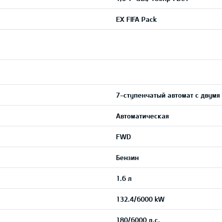
EX FIFA Pack
7-ступенчатый автомат с двумя
Автоматическая
FWD
Бензин
1.6 л
132.4/6000 kW
180/6000 л.с.