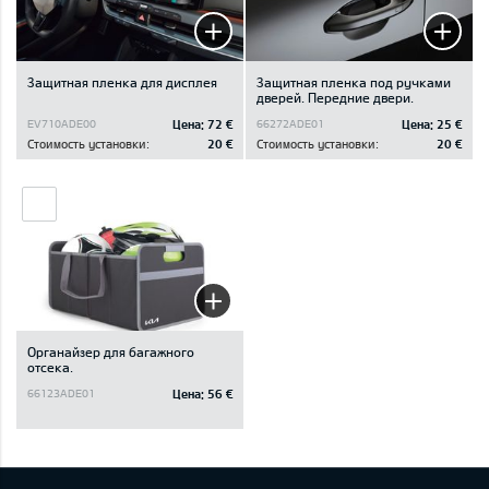
Защитная пленка для дисплея
Защитная пленка под ручками
дверей. Передние двери.
Цена:
72 €
Цена:
25 €
EV710ADE00
66272ADE01
Стоимость установки:
20 €
Стоимость установки:
20 €
Oрганайзер для багажного
отсека.
Цена:
56 €
66123ADE01