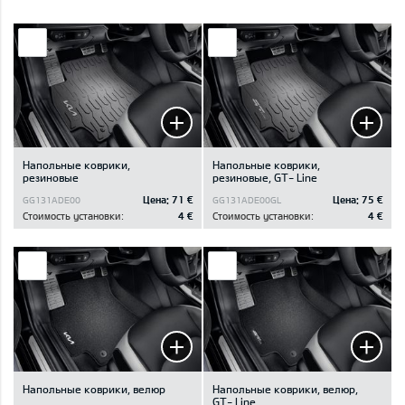
Напольные коврики,
Напольные коврики,
резиновые
резиновые, GT- Line
Цена:
71 €
Цена:
75 €
GG131ADE00
GG131ADE00GL
Стоимость установки:
4 €
Стоимость установки:
4 €
Напольные коврики, велюр
Напольные коврики, велюр,
GT- Line