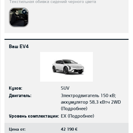
Текстильная обивка сидений черного цвета
Ваш EV4
Кузов:
SUV
Двигатель:
Электродвигатель 150 кВ;
aккумулятор 58,3 кВтч 2WD
(
Подробнее
)
Уровень комплектации:
EX
(
Подробнее
)
Цена от:
42 190 €