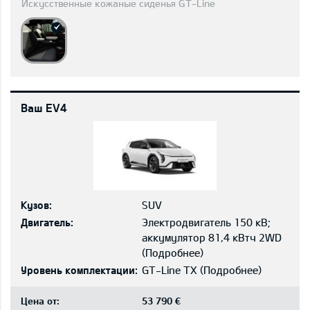
Искусственные кожаные сиденья GT-Line
Ваш EV4
Кузов:
SUV
Двигатель:
Электродвигатель 150 кВ;
aккумулятор 81,4 кВтч 2WD
(
Подробнее
)
Уровень комплектации:
GT-Line TX
(
Подробнее
)
Цена от:
53 790 €