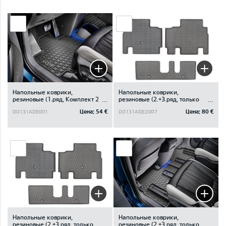
Напольные коврики,
Напольные коврики,
резиновые (1.ряд, Kомплект 2
резиновые (2.+3.ряд, только
шт.)
для 7-местного)
Цена:
54 €
Цена:
80 €
DO131ADE001
DO131ADE20R7
Напольные коврики,
Напольные коврики,
резиновые (2.+3.ряд, только
резиновые (2.+3.ряд, только