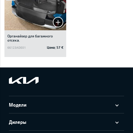
Oрганайзер для багажного
отсека.
Цена:
57 €
66123ADE01
Модели
Дилеры