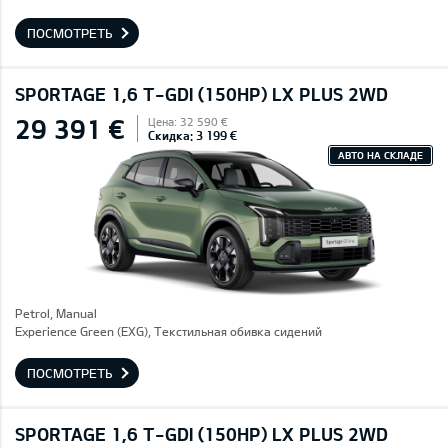
ПОСМОТРЕТЬ
SPORTAGE 1,6 T-GDI (150HP) LX PLUS 2WD
29 391 €
Цена: 32 590 €
Скидка: 3 199 €
АВТО НА СКЛАДЕ
Petrol, Manual
Experience Green (EXG), Текстильная обивка сидений
ПОСМОТРЕТЬ
SPORTAGE 1,6 T-GDI (150HP) LX PLUS 2WD