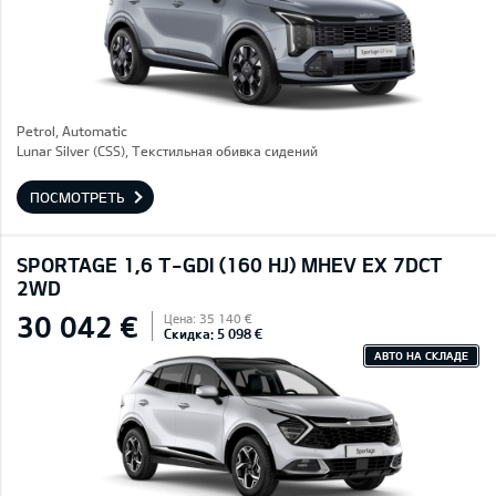
Petrol, Automatic
Lunar Silver (CSS), Текстильная обивка сидений
ПОСМОТРЕТЬ
SPORTAGE 1,6 T-GDI (160 HJ) MHEV EX 7DCT
2WD
30 042 €
Цена: 35 140 €
Скидка: 5 098 €
АВТО НА СКЛАДЕ