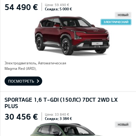
54 490 €
Цена: 59 490 €
Скидка: 5 000 €
НОВЫЙ
ЭЛЕКТРИЧЕСКИЙ
Электродвигатель, Автоматическая
Magma Red (ARD),
ПОСМОТРЕТЬ
SPORTAGE 1,6 T-GDI (150ЛС) 7DCT 2WD LX
PLUS
30 456 €
Цена: 33 840 €
Скидка: 3 384 €
НОВЫЙ