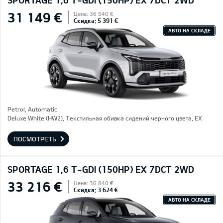
SPORTAGE 1,6 T-GDI (150HP) EX 7DCT 2WD
31 149 €
Цена: 36 540 €
Скидка: 5 391 €
АВТО НА СКЛАДЕ
Petrol, Automatic
Deluxe White (HW2), Текстильная обивка сидений черного цвета, EX
ПОСМОТРЕТЬ
SPORTAGE 1,6 T-GDI (150HP) EX 7DCT 2WD
33 216 €
Цена: 36 840 €
Скидка: 3 624 €
АВТО НА СКЛАДЕ