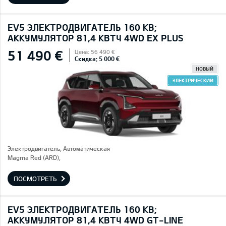
EV5 ЭЛЕКТРОДВИГАТЕЛЬ 160 КВ;
AККУМУЛЯТОР 81,4 КВТЧ 4WD EX PLUS
51 490 €
Цена: 56 490 €
Скидка: 5 000 €
НОВЫЙ
ЭЛЕКТРИЧЕСКИЙ
Электродвигатель, Автоматическая
Magma Red (ARD),
ПОСМОТРЕТЬ
EV5 ЭЛЕКТРОДВИГАТЕЛЬ 160 КВ;
AККУМУЛЯТОР 81,4 КВТЧ 4WD GT-LINE