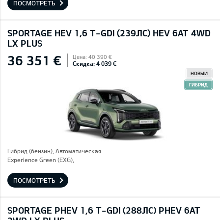
ПОСМОТРЕТЬ
SPORTAGE HEV 1,6 T-GDI (239ЛС) HEV 6AT 4WD
LX PLUS
36 351 €
Цена: 40 390 €
Скидка: 4 039 €
НОВЫЙ
ГИБРИД
Гибрид (бензин), Автоматическая
Experience Green (EXG),
ПОСМОТРЕТЬ
SPORTAGE PHEV 1,6 T-GDI (288ЛС) PHEV 6AT