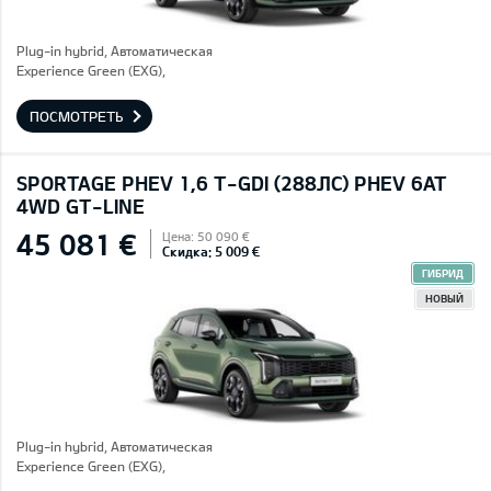
Plug-in hybrid, Автоматическая
Experience Green (EXG),
ПОСМОТРЕТЬ
SPORTAGE PHEV 1,6 T-GDI (288ЛС) PHEV 6AT
4WD GT-LINE
45 081 €
Цена: 50 090 €
Скидка: 5 009 €
ГИБРИД
НОВЫЙ
Plug-in hybrid, Автоматическая
Experience Green (EXG),