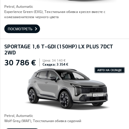
Petrol, Automatic
Experience Green (EXG), Текстильная обивка кресел вместе с
кожезаменителем черного цвета
ПОСМОТРЕТЬ
SPORTAGE 1,6 T-GDI (150HP) LX PLUS 7DCT
2WD
30 786 €
Цена: 34 140 €
Скидка: 3 354 €
АВТО НА СКЛАДЕ
Petrol, Automatic
Wolf Grey (WAF), Текстильная обивка сидений