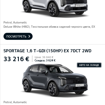
Petrol, Automatic
Deluxe White (HW2), Текстильная обивка сидений черного цвета, EX
ПОСМОТРЕТЬ
SPORTAGE 1,6 T-GDI (150HP) EX 7DCT 2WD
33 216 €
Цена: 36 840 €
Скидка: 3 624 €
АВТО НА СКЛАДЕ
Petrol, Automatic