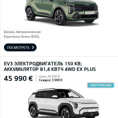
Бензин, Автоматическая
Experience Green (EXG),
ПОСМОТРЕТЬ
EV3 ЭЛЕКТРОДВИГАТЕЛЬ 150 КВ;
AККУМУЛЯТОР 81,4 КВТЧ 4WD EX PLUS
45 990 €
Цена: 48 990 €
Скидка: 3 000 €
ЭЛЕКТРИЧЕСКИЙ