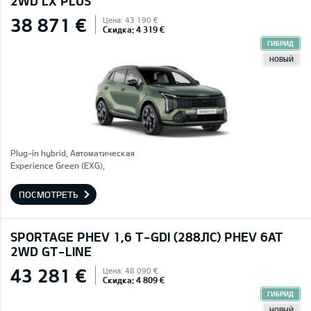
2WD LX PLUS
38 871 €
Цена: 43 190 €
Скидка: 4 319 €
ГИБРИД
НОВЫЙ
Plug-in hybrid, Автоматическая
Experience Green (EXG),
ПОСМОТРЕТЬ
SPORTAGE PHEV 1,6 T-GDI (288ЛС) PHEV 6AT
2WD GT-LINE
43 281 €
Цена: 48 090 €
Скидка: 4 809 €
ГИБРИД
НОВЫЙ