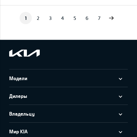
Next
1
2
3
4
5
6
7
Модели
Дилеры
Владельцу
Мир KIA