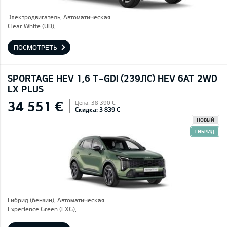
Электродвигатель, Автоматическая
Clear White (UD),
ПОСМОТРЕТЬ
SPORTAGE HEV 1,6 T-GDI (239ЛС) HEV 6AT 2WD
LX PLUS
34 551 €
Цена: 38 390 €
Скидка: 3 839 €
НОВЫЙ
ГИБРИД
Гибрид (бензин), Автоматическая
Experience Green (EXG),