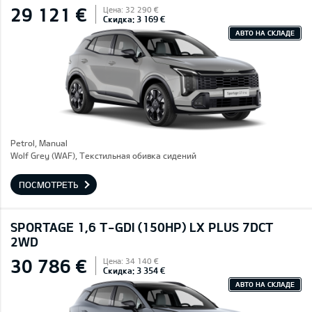
29 121 €
Цена: 32 290 €
Скидка: 3 169 €
АВТО НА СКЛАДЕ
Petrol, Manual
Wolf Grey (WAF), Текстильная обивка сидений
ПОСМОТРЕТЬ
SPORTAGE 1,6 T-GDI (150HP) LX PLUS 7DCT
2WD
30 786 €
Цена: 34 140 €
Скидка: 3 354 €
АВТО НА СКЛАДЕ