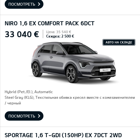
ПОСМОТРЕТЬ
NIRO 1,6 EX COMFORT PACK 6DCT
33 040 €
Цена: 35 540 €
Скидка: 2 500 €
АВТО НА СКЛАДЕ
Hybrid (Pet./El.), Automatic
Steel Gray (KLG), Текстильная обивка кресел вместе с кожезаменителем
/ черный
ПОСМОТРЕТЬ
SPORTAGE 1,6 T-GDI (150HP) EX 7DCT 2WD