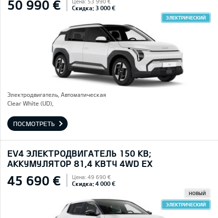
50 990 €
Цена: 53 990 €
Скидка: 3 000 €
ЭЛЕКТРИЧЕСКИЙ
Электродвигатель, Автоматическая
Clear White (UD),
ПОСМОТРЕТЬ
EV4 ЭЛЕКТРОДВИГАТЕЛЬ 150 КВ;
AККУМУЛЯТОР 81,4 КВТЧ 4WD EX
45 690 €
Цена: 49 690 €
Скидка: 4 000 €
НОВЫЙ
ЭЛЕКТРИЧЕСКИЙ