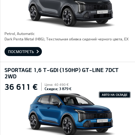
Petrol, Automatic
Dark Penta Metal (H8G), Текстильная обивка сидений черного цвета, EX
ПОСМОТРЕТЬ
SPORTAGE 1,6 T-GDI (150HP) GT-LINE 7DCT
2WD
36 611 €
Цена: 40 490 €
Скидка: 3 879 €
АВТО НА СКЛАДЕ