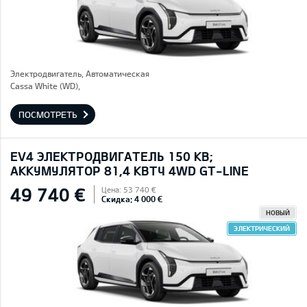
Электродвигатель, Автоматическая
Cassa White (WD),
ПОСМОТРЕТЬ
EV4 ЭЛЕКТРОДВИГАТЕЛЬ 150 КВ;
AККУМУЛЯТОР 81,4 КВТЧ 4WD GT-LINE
49 740 €
Цена: 53 740 €
Скидка: 4 000 €
НОВЫЙ
ЭЛЕКТРИЧЕСКИЙ