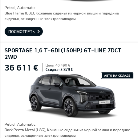
Petrol, Automatic
Blue Flame (B3L), Кожаные сиденья из черной замши и передние
сиденья, оснащенные электроприводом
ПОСМОТРЕТЬ
SPORTAGE 1,6 T-GDI (150HP) GT-LINE 7DCT
2WD
36 611 €
Цена: 40 490 €
Скидка: 3 879 €
АВТО НА СКЛАДЕ
Petrol, Automatic
Dark Penta Metal (H8G), Кожаные сиденья из черной замши и передние
сиденья, оснащенные электроприводом