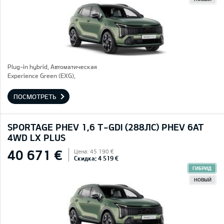
Plug-in hybrid, Автоматическая
Experience Green (EXG),
ПОСМОТРЕТЬ
SPORTAGE PHEV 1,6 T-GDI (288ЛС) PHEV 6AT
4WD LX PLUS
40 671 €
Цена: 45 190 €
Скидка: 4 519 €
ГИБРИД
НОВЫЙ