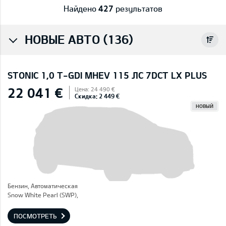
Найдено
427
результатов
НОВЫЕ АВТО (136)
STONIC 1,0 T-GDI MHEV 115 ЛС 7DCT LX PLUS
22 041 €
Цена: 24 490 €
Скидка: 2 449 €
НОВЫЙ
Бензин, Автоматическая
Snow White Pearl (SWP),
ПОСМОТРЕТЬ