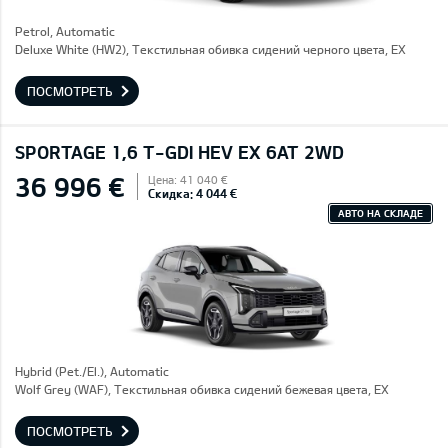
Petrol, Automatic
Deluxe White (HW2), Текстильная обивка сидений черного цвета, EX
ПОСМОТРЕТЬ
SPORTAGE 1,6 T-GDI HEV EX 6AT 2WD
36 996 €
Цена: 41 040 €
Скидка: 4 044 €
АВТО НА СКЛАДЕ
Hybrid (Pet./El.), Automatic
Wolf Grey (WAF), Текстильная обивка сидений бежевая цвета, EX
ПОСМОТРЕТЬ