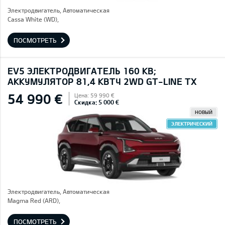
Электродвигатель, Автоматическая
Cassa White (WD),
ПОСМОТРЕТЬ
EV5 ЭЛЕКТРОДВИГАТЕЛЬ 160 КВ;
AККУМУЛЯТОР 81,4 КВТЧ 2WD GT-LINE TX
54 990 €
Цена: 59 990 €
Скидка: 5 000 €
НОВЫЙ
ЭЛЕКТРИЧЕСКИЙ
Электродвигатель, Автоматическая
Magma Red (ARD),
ПОСМОТРЕТЬ