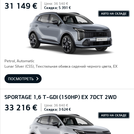
31 149 €
Цена: 36 540 €
Скидка: 5 391 €
АВТО НА СКЛАДЕ
Petrol, Automatic
Lunar Silver (CSS), Текстильная обивка сидений черного цвета, EX
ПОСМОТРЕТЬ
SPORTAGE 1,6 T-GDI (150HP) EX 7DCT 2WD
33 216 €
Цена: 36 840 €
Скидка: 3 624 €
АВТО НА СКЛАДЕ