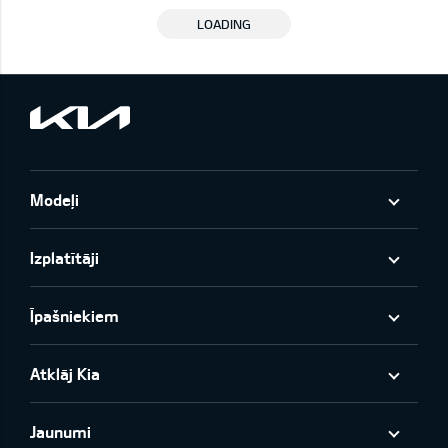
LOADING
Modeļi
Izplatītāji
Īpašniekiem
Atklāj Kia
Jaunumi