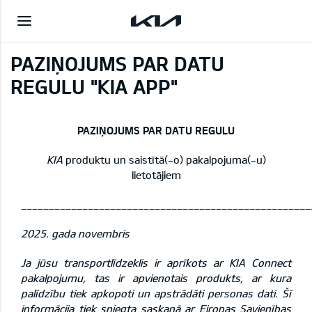
PAZIŅOJUMS PAR DATU
REGULU "KIA APP"
PAZIŅOJUMS PAR DATU REGULU
KIA
produktu un saistītā(-o) pakalpojuma(-u)
lietotājiem
____________________________________________________
2025. gada novembris
Ja jūsu transportlīdzeklis ir aprīkots ar KIA Connect
pakalpojumu, tas ir apvienotais produkts, ar kura
palīdzību tiek apkopoti un apstrādāti personas dati. Šī
informācija tiek sniegta saskaņā ar Eiropas Savienības